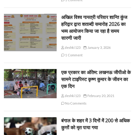
अखिल विश्व गायत्री परिवार शान्ति कुंज
हरिद्वार द्वारा शताब्दी समारोह 2026 का
भव्य आयोजन किया जा रहा है समय
सारणी जारी
deshki123
January 3, 2026
1 Comment
एक प्रकार का अंतिम: लखनऊ जीपीओ के
सामने टाइपिस्ट कृष्ण कुमार के जीवन का
एक दिन
deshki123
February 20, 2021
No Comments
बंगाल के शहर में 3 दिनों में 200 से अधिक
कुत्तों को मृत पाया गया