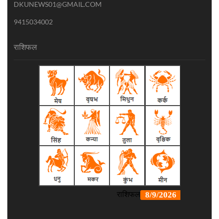
DKUNEWS01@GMAIL.COM
9415034002
राशिफल