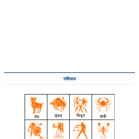
राशिफल