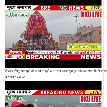
विश्व प्रसिद्ध धाम पुरी की भगवान श्री जगन्नाथ, माता सुभद्रा और बलराम जी की भव्य 
2 weeks ago