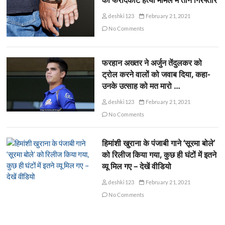
deshki123
February 21, 2021
No Comments
फरहान अख्तर ने अर्जुन तेंदुलकर को
ट्रोल करने वालों को जवाब दिया, कहा-
उनके उत्साह को मत मारो …
deshki123
February 21, 2021
No Comments
हिमांशी खुराना के पंजाबी गाने ‘सूरमा बोले’
को रिलीज किया गया, कुछ ही घंटों में इतने
व्यू मिल गए – देखें वीडियो
deshki123
February 21, 2021
No Comments