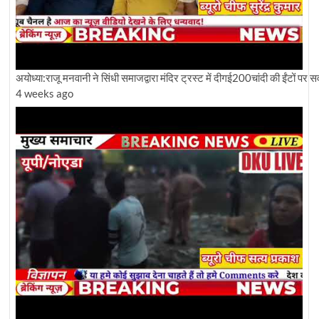
अयोध्या:राजू मनवानी ने सिंधी समाजद्वारा मंदिर ट्रस्ट में दीगई200चांदी की ईंटों पर
4 weeks ago