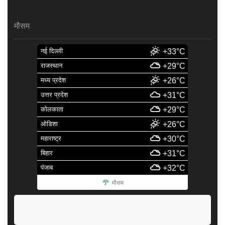
मौसम
नई दिल्ली
+33°C
राजस्थान
+29°C
मध्य प्रदेश
+26°C
उत्तर प्रदेश
+31°C
कोलकाता
+29°C
ओडिशा
+26°C
महाराष्ट्र
+30°C
बिहार
+31°C
पंजाब
+32°C
मौसम