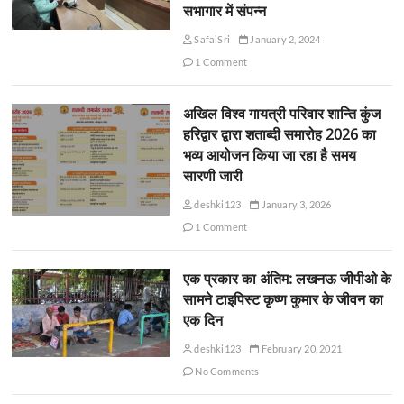
सभागार में संपन्न
SafalSri
January 2, 2024
1 Comment
अखिल विश्व गायत्री परिवार शान्ति कुंज
हरिद्वार द्वारा शताब्दी समारोह 2026 का
भव्य आयोजन किया जा रहा है समय
सारणी जारी
deshki123
January 3, 2026
1 Comment
एक प्रकार का अंतिम: लखनऊ जीपीओ के
सामने टाइपिस्ट कृष्ण कुमार के जीवन का
एक दिन
deshki123
February 20, 2021
No Comments