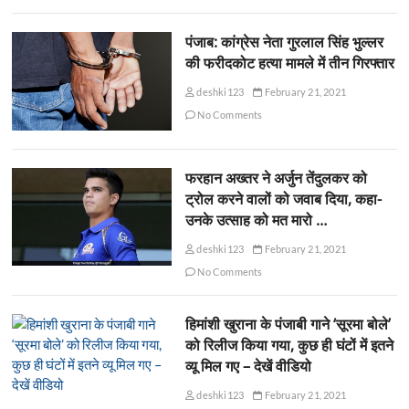
पंजाब: कांग्रेस नेता गुरलाल सिंह भुल्लर
की फरीदकोट हत्या मामले में तीन गिरफ्तार
deshki123
February 21, 2021
No Comments
फरहान अख्तर ने अर्जुन तेंदुलकर को
ट्रोल करने वालों को जवाब दिया, कहा-
उनके उत्साह को मत मारो …
deshki123
February 21, 2021
No Comments
हिमांशी खुराना के पंजाबी गाने ‘सूरमा बोले’
को रिलीज किया गया, कुछ ही घंटों में इतने
व्यू मिल गए – देखें वीडियो
deshki123
February 21, 2021