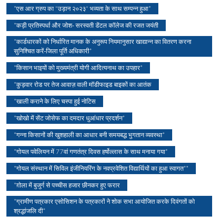
*एस आर ग्रुप का "उड़ान २०२३" भव्यता के साथ सम्पन्न हुआ*
*कड़ी प्रतिस्पर्धा और जोश- सरस्वती डेंटल कॉलेज की रजत जयंती
*कार्डधारकों को निर्धारित मानक के अनुरूप नियमानुसार खाद्यान्न का वितरण करना
सुनिश्चित करें-जिला पूर्ति अधिकारी*
*किसान भाइयों को मुख्यमंत्री योगी आदित्यनाथ का उपहार*
*कुड़वार रोड पर तेज आवाज़ वाली मॉडीफाइड बाइकों का आतंक
*खाली कराने के लिए चस्पा हुई नोटिस
*खोखो में सेंट जोसेफ का दमदार धुआंधार प्रदर्शन*
*गन्ना किसानों की खुशहाली का आधार बनी समयबद्ध भुगतान व्यवस्था*
*गोयल पवेलियन में 77वां गणतंत्र दिवस हर्षोल्लास के साथ मनाया गया*
*गोयल संस्थान में सिविल इंजीनियरिंग के नवप्रवेशित विद्यार्थियों का हुआ स्वागत**
*ग़ोला में बुजुर्ग से पच्चीस हजार छीनकर हुए फरार
*ग्रामीण पत्रकार एसोसिशन के पत्रकारों ने शोक सभा आयोजित करके दिवंगतों को
श्रद्धांजलि दी*