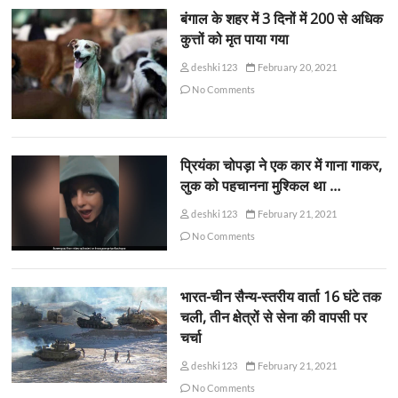
बंगाल के शहर में 3 दिनों में 200 से अधिक
कुत्तों को मृत पाया गया
deshki123
February 20, 2021
No Comments
प्रियंका चोपड़ा ने एक कार में गाना गाकर,
लुक को पहचानना मुश्किल था …
deshki123
February 21, 2021
No Comments
भारत-चीन सैन्य-स्तरीय वार्ता 16 घंटे तक
चली, तीन क्षेत्रों से सेना की वापसी पर
चर्चा
deshki123
February 21, 2021
No Comments