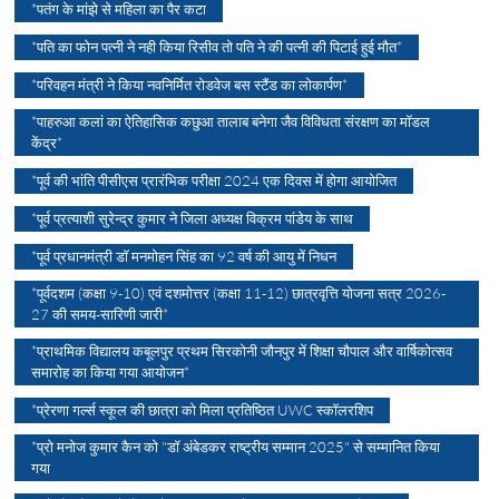
*पतंग के मांझे से महिला का पैर कटा
*पति का फोन पत्नी ने नही किया रिसीव तो पति ने की पत्नी की पिटाई हुई मौत*
*परिवहन मंत्री ने किया नवनिर्मित रोडवेज बस स्टैंड का लोकार्पण*
*पाहरुआ कलां का ऐतिहासिक कछुआ तालाब बनेगा जैव विविधता संरक्षण का मॉडल
केंद्र*
*पूर्व की भांति पीसीएस प्रारंभिक परीक्षा 2024 एक दिवस में होगा आयोजित
*पूर्व प्रत्याशी सुरेन्द्र कुमार ने जिला अध्यक्ष विक्रम पांडेय के साथ
*पूर्व प्रधानमंत्री डॉ मनमोहन सिंह का 92 वर्ष की आयु में निधन
*पूर्वदशम (कक्षा 9-10) एवं दशमोत्तर (कक्षा 11-12) छात्रवृत्ति योजना सत्र 2026-
27 की समय-सारिणी जारी*
*प्राथमिक विद्यालय कबूलपुर प्रथम सिरकोनी जौनपुर में शिक्षा चौपाल और वार्षिकोत्सव
समारोह का किया गया आयोजन*
*प्रेरणा गर्ल्स स्कूल की छात्रा को मिला प्रतिष्ठित UWC स्कॉलरशिप
*प्रो मनोज कुमार कैन को "डॉ अंबेडकर राष्ट्रीय सम्मान 2025" से सम्मानित किया
गया