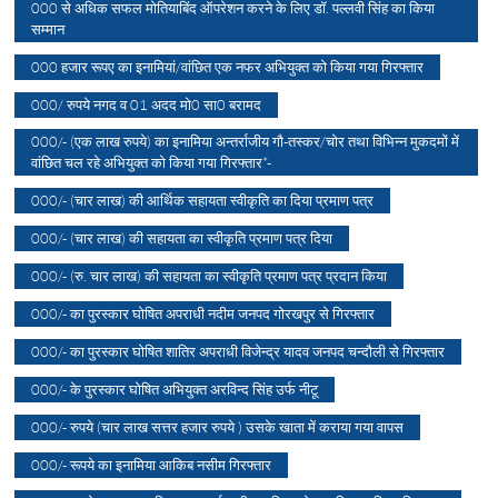
000 से अधिक सफल मोतियाबिंद ऑपरेशन करने के लिए डॉ. पल्लवी सिंह का किया
सम्मान
000 हजार रूपए का इनामियां/वांछित एक नफर अभियुक्त को किया गया गिरफ्तार
000/ रुपये नगद व 01 अदद मो0 सा0 बरामद
000/- (एक लाख रुपये) का इनामिया अन्तर्राजीय गौ-तस्कर/चोर तथा विभिन्न मुकदमों में
वांछित चल रहे अभियुक्त को किया गया गिरफ्तार*-
000/- (चार लाख) की आर्थिक सहायता स्वीकृति का दिया प्रमाण पत्र
000/- (चार लाख) की सहायता का स्वीकृति प्रमाण पत्र दिया
000/- (रु. चार लाख) की सहायता का स्वीकृति प्रमाण पत्र प्रदान किया
000/- का पुरस्कार घोषित अपराधी नदीम जनपद गोरखपुर से गिरफ्तार
000/- का पुरस्कार घोषित शातिर अपराधी विजेन्द्र यादव जनपद चन्दौली से गिरफ्तार
000/- के पुरस्कार घोषित अभियुक्त अरविन्द सिंह उर्फ नीटू
000/- रुपये (चार लाख सत्तर हजार रुपये ) उसके खाता में कराया गया वापस
000/- रूपये का इनामिया आकिब नसीम गिरफ्तार