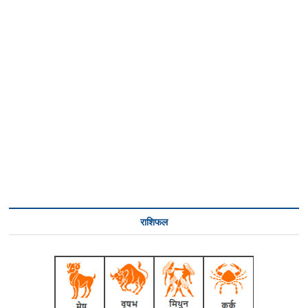
राशिफल