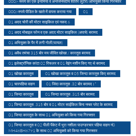
000/- रूपये का एक इनामिया व अन्तर्जनपदीय शातिर लुटेरा/अभियुक्त किया गिरफ्तार
000/-रुपये पीडित के खाते में वापस कराया गया
01
01 अदद चोरी की मोटर साइकिल एवं नकद 6
01 अदद मोबाइल फोन व एक अदद मोटर साइकिल (अपाचे) बरामद
01 अभियुक्त के पैर में लगी गोली(घायल)
01 अवैध तमंचा 315 बोर मय जीवित खोखा / कारतूस बरामद
01 इलेक्ट्रॉनिक कांटा 02 रिफलर व 01 वेइंग मशीन किए गए थे बरामद
01 खोखा कारतूस
01 खोखा कारतूस व 05 जिन्दा कारतूस किए बरामद
01 चारपहिया वाहन
01 जिंदा कारतूस .32 बोर बरामद।*
01 जिन्दा कारतूस
01 जिन्दा कारतूस .315 बोर बरामद
01 जिन्दा कारतूस .315 बोर व 01 मोटर साईकिल बिना नम्बर प्लेट के बरामद
01 जिन्दा कारतूस के साथ 01 अभियुक्त को किया गया गिरफ्तार
01 जिन्दा कारतूस व 02 पीली पैकेट में भूरा नशीला पाउण्डरचार पहिया वाहन नं0
MH48BH8791 के साथ 02 अभियुक्तो को किया गया गिरफ्तार