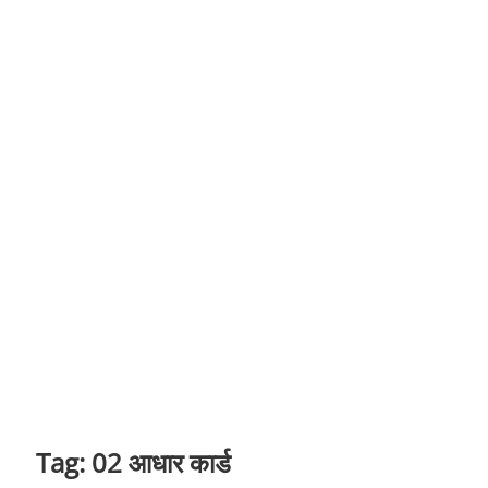
t
o
n
Tag:
02 आधार कार्ड