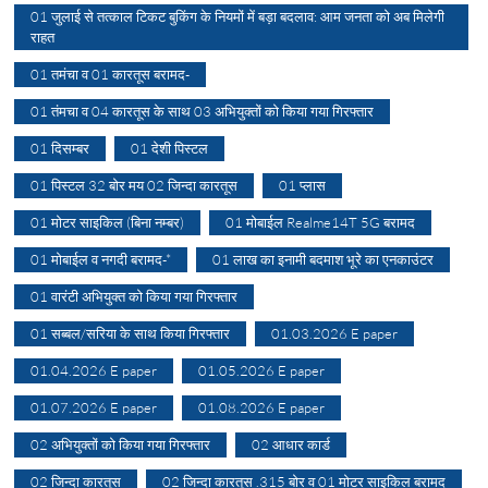
01 जुलाई से तत्काल टिकट बुकिंग के नियमों में बड़ा बदलाव: आम जनता को अब मिलेगी
राहत
01 तमंचा व 01 कारतूस बरामद-
01 तंमचा व 04 कारतूस के साथ 03 अभियुक्तों को किया गया गिरफ्तार
01 दिसम्बर
01 देशी पिस्टल
01 पिस्टल 32 बोर मय 02 जिन्दा कारतूस
01 प्लास
01 मोटर साइकिल (बिना नम्बर)
01 मोबाईल Realme14T 5G बरामद
01 मोबाईल व नगदी बरामद-*
01 लाख का इनामी बदमाश भूरे का एनकाउंटर
01 वारंटी अभियुक्त को किया गया गिरफ्तार
01 सब्बल/सरिया के साथ किया गिरफ्तार
01.03.2026 E paper
01.04.2026 E paper
01.05.2026 E paper
01.07.2026 E paper
01.08.2026 E paper
02 अभियुक्तों को किया गया गिरफ्तार
02 आधार कार्ड
02 जिन्दा कारतूस
02 जिन्दा कारतूस .315 बोर व 01 मोटर साइकिल बरामद