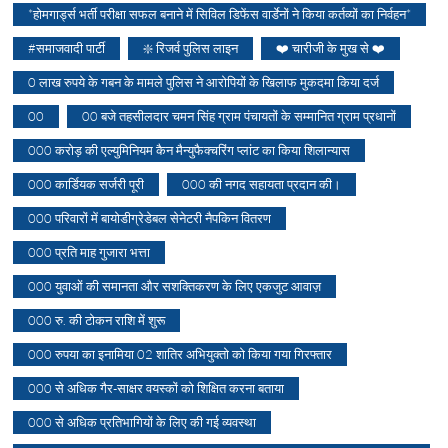
*होमगार्ड्स भर्ती परीक्षा सफल बनाने में सिविल डिफेंस वार्डेनों ने किया कर्तव्यों का निर्वहन*
#समाजवादी पार्टी
❇️ रिजर्व पुलिस लाइन
❤️ चारीजी के मुख से ❤️
0 लाख रुपये के गबन के मामले पुलिस ने आरोपियों के खिलाफ मुकदमा किया दर्ज
00
00 बजे तहसीलदार चमन सिंह ग्राम पंचायतों के सम्मानित ग्राम प्रधानों
000 करोड़ की एल्युमिनियम कैन मैन्युफैक्चरिंग प्लांट का किया शिलान्यास
000 कार्डियक सर्जरी पूरी
000 की नगद सहायता प्रदान की।
000 परिवारों में बायोडीग्रेडेबल सेनेटरी नैपकिन वितरण
000 प्रति माह गुजारा भत्ता
000 युवाओं की समानता और सशक्तिकरण के लिए एकजुट आवाज़
000 रु. की टोकन राशि में शुरू
000 रुपया का इनामिया 02 शातिर अभियुक्तो को किया गया गिरफ्तार
000 से अधिक गैर-साक्षर वयस्कों को शिक्षित करना बताया
000 से अधिक प्रतिभागियों के लिए की गई व्यवस्था