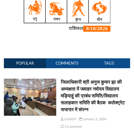
POPULAR
COMMENTS
TAGS
जिलाधिकारी श्री अनुज कुमार झा की
अध्यक्षता में जवाहर नवोदय विद्यालय
मड़ियाहूं की प्रबंध समिति/विद्यालय
सलाहकार समिति की बैठक कलेक्ट्रेट
सभागार में संपन्न
SafalSri
January 2, 2024
1 Comment