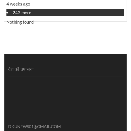
4 weeks ago
243 more
Nothing found
देश की उपासना
DKUNEWS01@GMAIL.COM