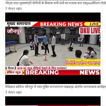
नोएडा उप्र:मुख्यमंत्री योगीजी के विकास रूपी दावों का मज़ाक बना रहाpwdविभाग:देखे ग्
2 days ago
मेडिकल कॉलेज जौनपुर में नशा मुक्ति जनजागरण पखवाड़ा अंतर्गत जागरूकता कार्य
2 days ago