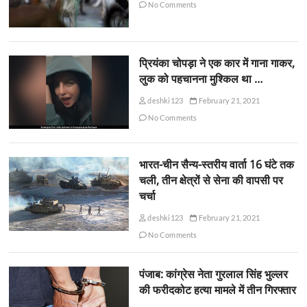
No Comments
प्रियंका चोपड़ा ने एक कार में गाना गाकर,
लुक को पहचानना मुश्किल था …
deshki123
February 21, 2021
No Comments
भारत-चीन सैन्य-स्तरीय वार्ता 16 घंटे तक
चली, तीन क्षेत्रों से सेना की वापसी पर
चर्चा
deshki123
February 21, 2021
No Comments
पंजाब: कांग्रेस नेता गुरलाल सिंह भुल्लर
की फरीदकोट हत्या मामले में तीन गिरफ्तार