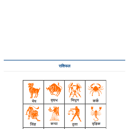
राशिफल