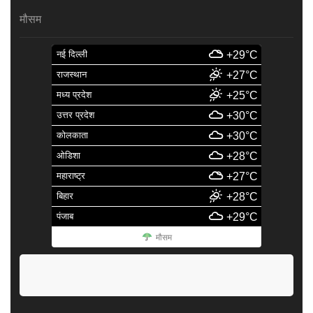
मौसम
नई दिल्ली
+29°C
राजस्थान
+27°C
मध्य प्रदेश
+25°C
उत्तर प्रदेश
+30°C
कोलकाता
+30°C
ओडिशा
+28°C
महाराष्ट्र
+27°C
बिहार
+28°C
पंजाब
+29°C
मौसम