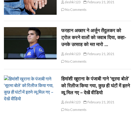
deshki123
February 21, 2021
No Comments
फरहान अख्तर ने अर्जुन तेंदुलकर को
ट्रोल करने वालों को जवाब दिया, कहा-
उनके उत्साह को मत मारो …
deshki123
February 21, 2021
No Comments
हिमांशी खुराना के पंजाबी गाने ‘सूरमा बोले’
को रिलीज किया गया, कुछ ही घंटों में इतने
व्यू मिल गए – देखें वीडियो
deshki123
February 21, 2021
No Comments