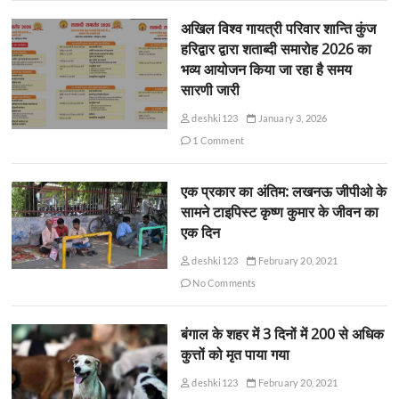
अखिल विश्व गायत्री परिवार शान्ति कुंज
हरिद्वार द्वारा शताब्दी समारोह 2026 का
भव्य आयोजन किया जा रहा है समय
सारणी जारी
deshki123
January 3, 2026
1 Comment
एक प्रकार का अंतिम: लखनऊ जीपीओ के
सामने टाइपिस्ट कृष्ण कुमार के जीवन का
एक दिन
deshki123
February 20, 2021
No Comments
बंगाल के शहर में 3 दिनों में 200 से अधिक
कुत्तों को मृत पाया गया
deshki123
February 20, 2021