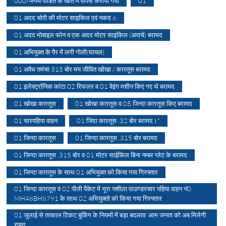
000/-रुपये पीडित के खाते में वापस कराया गया
01
01 अदद चोरी की मोटर साइकिल एवं नकद 6
01 अदद मोबाइल फोन व एक अदद मोटर साइकिल (अपाचे) बरामद
01 अभियुक्त के पैर में लगी गोली(घायल)
01 अवैध तमंचा 315 बोर मय जीवित खोखा / कारतूस बरामद
01 इलेक्ट्रॉनिक कांटा 02 रिफलर व 01 वेइंग मशीन किए गए थे बरामद
01 खोखा कारतूस
01 खोखा कारतूस व 05 जिन्दा कारतूस किए बरामद
01 चारपहिया वाहन
01 जिंदा कारतूस .32 बोर बरामद।*
01 जिन्दा कारतूस
01 जिन्दा कारतूस .315 बोर बरामद
01 जिन्दा कारतूस .315 बोर व 01 मोटर साईकिल बिना नम्बर प्लेट के बरामद
01 जिन्दा कारतूस के साथ 01 अभियुक्त को किया गया गिरफ्तार
01 जिन्दा कारतूस व 02 पीली पैकेट में भूरा नशीला पाउण्डरचार पहिया वाहन नं0
MH48BH8791 के साथ 02 अभियुक्तो को किया गया गिरफ्तार
01 जुलाई से तत्काल टिकट बुकिंग के नियमों में बड़ा बदलाव: आम जनता को अब मिलेगी
राहत