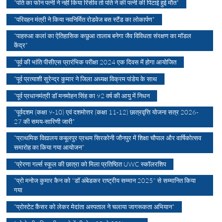
*पति का फोन पत्नी ने नही किया रिसीव तो पति ने की पत्नी की पिटाई हुई मौत*
*परिवहन मंत्री ने किया नवनिर्मित रोडवेज बस स्टैंड का लोकार्पण*
*पाहरुआ कलां का ऐतिहासिक कछुआ तालाब बनेगा जैव विविधता संरक्षण का मॉडल
केंद्र*
*पूर्व की भांति पीसीएस प्रारंभिक परीक्षा 2024 एक दिवस में होगा आयोजित
*पूर्व प्रत्याशी सुरेन्द्र कुमार ने जिला अध्यक्ष विक्रम पांडेय के साथ
*पूर्व प्रधानमंत्री डॉ मनमोहन सिंह का 92 वर्ष की आयु में निधन
*पूर्वदशम (कक्षा 9-10) एवं दशमोत्तर (कक्षा 11-12) छात्रवृत्ति योजना सत्र 2026-
27 की समय-सारिणी जारी*
*प्राथमिक विद्यालय कबूलपुर प्रथम सिरकोनी जौनपुर में शिक्षा चौपाल और वार्षिकोत्सव
समारोह का किया गया आयोजन*
*प्रेरणा गर्ल्स स्कूल की छात्रा को मिला प्रतिष्ठित UWC स्कॉलरशिप
*प्रो मनोज कुमार कैन को "डॉ अंबेडकर राष्ट्रीय सम्मान 2025" से सम्मानित किया
गया
*प्रोस्टेट कैंसर को लेकर मेदांता अस्पताल ने चलाया जागरूकता अभियान*