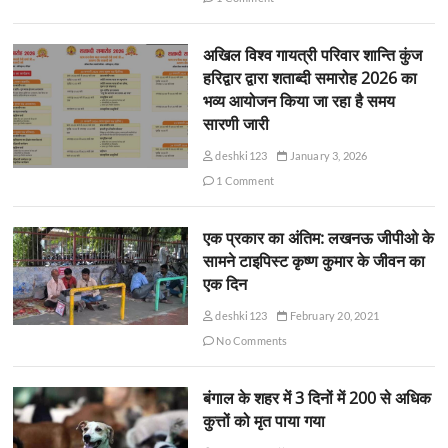
अखिल विश्व गायत्री परिवार शान्ति कुंज
हरिद्वार द्वारा शताब्दी समारोह 2026 का
भव्य आयोजन किया जा रहा है समय
सारणी जारी
deshki123
January 3, 2026
1 Comment
एक प्रकार का अंतिम: लखनऊ जीपीओ के
सामने टाइपिस्ट कृष्ण कुमार के जीवन का
एक दिन
deshki123
February 20, 2021
No Comments
बंगाल के शहर में 3 दिनों में 200 से अधिक
कुत्तों को मृत पाया गया