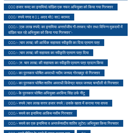
000 हजार रूपए का इनामियां/वांछित एक नफर अभियुक्त को किया गया गिरफ्तार
000/ रुपये नगद व 01 अदद मो0 सा0 बरामद
000/- (एक लाख रुपये) का इनामिया अन्तर्राजीय गौ-तस्कर/चोर तथा विभिन्न मुकदमों में
वांछित चल रहे अभियुक्त को किया गया गिरफ्तार*-
000/- (चार लाख) की आर्थिक सहायता स्वीकृति का दिया प्रमाण पत्र
000/- (चार लाख) की सहायता का स्वीकृति प्रमाण पत्र दिया
000/- (रु. चार लाख) की सहायता का स्वीकृति प्रमाण पत्र प्रदान किया
000/- का पुरस्कार घोषित अपराधी नदीम जनपद गोरखपुर से गिरफ्तार
000/- का पुरस्कार घोषित शातिर अपराधी विजेन्द्र यादव जनपद चन्दौली से गिरफ्तार
000/- के पुरस्कार घोषित अभियुक्त अरविन्द सिंह उर्फ नीटू
000/- रुपये (चार लाख सत्तर हजार रुपये ) उसके खाता में कराया गया वापस
000/- रूपये का इनामिया आकिब नसीम गिरफ्तार
000/- रूपये का एक इनामिया व अन्तर्जनपदीय शातिर लुटेरा/अभियुक्त किया गिरफ्तार