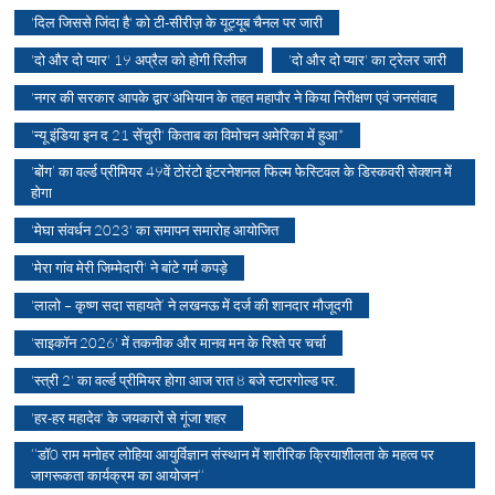
'दिल जिससे जिंदा है' को टी-सीरीज़ के यूट्यूब चैनल पर जारी
'दो और दो प्यार' 19 अप्रैल को होगी रिलीज
'दो और दो प्यार' का ट्रेलर जारी
'नगर की सरकार आपके द्वार'अभियान के तहत महापौर ने किया निरीक्षण एवं जनसंवाद
'न्यू इंडिया इन द 21 सेंचुरी' किताब का विमोचन अमेरिका में हुआ*
'बोंग’ का वर्ल्ड प्रीमियर 49वें टोरंटो इंटरनेशनल फिल्म फेस्टिवल के डिस्कवरी सेक्शन में
होगा
'मेघा संवर्धन 2023' का समापन समारोह आयोजित
'मेरा गांव मेरी जिम्मेदारी' ने बांटे गर्म कपड़े
'लालो – कृष्ण सदा सहायते’ ने लखनऊ में दर्ज की शानदार मौजूदगी
'साइकॉन 2026' में तकनीक और मानव मन के रिश्ते पर चर्चा
'स्त्री 2' का वर्ल्ड प्रीमियर होगा आज रात 8 बजे स्टारगोल्ड पर.
'हर-हर महादेव' के जयकारों से गूंजा शहर
‘‘डॉ0 राम मनोहर लोहिया आयुर्विज्ञान संस्थान में शारीरिक क्रियाशीलता के महत्व पर
जागरूकता कार्यक्रम का आयोजन‘‘