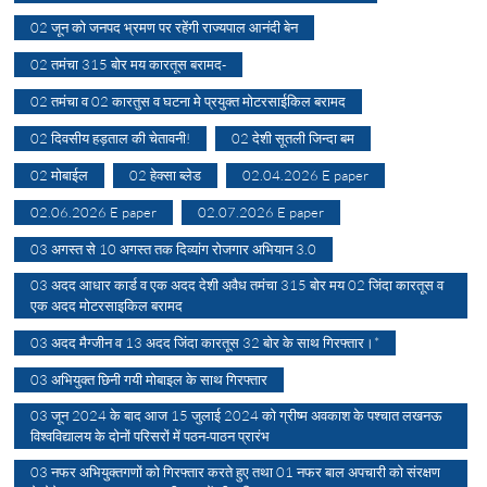
02 जून को जनपद भ्रमण पर रहेंगी राज्यपाल आनंदी बेन
02 तमंचा 315 बोर मय कारतूस बरामद-
02 तमंचा व 02 कारतुस व घटना मे प्रयुक्त मोटरसाईकिल बरामद
02 दिवसीय हड़ताल की चेतावनी!
02 देशी सूतली जिन्दा बम
02 मोबाईल
02 हेक्सा ब्लेड
02.04.2026 E paper
02.06.2026 E paper
02.07.2026 E paper
03 अगस्त से 10 अगस्त तक दिव्यांग रोजगार अभियान 3.0
03 अदद आधार कार्ड व एक अदद देशी अवैध तमंचा 315 बोर मय 02 जिंदा कारतूस व
एक अदद मोटरसाइकिल बरामद
03 अदद मैग्जीन व 13 अदद जिंदा कारतूस 32 बोर के साथ गिरफ्तार।*
03 अभियुक्त छिनी गयी मोबाइल के साथ गिरफ्तार
03 जून 2024 के बाद आज 15 जुलाई 2024 को ग्रीष्म अवकाश के पश्चात लखनऊ
विश्वविद्यालय के दोनों परिसरों में पठन-पाठन प्रारंभ
03 नफर अभियुक्तगणों को गिरफ्तार करते हुए तथा 01 नफर बाल अपचारी को संरक्षण