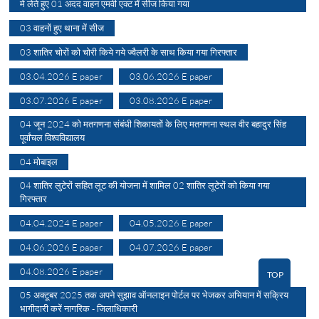
मे लेते हुए 01 अदद वाहन एमवी एक्ट में सीज किया गया
03 वाहनों हुए थाना में सीज
03 शातिर चोरों को चोरी किये गये ज्वैलरी के साथ किया गया गिरफ्तार
03.04.2026 E paper
03.06.2026 E paper
03.07.2026 E paper
03.08.2026 E paper
04 जून 2024 को मतगणना संबंधी शिकायतों के लिए मतगणना स्थल वीर बहादुर सिंह
पूर्वांचल विश्वविद्यालय
04 मोबाइल
04 शातिर लुटेरों सहित लूट की योजना में शामिल 02 शातिर लूटेरों को किया गया
गिरफ्तार
04.04.2024 E paper
04.05.2026 E paper
04.06.2026 E paper
04.07.2026 E paper
04.08.2026 E paper
TOP
05 अक्टूबर 2025 तक अपने सुझाव ऑनलाइन पोर्टल पर भेजकर अभियान में सक्रिय
भागीदारी करें नागरिक - जिलाधिकारी