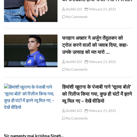
deshki123
February 21, 2021
No Comments
फरहान अख्तर ने अर्जुन तेंदुलकर को
ट्रोल करने वालों को जवाब दिया, कहा-
उनके उत्साह को मत मारो …
deshki123
February 21, 2021
No Comments
हिमांशी खुराना के पंजाबी गाने ‘सूरमा बोले’
को रिलीज किया गया, कुछ ही घंटों में इतने
व्यू मिल गए – देखें वीडियो
deshki123
February 21, 2021
No Comments
Sir namesty mai krishna Singh...