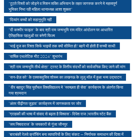
"टूटते रिश्तों को जोड़ने व मिशन शक्ति अभियान के तहत जागरुक करने मे महत्वपूर्ण
भूमिका निभा रही महिला थानाध्यक्ष आशा शुक्ला"
"दिव्यांग बच्चों को सहानुभूति नहीं
"दी कश्मीर फाइल" के बाद श्री राम जन्मभूमि राम मंदिर आंदोलन पर आधारित
ऐतिहासिक पहलुओं पर बनेगी फिल्म
"भाई दूज का रिश्ता सिर्फ भाइयों तक क्यों सीमित हो? बहनें भी होती हैं सच्ची साथी
"वार्षिक एथलेटिक मीट 2024" शुभारंभ
"श्री राम जन्मभूमि तीर्थ क्षेत्र" ट्रस्ट के वित्तीय संदर्भों को सार्वजनिक किए जाने की मांग
"सन-डेज़ को" के एक्सक्लूसिव शोरूम का लखनऊ के लुलु मॉल में हुआ भव्य उद्घाटन
“ वीर बहादुर सिंह पूर्वांचल विश्वविद्यालय मे “स्वच्छता ही सेवा” कार्यक्रम के अंतर्गत किया
गया श्रमदान
“अंतर पीढ़ीगत जुड़ाव” कार्यक्रम में जागरूकता पर जोर
“ग्राहकों की भाषा में संवाद से बढ़ता है विश्वास”- दिपेश राज (भारतीय स्टेट बैंक
“जय निषादराज” के जयकारों से गूंजा जौनपुर
“बाराबंकी रेलवे क्रॉसिंग बना व्यापारियों के लिए संकट — निर्णायक समाधान की दिशा में