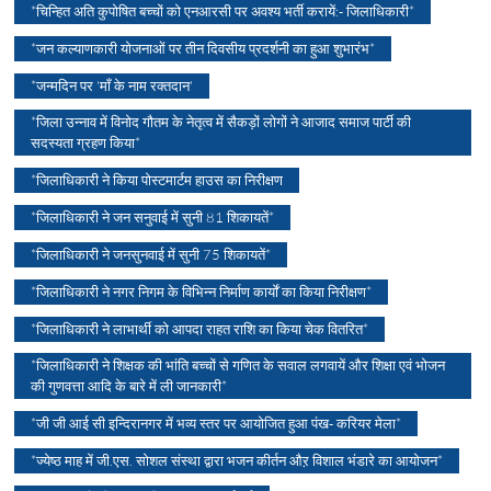
*चिन्हित अति कुपोषित बच्चों को एनआरसी पर अवश्य भर्ती करायें:- जिलाधिकारी*
*जन कल्याणकारी योजनाओं पर तीन दिवसीय प्रदर्शनी का हुआ शुभारंभ*
*जन्मदिन पर 'माँ के नाम रक्तदान'
*जिला उन्नाव में विनोद गौतम के नेतृत्व में सैकड़ों लोगों ने आजाद समाज पार्टी की
सदस्यता ग्रहण किया*
*जिलाधिकारी ने किया पोस्टमार्टम हाउस का निरीक्षण
*जिलाधिकारी ने जन सनुवाई में सुनी 81 शिकायतें*
*जिलाधिकारी ने जनसुनवाई में सुनी 75 शिकायतें*
*जिलाधिकारी ने नगर निगम के विभिन्न निर्माण कार्याें का किया निरीक्षण*
*जिलाधिकारी ने लाभार्थी को आपदा राहत राशि का किया चेक वितरित*
*जिलाधिकारी ने शिक्षक की भांति बच्चों से गणित के सवाल लगवायें और शिक्षा एवं भोजन
की गुणवत्ता आदि के बारे में ली जानकारी*
*जी जी आई सी इन्दिरानगर में भव्य स्तर पर आयोजित हुआ पंख- करियर मेला*
*ज्येष्ठ माह में जी.एस. सोशल संस्था द्वारा भजन कीर्तन औऱ विशाल भंडारे का आयोजन*