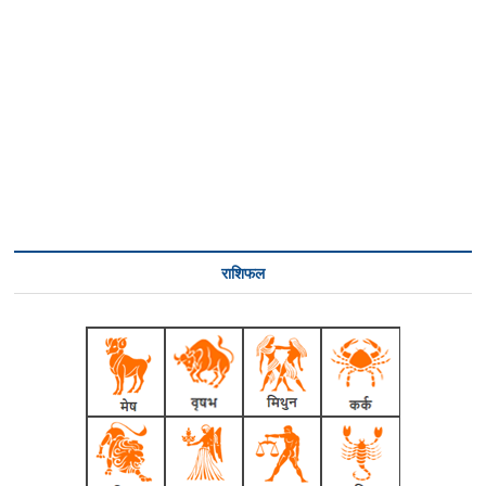
राशिफल