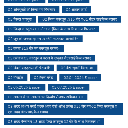
02 अभियुक्तों को किया गया गिरफ्तार
02 आधार कार्ड
02 जिन्दा कारतूस
02 जिन्दा कारतूस .315 बोर व 01 मोटर साइकिल बरामद
02 जिन्दा कारतूस व 01 मोटर साईकिल के साथ किया गया गिरफ्तार
02 जून को जनपद भ्रमण पर रहेंगी राज्यपाल आनंदी बेन
02 तमंचा 315 बोर मय कारतूस बरामद-
02 तमंचा व 02 कारतुस व घटना मे प्रयुक्त मोटरसाईकिल बरामद
02 दिवसीय हड़ताल की चेतावनी!
02 देशी सूतली जिन्दा बम
02 मोबाईल
02 हेक्सा ब्लेड
02.04.2026 E paper
02.06.2026 E paper
02.07.2026 E paper
03 अगस्त से 10 अगस्त तक दिव्यांग रोजगार अभियान 3.0
03 अदद आधार कार्ड व एक अदद देशी अवैध तमंचा 315 बोर मय 02 जिंदा कारतूस व
एक अदद मोटरसाइकिल बरामद
03 अदद मैग्जीन व 13 अदद जिंदा कारतूस 32 बोर के साथ गिरफ्तार।*