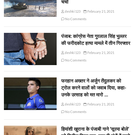
चर्चा
deshki123
February 21, 2021
No Comments
पंजाब: कांग्रेस नेता गुरलाल सिंह भुल्लर
की फरीदकोट हत्या मामले में तीन गिरफ्तार
deshki123
February 21, 2021
No Comments
फरहान अख्तर ने अर्जुन तेंदुलकर को
ट्रोल करने वालों को जवाब दिया, कहा-
उनके उत्साह को मत मारो …
deshki123
February 21, 2021
No Comments
हिमांशी खुराना के पंजाबी गाने ‘सूरमा बोले’