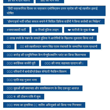
*हर घर में दीप जलेगा
*हिंदी का मौन स्वर*
*हिंदी पत्रकारिता दिवस पर पत्रकार एसोसिएशन उत्तर प्रदेश की नई तहसील इकाई
घोषित
*होमगार्ड्स भर्ती परीक्षा सफल बनाने में सिविल डिफेंस वार्डेनों ने किया कर्तव्यों का निर्वहन*
#समाजवादी पार्टी
❇️ रिजर्व पुलिस लाइन
❤️ चारीजी के मुख से ❤️
0 लाख रुपये के गबन के मामले पुलिस ने आरोपियों के खिलाफ मुकदमा किया दर्ज
00
00 बजे तहसीलदार चमन सिंह ग्राम पंचायतों के सम्मानित ग्राम प्रधानों
000 करोड़ की एल्युमिनियम कैन मैन्युफैक्चरिंग प्लांट का किया शिलान्यास
000 कार्डियक सर्जरी पूरी
000 की नगद सहायता प्रदान की।
000 परिवारों में बायोडीग्रेडेबल सेनेटरी नैपकिन वितरण
000 प्रति माह गुजारा भत्ता
000 युवाओं की समानता और सशक्तिकरण के लिए एकजुट आवाज़
000 रु. की टोकन राशि में शुरू
000 रुपया का इनामिया 02 शातिर अभियुक्तो को किया गया गिरफ्तार