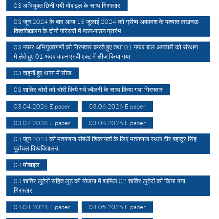
03 अभियुक्त छिनी गयी मोबाइल के साथ गिरफ्तार
03 जून 2024 के बाद आज 15 जुलाई 2024 को ग्रीष्म अवकाश के पश्चात लखनऊ
विश्वविद्यालय के दोनों परिसरों में पठन-पाठन प्रारंभ
03 नफर अभियुक्तगणों को गिरफ्तार करते हुए तथा 01 नफर बाल अपचारी को संरक्षण
मे लेते हुए 01 अदद वाहन एमवी एक्ट में सीज किया गया
03 वाहनों हुए थाना में सीज
03 शातिर चोरों को चोरी किये गये ज्वैलरी के साथ किया गया गिरफ्तार
03.04.2026 E paper
03.06.2026 E paper
03.07.2026 E paper
03.08.2026 E paper
04 जून 2024 को मतगणना संबंधी शिकायतों के लिए मतगणना स्थल वीर बहादुर सिंह
पूर्वांचल विश्वविद्यालय
04 मोबाइल
04 शातिर लुटेरों सहित लूट की योजना में शामिल 02 शातिर लूटेरों को किया गया
गिरफ्तार
04.04.2024 E paper
04.05.2026 E paper