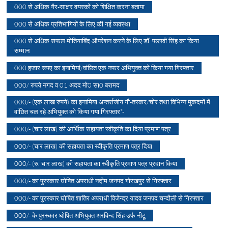
000 से अधिक गैर-साक्षर वयस्कों को शिक्षित करना बताया
000 से अधिक प्रतिभागियों के लिए की गई व्यवस्था
000 से अधिक सफल मोतियाबिंद ऑपरेशन करने के लिए डॉ. पल्लवी सिंह का किया
सम्मान
000 हजार रूपए का इनामियां/वांछित एक नफर अभियुक्त को किया गया गिरफ्तार
000/ रुपये नगद व 01 अदद मो0 सा0 बरामद
000/- (एक लाख रुपये) का इनामिया अन्तर्राजीय गौ-तस्कर/चोर तथा विभिन्न मुकदमों में
वांछित चल रहे अभियुक्त को किया गया गिरफ्तार*-
000/- (चार लाख) की आर्थिक सहायता स्वीकृति का दिया प्रमाण पत्र
000/- (चार लाख) की सहायता का स्वीकृति प्रमाण पत्र दिया
000/- (रु. चार लाख) की सहायता का स्वीकृति प्रमाण पत्र प्रदान किया
000/- का पुरस्कार घोषित अपराधी नदीम जनपद गोरखपुर से गिरफ्तार
000/- का पुरस्कार घोषित शातिर अपराधी विजेन्द्र यादव जनपद चन्दौली से गिरफ्तार
000/- के पुरस्कार घोषित अभियुक्त अरविन्द सिंह उर्फ नीटू