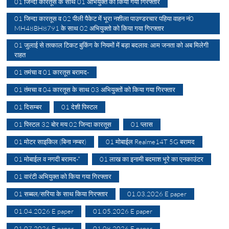
01 जिन्दा कारतूस के साथ 01 अभियुक्त को किया गया गिरफ्तार
01 जिन्दा कारतूस व 02 पीली पैकेट में भूरा नशीला पाउण्डरचार पहिया वाहन नं0
MH48BH8791 के साथ 02 अभियुक्तो को किया गया गिरफ्तार
01 जुलाई से तत्काल टिकट बुकिंग के नियमों में बड़ा बदलाव: आम जनता को अब मिलेगी
राहत
01 तमंचा व 01 कारतूस बरामद-
01 तंमचा व 04 कारतूस के साथ 03 अभियुक्तों को किया गया गिरफ्तार
01 दिसम्बर
01 देशी पिस्टल
01 पिस्टल 32 बोर मय 02 जिन्दा कारतूस
01 प्लास
01 मोटर साइकिल (बिना नम्बर)
01 मोबाईल Realme14T 5G बरामद
01 मोबाईल व नगदी बरामद-*
01 लाख का इनामी बदमाश भूरे का एनकाउंटर
01 वारंटी अभियुक्त को किया गया गिरफ्तार
01 सब्बल/सरिया के साथ किया गिरफ्तार
01.03.2026 E paper
01.04.2026 E paper
01.05.2026 E paper
01.07.2026 E paper
01.08.2026 E paper