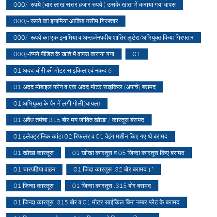
000/- रुपये (चार लाख सत्तर हजार रुपये ) उसके खाता में कराया गया वापस
000/- रूपये का इनामिया आकिब नसीम गिरफ्तार
000/- रूपये का एक इनामिया व अन्तर्जनपदीय शातिर लुटेरा/अभियुक्त किया गिरफ्तार
000/-रुपये पीडित के खाते में वापस कराया गया
01
01 अदद चोरी की मोटर साइकिल एवं नकद 6
01 अदद मोबाइल फोन व एक अदद मोटर साइकिल (अपाचे) बरामद
01 अभियुक्त के पैर में लगी गोली(घायल)
01 अवैध तमंचा 315 बोर मय जीवित खोखा / कारतूस बरामद
01 इलेक्ट्रॉनिक कांटा 02 रिफलर व 01 वेइंग मशीन किए गए थे बरामद
01 खोखा कारतूस
01 खोखा कारतूस व 05 जिन्दा कारतूस किए बरामद
01 चारपहिया वाहन
01 जिंदा कारतूस .32 बोर बरामद।*
01 जिन्दा कारतूस
01 जिन्दा कारतूस .315 बोर बरामद
01 जिन्दा कारतूस .315 बोर व 01 मोटर साईकिल बिना नम्बर प्लेट के बरामद