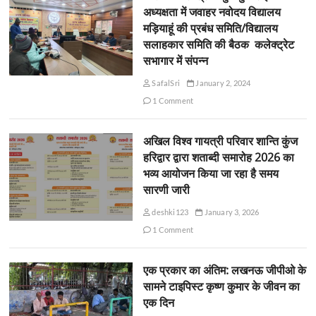
अध्यक्षता में जवाहर नवोदय विद्यालय
मड़ियाहूं की प्रबंध समिति/विद्यालय
सलाहकार समिति की बैठक कलेक्ट्रेट
सभागार में संपन्न
SafalSri
January 2, 2024
1 Comment
अखिल विश्व गायत्री परिवार शान्ति कुंज
हरिद्वार द्वारा शताब्दी समारोह 2026 का
भव्य आयोजन किया जा रहा है समय
सारणी जारी
deshki123
January 3, 2026
1 Comment
एक प्रकार का अंतिम: लखनऊ जीपीओ के
सामने टाइपिस्ट कृष्ण कुमार के जीवन का
एक दिन