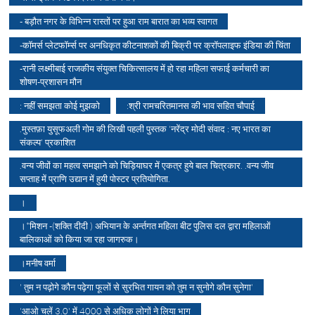
- बड़ौत नगर के विभिन्न रास्तों पर हुआ राम बारात का भव्य स्वागत
-कॉमर्स प्लेटफॉर्म्स पर अनधिकृत कीटनाशकों की बिक्री पर क्रॉपलाइफ इंडिया की चिंता
-रानी लक्ष्मीबाई राजकीय संयुक्त चिकित्सालय में हो रहा महिला सफाई कर्मचारी का
शोषण-प्रशासन मौन
: नहीं समझता कोई मुझको
:श्री रामचरितमानस की भाव सहित चौपाई
.मुस्तफ़ा युसूफअली गोम की लिखी पहली पुस्तक 'नरेंद्र मोदी संवाद : नए भारत का
संकल्प' प्रकाशित
.वन्य जीवों का महत्व समझाने को चिड़ियाघर में एकत्र हुये बाल चित्रकार. .वन्य जीव
सप्ताह में प्राणि उद्यान में हुयी पोस्टर प्रतियोगिता.
।
।*मिशन -(शक्ति दीदी ) अभियान के अर्न्तगत महिला बीट पुलिस दल द्वारा महिलाओं
बालिकाओं को किया जा रहा जागरुक।
।मनीष वर्मा
' तुम न पढ़ोगे कौन पढ़ेगा फूलों से सुरभित गायन को तुम न सुनोगे कौन सुनेगा'
'आओ चलें 3.0' में 4000 से अधिक लोगों ने लिया भाग