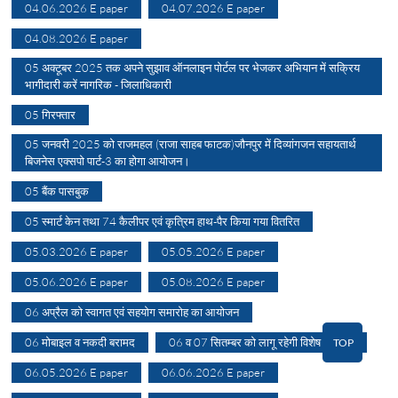
04.06.2026 E paper
04.07.2026 E paper
04.08.2026 E paper
05 अक्टूबर 2025 तक अपने सुझाव ऑनलाइन पोर्टल पर भेजकर अभियान में सक्रिय
भागीदारी करें नागरिक - जिलाधिकारी
05 गिरफ्तार
05 जनवरी 2025 को राजमहल (राजा साहब फाटक)जौनपुर में दिव्यांगजन सहायतार्थ
बिजनेस एक्सपो पार्ट-3 का होगा आयोजन।
05 बैंक पासबुक
05 स्मार्ट केन तथा 74 कैलीपर एवं कृत्रिम हाथ-पैर किया गया वितरित
05.03.2026 E paper
05.05.2026 E paper
05.06.2026 E paper
05.08.2026 E paper
06 अप्रैल को स्वागत एवं सहयोग समारोह का आयोजन
06 मोबाइल व नकदी बरामद
06 व 07 सितम्बर को लागू रहेगी विशेष व्यवस्था
TOP
06.05.2026 E paper
06.06.2026 E paper