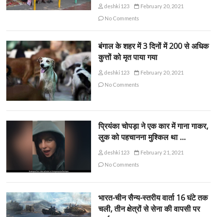
deshki123
February 20, 2021
No Comments
बंगाल के शहर में 3 दिनों में 200 से अधिक
कुत्तों को मृत पाया गया
deshki123
February 20, 2021
No Comments
प्रियंका चोपड़ा ने एक कार में गाना गाकर,
लुक को पहचानना मुश्किल था …
deshki123
February 21, 2021
No Comments
भारत-चीन सैन्य-स्तरीय वार्ता 16 घंटे तक
चली, तीन क्षेत्रों से सेना की वापसी पर