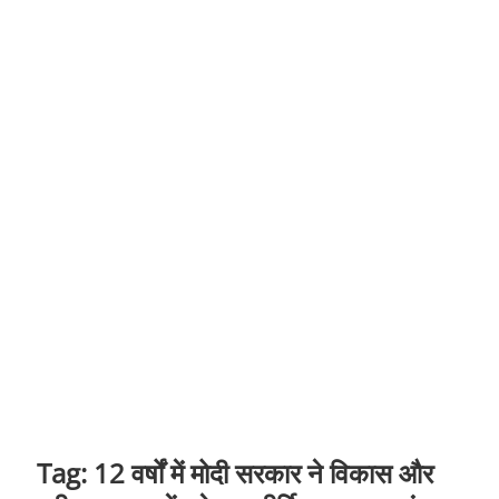
t
o
n
Tag:
12 वर्षों में मोदी सरकार ने विकास और