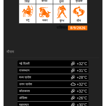
मौसम
नई दिल्ली
+32°C
राजस्थान
+31°C
मध्य प्रदेश
+28°C
उत्तर प्रदेश
+32°C
कोलकाता
+32°C
ओडिशा
+26°C
महाराष्ट्र
+30°C