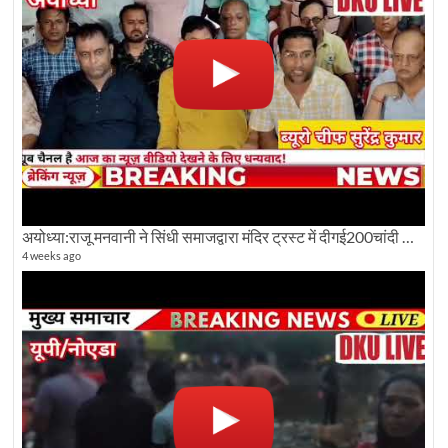
अयोध्या:राजू मनवानी ने सिंधी समाजद्वारा मंदिर ट्रस्ट में दीगई200चांदी की ईंटों पर सवाल का किया विरोध
4 weeks ago