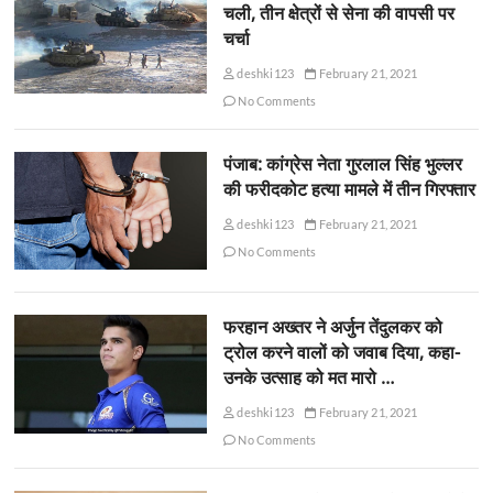
चली, तीन क्षेत्रों से सेना की वापसी पर
चर्चा
deshki123
February 21, 2021
No Comments
पंजाब: कांग्रेस नेता गुरलाल सिंह भुल्लर
की फरीदकोट हत्या मामले में तीन गिरफ्तार
deshki123
February 21, 2021
No Comments
फरहान अख्तर ने अर्जुन तेंदुलकर को
ट्रोल करने वालों को जवाब दिया, कहा-
उनके उत्साह को मत मारो …
deshki123
February 21, 2021
No Comments