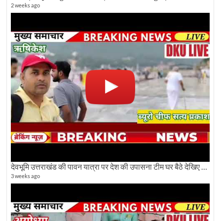
2 weeks ago
देवभूमि उत्तराखंड की पावन यात्रा पर देश की उपासना टीम घर बैठे देखिए अलौकिक दृश्य
3 weeks ago