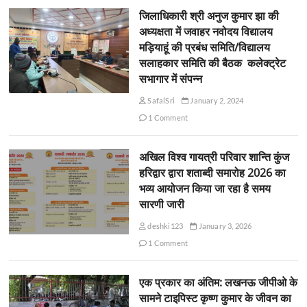
जिलाधिकारी श्री अनुज कुमार झा की
अध्यक्षता में जवाहर नवोदय विद्यालय
मड़ियाहूं की प्रबंध समिति/विद्यालय
सलाहकार समिति की बैठक कलेक्ट्रेट
सभागार में संपन्न
SafalSri
January 2, 2024
1 Comment
अखिल विश्व गायत्री परिवार शान्ति कुंज
हरिद्वार द्वारा शताब्दी समारोह 2026 का
भव्य आयोजन किया जा रहा है समय
सारणी जारी
deshki123
January 3, 2026
1 Comment
एक प्रकार का अंतिम: लखनऊ जीपीओ के
सामने टाइपिस्ट कृष्ण कुमार के जीवन का