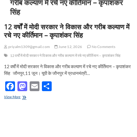
गरीब कल्याण में रचे नए कीर्तिमान – कृपाशंकर
सिंह
12 वर्षों में मोदी सरकार ने विकास और गरीब कल्याण में
रचे नए कीर्तिमान – कृपाशंकर सिंह
priyalm1309@gmail.com
June 12, 2026
No Comments
12 वर्षों में मोदी सरकार ने विकास और गरीब कल्याण में रचे नए कीर्तिमान – कृपाशंकर सिंह
12 वर्षों में मोदी सरकार ने विकास और गरीब कल्याण में रचे नए कीर्तिमान – कृपाशंकर
सिंह जौनपुर,11 जून। यूपी के जौनपुर में प्रधानमंत्री…
F
M
E
S
ac
as
m
h
12
View More
e
वर्षों
to
ail
ar
में
b
d
e
मोदी
सरकार
o
o
ने
विकास
o
n
और