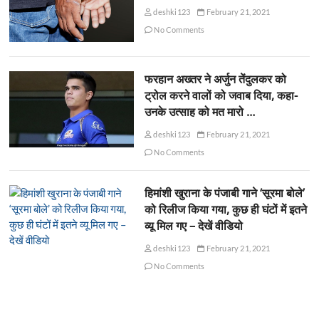
deshki123
February 21, 2021
No Comments
फरहान अख्तर ने अर्जुन तेंदुलकर को
ट्रोल करने वालों को जवाब दिया, कहा-
उनके उत्साह को मत मारो …
deshki123
February 21, 2021
No Comments
हिमांशी खुराना के पंजाबी गाने ‘सूरमा बोले’
को रिलीज किया गया, कुछ ही घंटों में इतने
व्यू मिल गए – देखें वीडियो
deshki123
February 21, 2021
No Comments