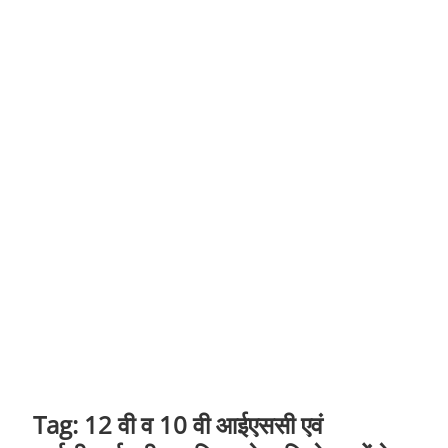
t
o
n
Tag:
12 वी व 10 वी आईएससी एवं