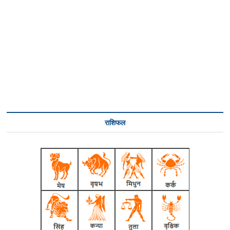
राशिफल