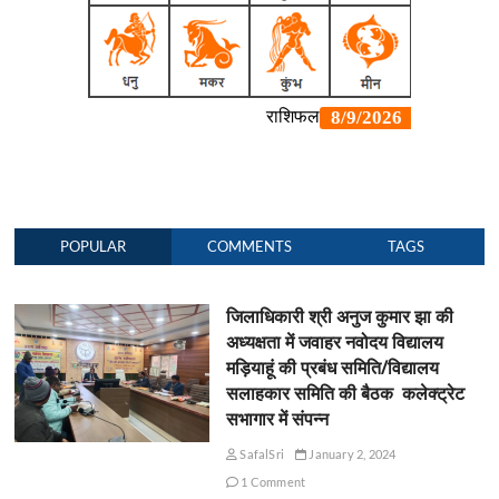
POPULAR
COMMENTS
TAGS
जिलाधिकारी श्री अनुज कुमार झा की
अध्यक्षता में जवाहर नवोदय विद्यालय
मड़ियाहूं की प्रबंध समिति/विद्यालय
सलाहकार समिति की बैठक कलेक्ट्रेट
सभागार में संपन्न
SafalSri
January 2, 2024
1 Comment