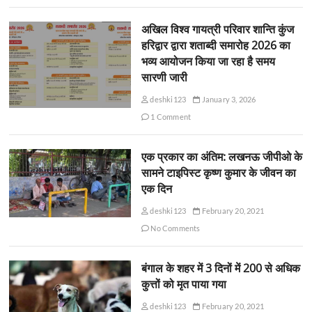
अखिल विश्व गायत्री परिवार शान्ति कुंज
हरिद्वार द्वारा शताब्दी समारोह 2026 का
भव्य आयोजन किया जा रहा है समय
सारणी जारी
deshki123
January 3, 2026
1 Comment
एक प्रकार का अंतिम: लखनऊ जीपीओ के
सामने टाइपिस्ट कृष्ण कुमार के जीवन का
एक दिन
deshki123
February 20, 2021
No Comments
बंगाल के शहर में 3 दिनों में 200 से अधिक
कुत्तों को मृत पाया गया
deshki123
February 20, 2021