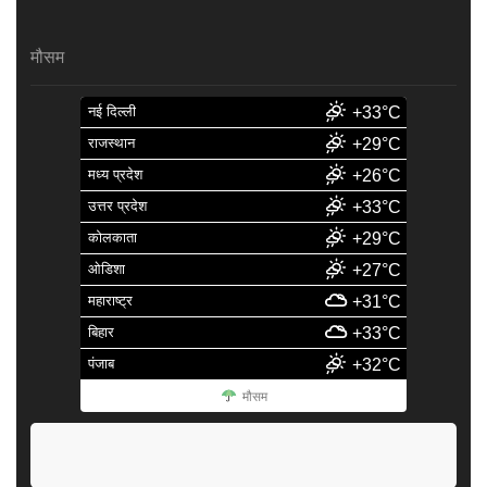
मौसम
नई दिल्ली
+33°C
राजस्थान
+29°C
मध्य प्रदेश
+26°C
उत्तर प्रदेश
+33°C
कोलकाता
+29°C
ओडिशा
+27°C
महाराष्ट्र
+31°C
बिहार
+33°C
पंजाब
+32°C
मौसम