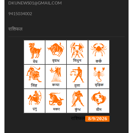
DKUNEWS01@GMAIL.COM
9415034002
राशिफल