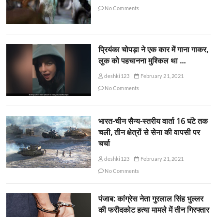
No Comments
प्रियंका चोपड़ा ने एक कार में गाना गाकर,
लुक को पहचानना मुश्किल था …
deshki123
February 21, 2021
No Comments
भारत-चीन सैन्य-स्तरीय वार्ता 16 घंटे तक
चली, तीन क्षेत्रों से सेना की वापसी पर
चर्चा
deshki123
February 21, 2021
No Comments
पंजाब: कांग्रेस नेता गुरलाल सिंह भुल्लर
की फरीदकोट हत्या मामले में तीन गिरफ्तार