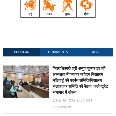
POPULAR
COMMENTS
TAGS
जिलाधिकारी श्री अनुज कुमार झा की
अध्यक्षता में जवाहर नवोदय विद्यालय
मड़ियाहूं की प्रबंध समिति/विद्यालय
सलाहकार समिति की बैठक कलेक्ट्रेट
सभागार में संपन्न
SafalSri
January 2, 2024
1 Comment