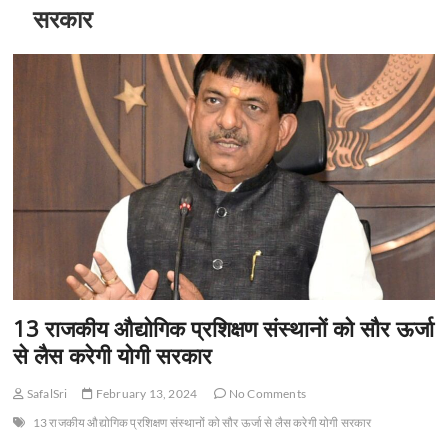
t
सरकार
o
n
13 राजकीय औद्योगिक प्रशिक्षण संस्थानों को सौर ऊर्जा
से लैस करेगी योगी सरकार
SafalSri
February 13, 2024
No Comments
13 राजकीय औद्योगिक प्रशिक्षण संस्थानों को सौर ऊर्जा से लैस करेगी योगी सरकार