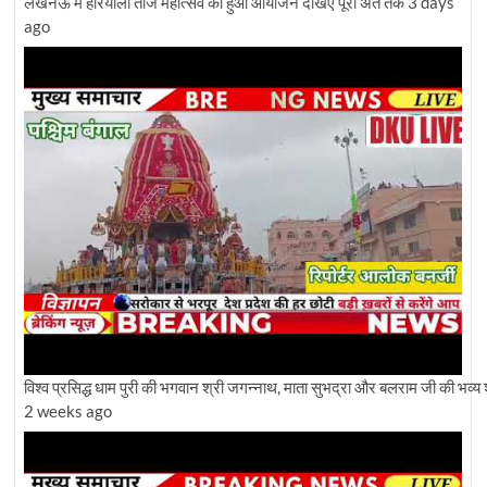
लखनऊ में हरियाली तीज महोत्सव का हुआ आयोजन देखिए पूरा अंत तक
3 days
ago
विश्व प्रसिद्ध धाम पुरी की भगवान श्री जगन्नाथ, माता सुभद्रा और बलराम जी की भव्य 
2 weeks ago