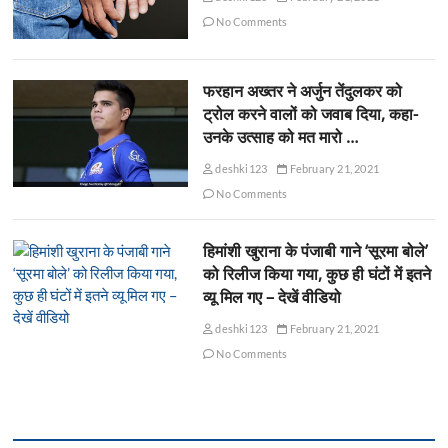
No Comments
फरहान अख्तर ने अर्जुन तेंदुलकर को
ट्रोल करने वालों को जवाब दिया, कहा-
उनके उत्साह को मत मारो …
deshki123
February 21, 2021
No Comments
हिमांशी खुराना के पंजाबी गाने ‘सूरमा बोले’
को रिलीज किया गया, कुछ ही घंटों में इतने
व्यू मिल गए – देखें वीडियो
deshki123
February 21, 2021
No Comments