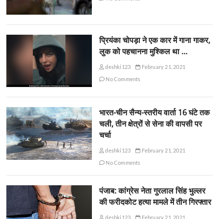
प्रियंका चोपड़ा ने एक कार में गाना गाकर,
लुक को पहचानना मुश्किल था …
deshki123
February 21, 2021
No Comments
भारत-चीन सैन्य-स्तरीय वार्ता 16 घंटे तक
चली, तीन क्षेत्रों से सेना की वापसी पर
चर्चा
deshki123
February 21, 2021
No Comments
पंजाब: कांग्रेस नेता गुरलाल सिंह भुल्लर
की फरीदकोट हत्या मामले में तीन गिरफ्तार
deshki123
February 21, 2021