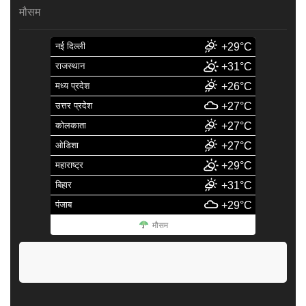
मौसम
नई दिल्ली
+29°C
राजस्थान
+31°C
मध्य प्रदेश
+26°C
उत्तर प्रदेश
+27°C
कोलकाता
+27°C
ओडिशा
+27°C
महाराष्ट्र
+29°C
बिहार
+31°C
पंजाब
+29°C
मौसम