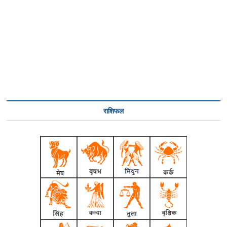
राशिफल