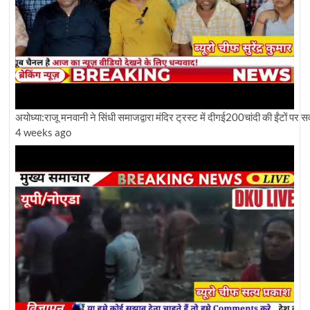
अयोध्या:राजू मनवानी ने सिंधी समाजद्वारा मंदिर ट्रस्ट में दीगई200चांदी की ईंटों पर
4 weeks ago