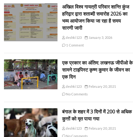
अखिल विश्व गायत्री परिवार शान्ति कुंज
हरिद्वार द्वारा शताब्दी समारोह 2026 का
भव्य आयोजन किया जा रहा है समय
सारणी जारी
deshki123
January 3, 2026
1 Comment
एक प्रकार का अंतिम: लखनऊ जीपीओ के
सामने टाइपिस्ट कृष्ण कुमार के जीवन का
एक दिन
deshki123
February 20, 2021
No Comments
बंगाल के शहर में 3 दिनों में 200 से अधिक
कुत्तों को मृत पाया गया
deshki123
February 20, 2021
No Comments