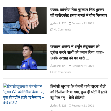
पंजाब: कांग्रेस नेता गुरलाल सिंह भुल्लर
की फरीदकोट हत्या मामले में तीन गिरफ्तार
deshki123
February 21, 2021
No Comments
फरहान अख्तर ने अर्जुन तेंदुलकर को
ट्रोल करने वालों को जवाब दिया, कहा-
उनके उत्साह को मत मारो …
deshki123
February 21, 2021
No Comments
हिमांशी खुराना के पंजाबी गाने ‘सूरमा बोले’
को रिलीज किया गया, कुछ ही घंटों में इतने
व्यू मिल गए – देखें वीडियो
deshki123
February 21, 2021