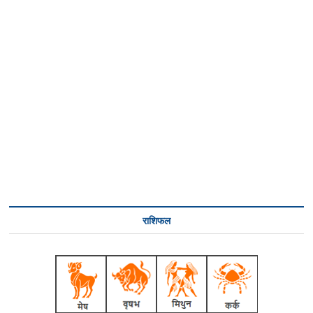
राशिफल