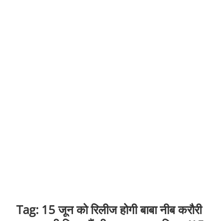
t
o
n
Tag:
15 जून को रिलीज होगी बाबा नीब करौरी