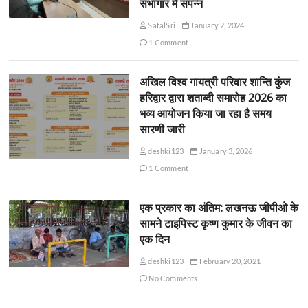
सभागार में संपन्न
SafalSri
January 2, 2024
1 Comment
अखिल विश्व गायत्री परिवार शान्ति कुंज
हरिद्वार द्वारा शताब्दी समारोह 2026 का
भव्य आयोजन किया जा रहा है समय
सारणी जारी
deshki123
January 3, 2026
1 Comment
एक प्रकार का अंतिम: लखनऊ जीपीओ के
सामने टाइपिस्ट कृष्ण कुमार के जीवन का
एक दिन
deshki123
February 20, 2021
No Comments