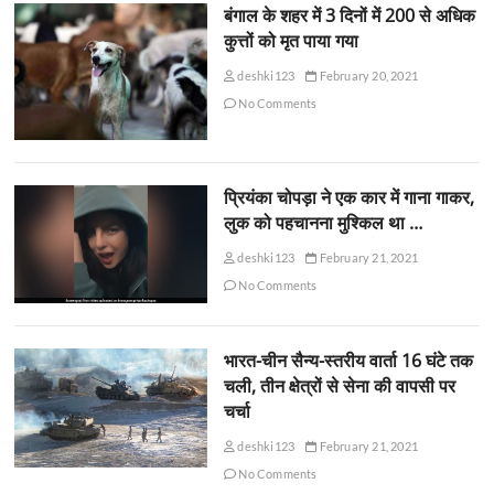
बंगाल के शहर में 3 दिनों में 200 से अधिक
कुत्तों को मृत पाया गया
deshki123
February 20, 2021
No Comments
प्रियंका चोपड़ा ने एक कार में गाना गाकर,
लुक को पहचानना मुश्किल था …
deshki123
February 21, 2021
No Comments
भारत-चीन सैन्य-स्तरीय वार्ता 16 घंटे तक
चली, तीन क्षेत्रों से सेना की वापसी पर
चर्चा
deshki123
February 21, 2021
No Comments