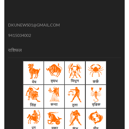
DKUNEWS01@GMAIL.COM
9415034002
राशिफल