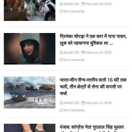
deshki123
February 20, 2021
No Comments
प्रियंका चोपड़ा ने एक कार में गाना गाकर,
लुक को पहचानना मुश्किल था …
deshki123
February 21, 2021
No Comments
भारत-चीन सैन्य-स्तरीय वार्ता 16 घंटे तक
चली, तीन क्षेत्रों से सेना की वापसी पर
चर्चा
deshki123
February 21, 2021
No Comments
पंजाब: कांग्रेस नेता गुरलाल सिंह भुल्लर