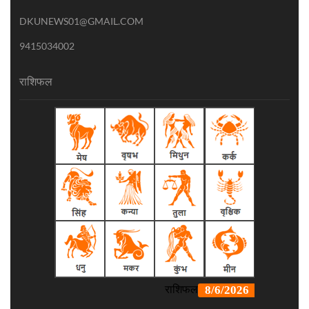
DKUNEWS01@GMAIL.COM
9415034002
राशिफल