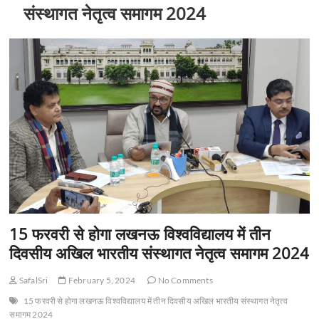
t
संस्थागत नेतृत्व समागम 2024
o
n
15 फरवरी से होगा लखनऊ विश्वविद्यालय में तीन
दिवसीय अखिल भारतीय संस्थागत नेतृत्व समागम 2024
SafalSri
February 5, 2024
No Comments
15 फरवरी से होगा लखनऊ विश्वविद्यालय में तीन दिवसीय अखिल भारतीय संस्थागत नेतृत्व
समागम 2024