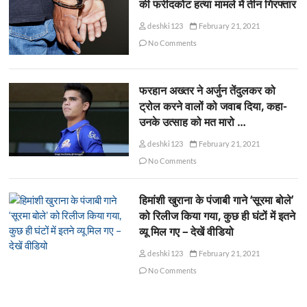
की फरीदकोट हत्या मामले में तीन गिरफ्तार
deshki123
February 21, 2021
No Comments
फरहान अख्तर ने अर्जुन तेंदुलकर को
ट्रोल करने वालों को जवाब दिया, कहा-
उनके उत्साह को मत मारो …
deshki123
February 21, 2021
No Comments
हिमांशी खुराना के पंजाबी गाने ‘सूरमा बोले’
को रिलीज किया गया, कुछ ही घंटों में इतने
व्यू मिल गए – देखें वीडियो
deshki123
February 21, 2021
No Comments