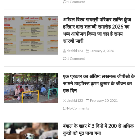
1 Comment
अखिल विश्व गायत्री परिवार शान्ति कुंज
हरिद्वार द्वारा शताब्दी समारोह 2026 का
भव्य आयोजन किया जा रहा है समय
सारणी जारी
deshki123
January 3, 2026
1 Comment
एक प्रकार का अंतिम: लखनऊ जीपीओ के
सामने टाइपिस्ट कृष्ण कुमार के जीवन का
एक दिन
deshki123
February 20, 2021
No Comments
बंगाल के शहर में 3 दिनों में 200 से अधिक
कुत्तों को मृत पाया गया