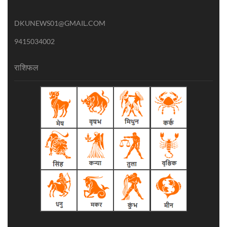
DKUNEWS01@GMAIL.COM
9415034002
राशिफल