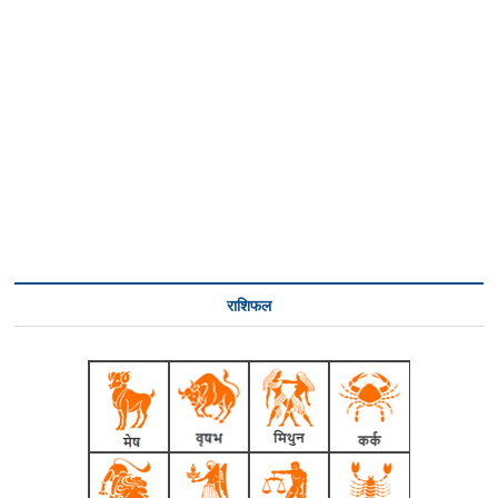
राशिफल