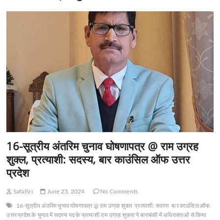
t
o
n
16-सूत्रीय अंतरिम चुनाव घोषणापत्र @ राम उग्रह
शुक्ल, प्रत्याशी: सदस्य, बार काउंसिल ऑफ उत्तर
प्रदेश
SafalSri
June 23, 2024
No Comments
16-सूत्रीय अंतरिम चुनाव घोषणापत्र @ राम उग्रह शुक्ल
प्रत्याशी: सदस्य
बार काउंसिल ऑफ
उत्तर प्रदेश के चुनाव में सदस्य पद के प्रत्याशी राम उग्रह शुक्ला ने बाराबंकी में अधिवक्ताओं से किया