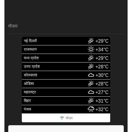
मौसम
नई दिल्ली
+29°C
राजस्थान
+34°C
मध्य प्रदेश
+29°C
उत्तर प्रदेश
+28°C
कोलकाता
+30°C
ओडिशा
+28°C
महाराष्ट्र
+27°C
बिहार
+31°C
पंजाब
+32°C
मौसम