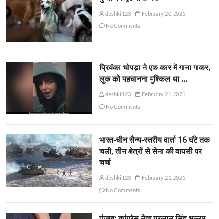
deshki123
February 20, 2021
No Comments
प्रियंका चोपड़ा ने एक कार में गाना गाकर,
लुक को पहचानना मुश्किल था …
deshki123
February 21, 2021
No Comments
भारत-चीन सैन्य-स्तरीय वार्ता 16 घंटे तक
चली, तीन क्षेत्रों से सेना की वापसी पर
चर्चा
deshki123
February 21, 2021
No Comments
पंजाब: कांग्रेस नेता गुरलाल सिंह भुल्लर