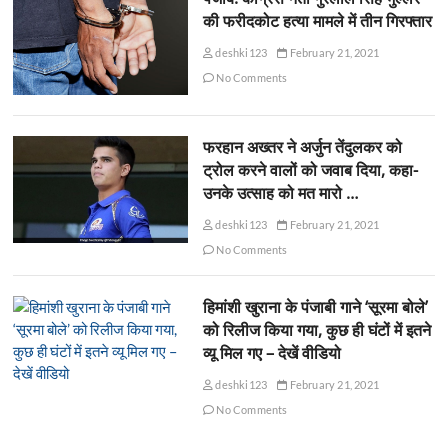
की फरीदकोट हत्या मामले में तीन गिरफ्तार
deshki123
February 21, 2021
No Comments
फरहान अख्तर ने अर्जुन तेंदुलकर को
ट्रोल करने वालों को जवाब दिया, कहा-
उनके उत्साह को मत मारो …
deshki123
February 21, 2021
No Comments
हिमांशी खुराना के पंजाबी गाने ‘सूरमा बोले’
को रिलीज किया गया, कुछ ही घंटों में इतने
व्यू मिल गए – देखें वीडियो
deshki123
February 21, 2021
No Comments