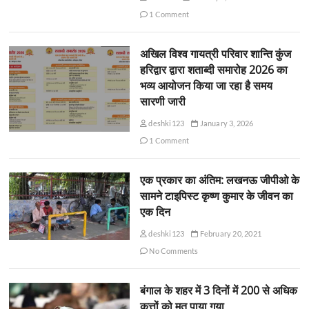
1 Comment
अखिल विश्व गायत्री परिवार शान्ति कुंज
हरिद्वार द्वारा शताब्दी समारोह 2026 का
भव्य आयोजन किया जा रहा है समय
सारणी जारी
deshki123
January 3, 2026
1 Comment
एक प्रकार का अंतिम: लखनऊ जीपीओ के
सामने टाइपिस्ट कृष्ण कुमार के जीवन का
एक दिन
deshki123
February 20, 2021
No Comments
बंगाल के शहर में 3 दिनों में 200 से अधिक
कुत्तों को मृत पाया गया