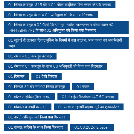
01 जिन्दा कारतूस .315 बोर व 01 मोटर साईकिल बिना नम्बर प्लेट के बरामद
01 जिन्दा कारतूस के साथ 01 अभियुक्त को किया गया गिरफ्तार
01 जिन्दा कारतूस व 02 पीली पैकेट में भूरा नशीला पाउण्डरचार पहिया वाहन नं0
MH48BH8791 के साथ 02 अभियुक्तो को किया गया गिरफ्तार
01 जुलाई से तत्काल टिकट बुकिंग के नियमों में बड़ा बदलाव: आम जनता को अब मिलेगी
राहत
01 तमंचा व 01 कारतूस बरामद-
01 तंमचा व 04 कारतूस के साथ 03 अभियुक्तों को किया गया गिरफ्तार
01 दिसम्बर
01 देशी पिस्टल
01 पिस्टल 32 बोर मय 02 जिन्दा कारतूस
01 प्लास
01 मोटर साइकिल (बिना नम्बर)
01 मोबाईल Realme14T 5G बरामद
01 मोबाईल व नगदी बरामद-*
01 लाख का इनामी बदमाश भूरे का एनकाउंटर
01 वारंटी अभियुक्त को किया गया गिरफ्तार
01 सब्बल/सरिया के साथ किया गिरफ्तार
01.03.2026 E paper