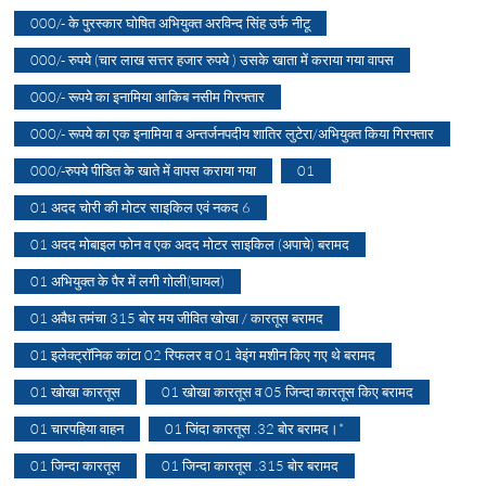
000/- के पुरस्कार घोषित अभियुक्त अरविन्द सिंह उर्फ नीटू
000/- रुपये (चार लाख सत्तर हजार रुपये ) उसके खाता में कराया गया वापस
000/- रूपये का इनामिया आकिब नसीम गिरफ्तार
000/- रूपये का एक इनामिया व अन्तर्जनपदीय शातिर लुटेरा/अभियुक्त किया गिरफ्तार
000/-रुपये पीडित के खाते में वापस कराया गया
01
01 अदद चोरी की मोटर साइकिल एवं नकद 6
01 अदद मोबाइल फोन व एक अदद मोटर साइकिल (अपाचे) बरामद
01 अभियुक्त के पैर में लगी गोली(घायल)
01 अवैध तमंचा 315 बोर मय जीवित खोखा / कारतूस बरामद
01 इलेक्ट्रॉनिक कांटा 02 रिफलर व 01 वेइंग मशीन किए गए थे बरामद
01 खोखा कारतूस
01 खोखा कारतूस व 05 जिन्दा कारतूस किए बरामद
01 चारपहिया वाहन
01 जिंदा कारतूस .32 बोर बरामद।*
01 जिन्दा कारतूस
01 जिन्दा कारतूस .315 बोर बरामद