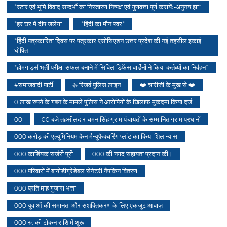
*स्टार एवं भूमि विवाद सन्दर्भो का निस्तारण निष्पक्ष एवं गुणवत्ता पूर्ण करायेंः-अनुनय झा*
*हर घर में दीप जलेगा
*हिंदी का मौन स्वर*
*हिंदी पत्रकारिता दिवस पर पत्रकार एसोसिएशन उत्तर प्रदेश की नई तहसील इकाई
घोषित
*होमगार्ड्स भर्ती परीक्षा सफल बनाने में सिविल डिफेंस वार्डेनों ने किया कर्तव्यों का निर्वहन*
#समाजवादी पार्टी
❇️ रिजर्व पुलिस लाइन
❤️ चारीजी के मुख से ❤️
0 लाख रुपये के गबन के मामले पुलिस ने आरोपियों के खिलाफ मुकदमा किया दर्ज
00
00 बजे तहसीलदार चमन सिंह ग्राम पंचायतों के सम्मानित ग्राम प्रधानों
000 करोड़ की एल्युमिनियम कैन मैन्युफैक्चरिंग प्लांट का किया शिलान्यास
000 कार्डियक सर्जरी पूरी
000 की नगद सहायता प्रदान की।
000 परिवारों में बायोडीग्रेडेबल सेनेटरी नैपकिन वितरण
000 प्रति माह गुजारा भत्ता
000 युवाओं की समानता और सशक्तिकरण के लिए एकजुट आवाज़
000 रु. की टोकन राशि में शुरू