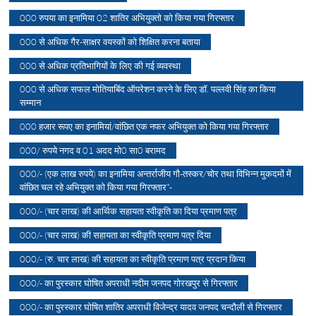
000 रुपया का इनामिया 02 शातिर अभियुक्तो को किया गया गिरफ्तार
000 से अधिक गैर-साक्षर वयस्कों को शिक्षित करना बताया
000 से अधिक प्रतिभागियों के लिए की गई व्यवस्था
000 से अधिक सफल मोतियाबिंद ऑपरेशन करने के लिए डॉ. पल्लवी सिंह का किया
सम्मान
000 हजार रूपए का इनामियां/वांछित एक नफर अभियुक्त को किया गया गिरफ्तार
000/ रुपये नगद व 01 अदद मो0 सा0 बरामद
000/- (एक लाख रुपये) का इनामिया अन्तर्राजीय गौ-तस्कर/चोर तथा विभिन्न मुकदमों में
वांछित चल रहे अभियुक्त को किया गया गिरफ्तार*-
000/- (चार लाख) की आर्थिक सहायता स्वीकृति का दिया प्रमाण पत्र
000/- (चार लाख) की सहायता का स्वीकृति प्रमाण पत्र दिया
000/- (रु. चार लाख) की सहायता का स्वीकृति प्रमाण पत्र प्रदान किया
000/- का पुरस्कार घोषित अपराधी नदीम जनपद गोरखपुर से गिरफ्तार
000/- का पुरस्कार घोषित शातिर अपराधी विजेन्द्र यादव जनपद चन्दौली से गिरफ्तार