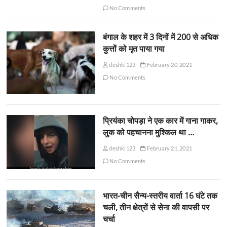
No Comments
बंगाल के शहर में 3 दिनों में 200 से अधिक
कुत्तों को मृत पाया गया
deshki123
February 20, 2021
No Comments
प्रियंका चोपड़ा ने एक कार में गाना गाकर,
लुक को पहचानना मुश्किल था …
deshki123
February 21, 2021
No Comments
भारत-चीन सैन्य-स्तरीय वार्ता 16 घंटे तक
चली, तीन क्षेत्रों से सेना की वापसी पर
चर्चा