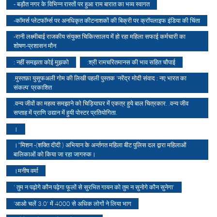
- बड़ौत नगर के विभिन्न रास्तों पर हुआ राम बारात का भव्य स्वागत
-कॉमर्स प्लेटफॉर्म्स पर अनधिकृत कीटनाशकों की बिक्री पर क्रॉपलाइफ इंडिया की चिंता
-रानी लक्ष्मीबाई राजकीय संयुक्त चिकित्सालय में हो रहा महिला सफाई कर्मचारी का
शोषण-प्रशासन मौन
: नहीं समझता कोई मुझको
:श्री रामचरितमानस की भाव सहित चौपाई
.मुस्तफ़ा युसूफअली गोम की लिखी पहली पुस्तक 'नरेंद्र मोदी संवाद : नए भारत का
संकल्प' प्रकाशित
.वन्य जीवों का महत्व समझाने को चिड़ियाघर में एकत्र हुये बाल चित्रकार. .वन्य जीव
सप्ताह में प्राणि उद्यान में हुयी पोस्टर प्रतियोगिता.
।
।*मिशन -(शक्ति दीदी ) अभियान के अर्न्तगत महिला बीट पुलिस दल द्वारा महिलाओं
बालिकाओं को किया जा रहा जागरुक।
।मनीष वर्मा
' तुम न पढ़ोगे कौन पढ़ेगा फूलों से सुरभित गायन को तुम न सुनोगे कौन सुनेगा'
'आओ चलें 3.0' में 4000 से अधिक लोगों ने लिया भाग