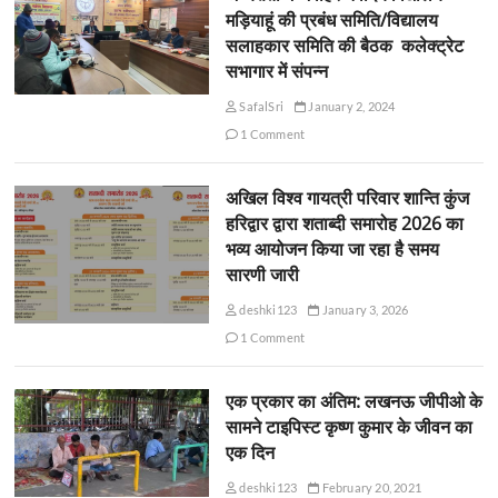
मड़ियाहूं की प्रबंध समिति/विद्यालय
सलाहकार समिति की बैठक कलेक्ट्रेट
सभागार में संपन्न
SafalSri
January 2, 2024
1 Comment
अखिल विश्व गायत्री परिवार शान्ति कुंज
हरिद्वार द्वारा शताब्दी समारोह 2026 का
भव्य आयोजन किया जा रहा है समय
सारणी जारी
deshki123
January 3, 2026
1 Comment
एक प्रकार का अंतिम: लखनऊ जीपीओ के
सामने टाइपिस्ट कृष्ण कुमार के जीवन का
एक दिन
deshki123
February 20, 2021