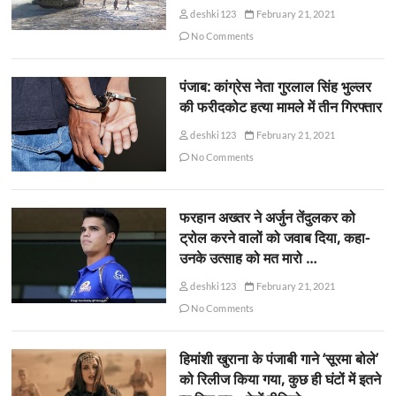
deshki123
February 21, 2021
No Comments
पंजाब: कांग्रेस नेता गुरलाल सिंह भुल्लर
की फरीदकोट हत्या मामले में तीन गिरफ्तार
deshki123
February 21, 2021
No Comments
फरहान अख्तर ने अर्जुन तेंदुलकर को
ट्रोल करने वालों को जवाब दिया, कहा-
उनके उत्साह को मत मारो …
deshki123
February 21, 2021
No Comments
हिमांशी खुराना के पंजाबी गाने ‘सूरमा बोले’
को रिलीज किया गया, कुछ ही घंटों में इतने