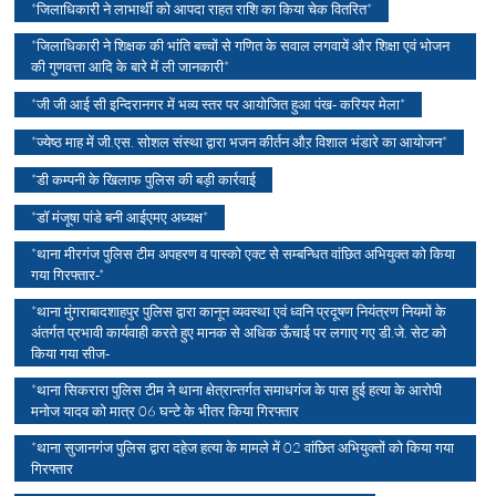
*जिलाधिकारी ने लाभार्थी को आपदा राहत राशि का किया चेक वितरित*
*जिलाधिकारी ने शिक्षक की भांति बच्चों से गणित के सवाल लगवायें और शिक्षा एवं भोजन
की गुणवत्ता आदि के बारे में ली जानकारी*
*जी जी आई सी इन्दिरानगर में भव्य स्तर पर आयोजित हुआ पंख- करियर मेला*
*ज्येष्ठ माह में जी.एस. सोशल संस्था द्वारा भजन कीर्तन औऱ विशाल भंडारे का आयोजन*
*डी कम्पनी के खिलाफ पुलिस की बड़ी कार्रवाई
*डॉ मंजूषा पांडे बनी आईएमए अध्यक्ष*
*थाना मीरगंज पुलिस टीम अपहरण व पास्को एक्ट से सम्बन्धित वांछित अभियुक्त को किया
गया गिरफ्तार-*
*थाना मुंगराबादशाहपुर पुलिस द्वारा कानून व्यवस्था एवं ध्वनि प्रदूषण नियंत्रण नियमों के
अंतर्गत प्रभावी कार्यवाही करते हुए मानक से अधिक ऊँचाई पर लगाए गए डी.जे. सेट को
किया गया सीज-
*थाना सिकरारा पुलिस टीम ने थाना क्षेत्रान्तर्गत समाधगंज के पास हुई हत्या के आरोपी
मनोज यादव को मात्र 06 घन्टे के भीतर किया गिरफ्तार
*थाना सुजानगंज पुलिस द्वारा दहेज हत्या के मामले में 02 वांछित अभियुक्तों को किया गया
गिरफ्तार