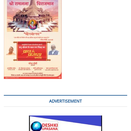
तैयारियां
तेज
ADVERTISEMENT