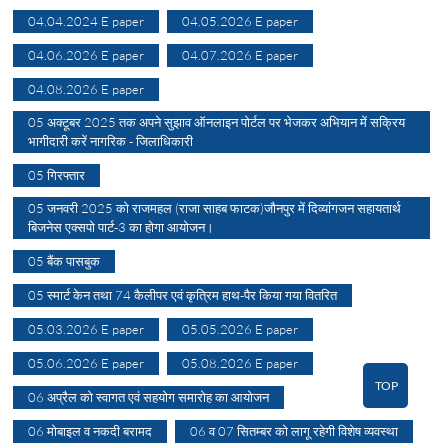
04.04.2024 E paper
04.05.2026 E paper
04.06.2026 E paper
04.07.2026 E paper
04.08.2026 E paper
05 अक्टूबर 2025 तक अपने सुझाव ऑनलाइन पोर्टल पर भेजकर अभियान में सक्रिय
भागीदारी करें नागरिक - जिलाधिकारी
05 गिरफ्तार
05 जनवरी 2025 को राजमहल (राजा साहब फाटक)जौनपुर में दिव्यांगजन सहायतार्थ
बिजनेस एक्सपो पार्ट-3 का होगा आयोजन।
05 बैंक पासबुक
05 स्मार्ट केन तथा 74 कैलीपर एवं कृत्रिम हाथ-पैर किया गया वितरित
05.03.2026 E paper
05.05.2026 E paper
05.06.2026 E paper
05.08.2026 E paper
TOP
06 अप्रैल को स्वागत एवं सहयोग समारोह का आयोजन
06 मोबाइल व नकदी बरामद
06 व 07 सितम्बर को लागू रहेगी विशेष व्यवस्था