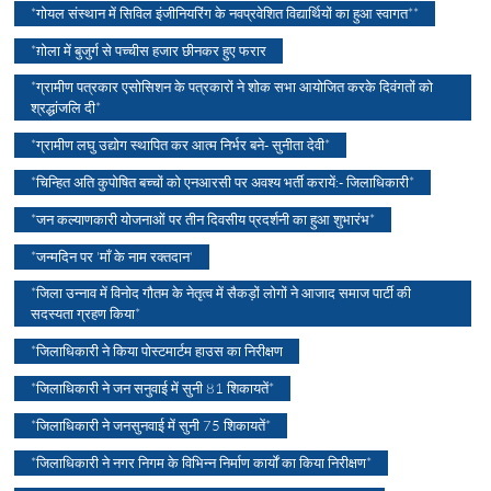
*गोयल संस्थान में सिविल इंजीनियरिंग के नवप्रवेशित विद्यार्थियों का हुआ स्वागत**
*ग़ोला में बुजुर्ग से पच्चीस हजार छीनकर हुए फरार
*ग्रामीण पत्रकार एसोसिशन के पत्रकारों ने शोक सभा आयोजित करके दिवंगतों को
श्रद्धांजलि दी*
*ग्रामीण लघु उद्योग स्थापित कर आत्म निर्भर बने- सुनीता देवी*
*चिन्हित अति कुपोषित बच्चों को एनआरसी पर अवश्य भर्ती करायें:- जिलाधिकारी*
*जन कल्याणकारी योजनाओं पर तीन दिवसीय प्रदर्शनी का हुआ शुभारंभ*
*जन्मदिन पर 'माँ के नाम रक्तदान'
*जिला उन्नाव में विनोद गौतम के नेतृत्व में सैकड़ों लोगों ने आजाद समाज पार्टी की
सदस्यता ग्रहण किया*
*जिलाधिकारी ने किया पोस्टमार्टम हाउस का निरीक्षण
*जिलाधिकारी ने जन सनुवाई में सुनी 81 शिकायतें*
*जिलाधिकारी ने जनसुनवाई में सुनी 75 शिकायतें*
*जिलाधिकारी ने नगर निगम के विभिन्न निर्माण कार्याें का किया निरीक्षण*