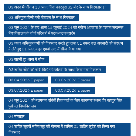
03 अदद मैग्जीन व 13 अदद जिंदा कारतूस 32 बोर के साथ गिरफ्तार।*
03 अभियुक्त छिनी गयी मोबाइल के साथ गिरफ्तार
03 जून 2024 के बाद आज 15 जुलाई 2024 को ग्रीष्म अवकाश के पश्चात लखनऊ
विश्वविद्यालय के दोनों परिसरों में पठन-पाठन प्रारंभ
03 नफर अभियुक्तगणों को गिरफ्तार करते हुए तथा 01 नफर बाल अपचारी को संरक्षण
मे लेते हुए 01 अदद वाहन एमवी एक्ट में सीज किया गया
03 वाहनों हुए थाना में सीज
03 शातिर चोरों को चोरी किये गये ज्वैलरी के साथ किया गया गिरफ्तार
03.04.2026 E paper
03.06.2026 E paper
03.07.2026 E paper
03.08.2026 E paper
04 जून 2024 को मतगणना संबंधी शिकायतों के लिए मतगणना स्थल वीर बहादुर सिंह
पूर्वांचल विश्वविद्यालय
04 मोबाइल
04 शातिर लुटेरों सहित लूट की योजना में शामिल 02 शातिर लूटेरों को किया गया
गिरफ्तार