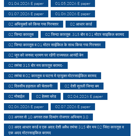
01.04.2026 E paper
01.05.2026 E paper
01.07.2026 E paper
01.08.2026 E paper
02 अभियुक्तों को किया गया गिरफ्तार
02 आधार कार्ड
02 जिन्दा कारतूस
02 जिन्दा कारतूस .315 बोर व 01 मोटर साइकिल बरामद
02 जिन्दा कारतूस व 01 मोटर साईकिल के साथ किया गया गिरफ्तार
02 जून को जनपद भ्रमण पर रहेंगी राज्यपाल आनंदी बेन
02 तमंचा 315 बोर मय कारतूस बरामद-
02 तमंचा व 02 कारतुस व घटना मे प्रयुक्त मोटरसाईकिल बरामद
02 दिवसीय हड़ताल की चेतावनी!
02 देशी सूतली जिन्दा बम
02 मोबाईल
02 हेक्सा ब्लेड
02.04.2026 E paper
02.06.2026 E paper
02.07.2026 E paper
03 अगस्त से 10 अगस्त तक दिव्यांग रोजगार अभियान 3.0
03 अदद आधार कार्ड व एक अदद देशी अवैध तमंचा 315 बोर मय 02 जिंदा कारतूस व
एक अदद मोटरसाइकिल बरामद