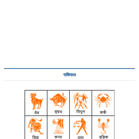
राशिफल