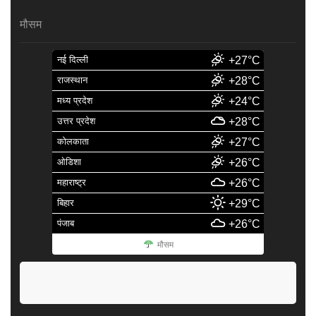
मौसम
नई दिल्ली
+27°C
राजस्थान
+28°C
मध्य प्रदेश
+24°C
उत्तर प्रदेश
+28°C
कोलकाता
+27°C
ओडिशा
+26°C
महाराष्ट्र
+26°C
बिहार
+29°C
पंजाब
+26°C
मौसम