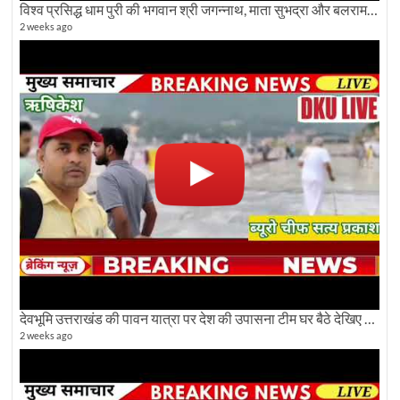
विश्व प्रसिद्ध धाम पुरी की भगवान श्री जगन्नाथ, माता सुभद्रा और बलराम जी की भव्य शोभा यात्रा देखिए
2 weeks ago
देवभूमि उत्तराखंड की पावन यात्रा पर देश की उपासना टीम घर बैठे देखिए अलौकिक दृश्य
2 weeks ago