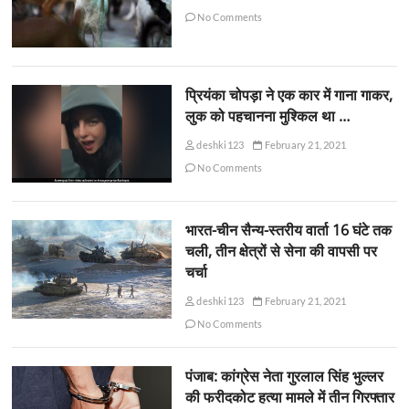
No Comments
प्रियंका चोपड़ा ने एक कार में गाना गाकर,
लुक को पहचानना मुश्किल था …
deshki123
February 21, 2021
No Comments
भारत-चीन सैन्य-स्तरीय वार्ता 16 घंटे तक
चली, तीन क्षेत्रों से सेना की वापसी पर
चर्चा
deshki123
February 21, 2021
No Comments
पंजाब: कांग्रेस नेता गुरलाल सिंह भुल्लर
की फरीदकोट हत्या मामले में तीन गिरफ्तार