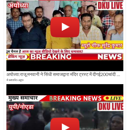
अयोध्या:राजू मनवानी ने सिंधी समाजद्वारा मंदिर ट्रस्ट में दीगई200चांदी की ईंटों पर सवाल का किया विरोध
4 weeks ago