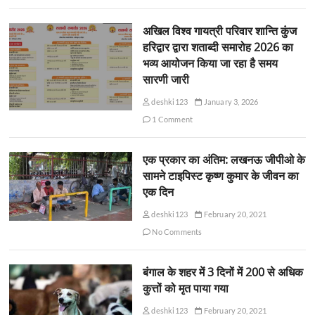
अखिल विश्व गायत्री परिवार शान्ति कुंज
हरिद्वार द्वारा शताब्दी समारोह 2026 का
भव्य आयोजन किया जा रहा है समय
सारणी जारी
deshki123
January 3, 2026
1 Comment
एक प्रकार का अंतिम: लखनऊ जीपीओ के
सामने टाइपिस्ट कृष्ण कुमार के जीवन का
एक दिन
deshki123
February 20, 2021
No Comments
बंगाल के शहर में 3 दिनों में 200 से अधिक
कुत्तों को मृत पाया गया
deshki123
February 20, 2021