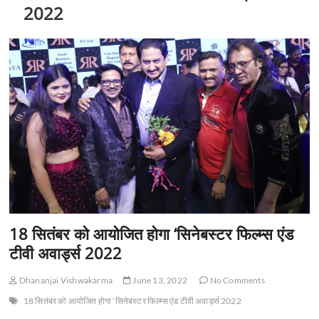
t
2022
o
n
18 सितंबर को आयोजित होगा ‘सिनेबस्टर फिल्म्स एंड
टीवी अवार्ड्स 2022
Dhananjai Vishwakarma
June 13, 2022
No Comments
18 सितंबर को आयोजित होगा ‘सिनेबस्टर फिल्म्स एंड टीवी अवार्ड्स 2022