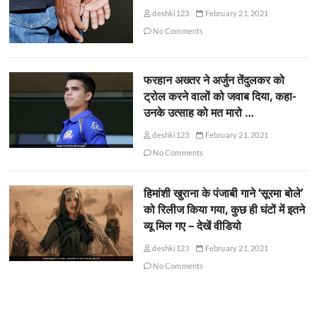
deshki123
February 21, 2021
No Comments
फरहान अख्तर ने अर्जुन तेंदुलकर को
ट्रोल करने वालों को जवाब दिया, कहा-
उनके उत्साह को मत मारो …
deshki123
February 21, 2021
No Comments
हिमांशी खुराना के पंजाबी गाने ‘सूरमा बोले’
को रिलीज किया गया, कुछ ही घंटों में इतने
व्यू मिल गए – देखें वीडियो
deshki123
February 21, 2021
No Comments