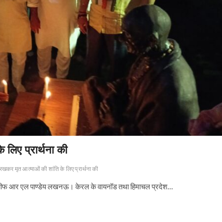
 लिए प्रार्थना की
खकर मृत आत्माओं की शांति के लिए प्रार्थना की
ूरो चीफ आर एल पाण्डेय लखनऊ। केरल के वायनॉड तथा हिमाचल प्रदेश…