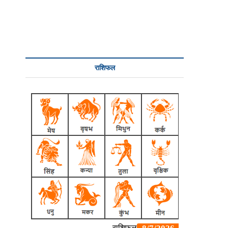
राशिफल