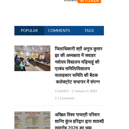
POPULAR
COMMENTS
TAGS
जिलाधिकारी श्री अनुज कुमार
झा की अध्यक्षता में जवाहर
नवोदय विद्यालय मड़ियाहूं की
प्रबंध समिति/विद्यालय
सलाहकार समिति की बैठक
कलेक्ट्रेट सभागार में संपन्न
SafalSri
January 2, 2024
1 Comment
अखिल विश्व गायत्री परिवार
शान्ति कुंज हरिद्वार द्वारा शताब्दी
समारोह 2026 का भव्य