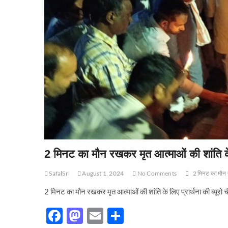
2 मिनट का मौन रखकर मृत आत्माओं की शांति के
SafalSri
August 1, 2024
No Comments
2 मिनट का मौन र
2 मिनट का मौन रखकर मृत आत्माओं की शांति के लिए प्रार्थना की ब्य
F
M
E
S