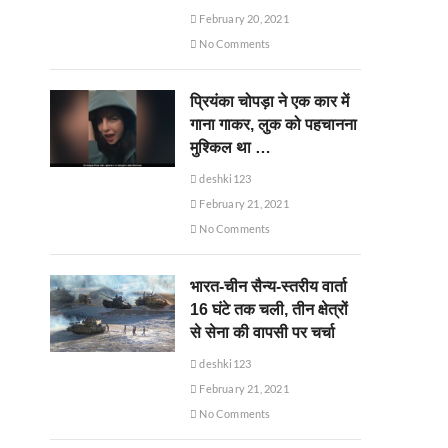
February 20, 2021
No Comments
प्रियंका चोपड़ा ने एक कार में
गाना गाकर, लुक को पहचानना
मुश्किल था …
deshki123
February 21, 2021
No Comments
भारत-चीन सैन्य-स्तरीय वार्ता
16 घंटे तक चली, तीन क्षेत्रों
से सेना की वापसी पर चर्चा
deshki123
February 21, 2021
No Comments