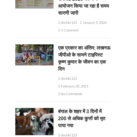
आयोजन किया जा रहा है समय
सारणी जारी
deshki123
January 3, 2026
1 Comment
एक प्रकार का अंतिम: लखनऊ
जीपीओ के सामने टाइपिस्ट
कृष्ण कुमार के जीवन का एक
दिन
deshki123
February 20, 2021
No Comments
बंगाल के शहर में 3 दिनों में
200 से अधिक कुत्तों को मृत
पाया गया
deshki123