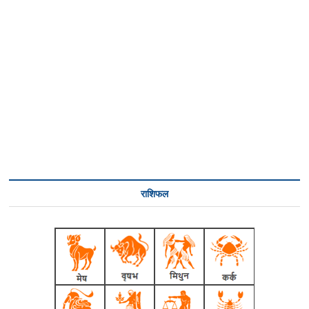
राशिफल