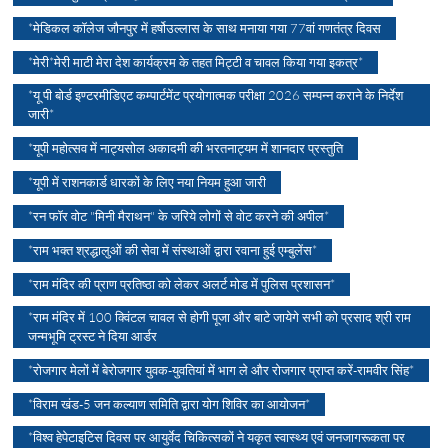
*मेडिकल कॉलेज जौनपुर में हर्षोउल्लास के साथ मनाया गया 77वां गणतंत्र दिवस
*मेरी*मेरी माटी मेरा देश कार्यक्रम के तहत मिट्टी व चावल किया गया इकत्र*
*यू पी बोर्ड इण्टरमीडिएट कम्पार्टमेंट प्रयोगात्मक परीक्षा 2026 सम्पन्न कराने के निर्देश
जारी*
*यूपी महोत्सव में नाट्यसोल अकादमी की भरतनाट्यम में शानदार प्रस्तुति
*यूपी में राशनकार्ड धारकों के लिए नया नियम हुआ जारी
*रन फॉर वोट "मिनी मैराथन" के जरिये लोगों से वोट करने की अपील*
*राम भक्त श्रद्धालुओं की सेवा में संस्थाओं द्वारा रवाना हुई एम्बुलेंस*
*राम मंदिर की प्राण प्रतिष्ठा को लेकर अलर्ट मोड में पुलिस प्रशासन*
*राम मंदिर में 100 क्विंटल चावल से होगी पूजा और बाटे जायेगे सभी को प्रसाद श्री राम
जन्मभूमि ट्रस्ट ने दिया आर्डर
*रोजगार मेलों में बेरोजगार युवक-युवतियां में भाग ले और रोजगार प्राप्त करें-रामवीर सिंह*
*विराम खंड-5 जन कल्याण समिति द्वारा योग शिविर का आयोजन*
*विश्व हेपेटाइटिस दिवस पर आयुर्वेद चिकित्सकों ने यकृत स्वास्थ्य एवं जनजागरूकता पर