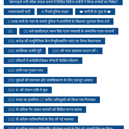
*होमगार्ड्स भर्ती परीक्षा सफल बनाने में सिविल डिफेंस वार्डेनों ने किया कर्तव्यों का निर्वहन*
#समाजवादी पार्टी
❇️ रिजर्व पुलिस लाइन
❤️ चारीजी के मुख से ❤️
0 लाख रुपये के गबन के मामले पुलिस ने आरोपियों के खिलाफ मुकदमा किया दर्ज
00
00 बजे तहसीलदार चमन सिंह ग्राम पंचायतों के सम्मानित ग्राम प्रधानों
000 करोड़ की एल्युमिनियम कैन मैन्युफैक्चरिंग प्लांट का किया शिलान्यास
000 कार्डियक सर्जरी पूरी
000 की नगद सहायता प्रदान की।
000 परिवारों में बायोडीग्रेडेबल सेनेटरी नैपकिन वितरण
000 प्रति माह गुजारा भत्ता
000 युवाओं की समानता और सशक्तिकरण के लिए एकजुट आवाज़
000 रु. की टोकन राशि में शुरू
000 रुपया का इनामिया 02 शातिर अभियुक्तो को किया गया गिरफ्तार
000 से अधिक गैर-साक्षर वयस्कों को शिक्षित करना बताया
000 से अधिक प्रतिभागियों के लिए की गई व्यवस्था
000 से अधिक सफल मोतियाबिंद ऑपरेशन करने के लिए डॉ. पल्लवी सिंह का किया