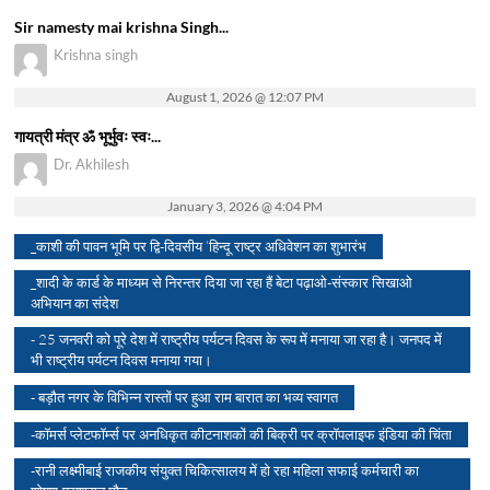
Sir namesty mai krishna Singh...
Krishna singh
August 1, 2026 @ 12:07 PM
गायत्री मंत्र ॐ भूर्भुवः स्वः...
Dr. Akhilesh
January 3, 2026 @ 4:04 PM
_काशी की पावन भूमि पर द्वि-दिवसीय ‘हिन्दू राष्ट्र अधिवेशन का शुभारंभ
_शादी के कार्ड के माध्यम से निरन्तर दिया जा रहा हैं बेटा पढ़ाओ-संस्कार सिखाओ
अभियान का संदेश
- 25 जनवरी को पूरे देश में राष्ट्रीय पर्यटन दिवस के रूप में मनाया जा रहा है। जनपद में
भी राष्ट्रीय पर्यटन दिवस मनाया गया।
- बड़ौत नगर के विभिन्न रास्तों पर हुआ राम बारात का भव्य स्वागत
-कॉमर्स प्लेटफॉर्म्स पर अनधिकृत कीटनाशकों की बिक्री पर क्रॉपलाइफ इंडिया की चिंता
-रानी लक्ष्मीबाई राजकीय संयुक्त चिकित्सालय में हो रहा महिला सफाई कर्मचारी का