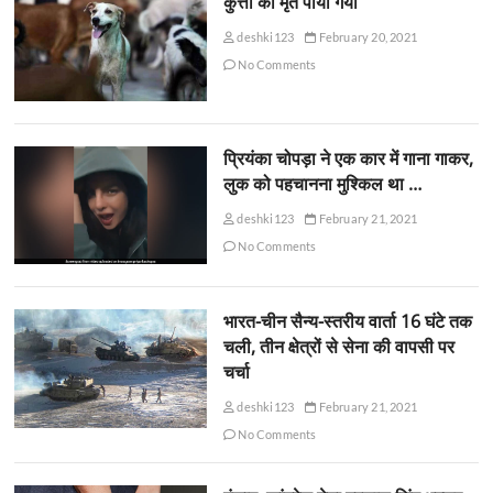
कुत्तों को मृत पाया गया
deshki123
February 20, 2021
No Comments
प्रियंका चोपड़ा ने एक कार में गाना गाकर,
लुक को पहचानना मुश्किल था …
deshki123
February 21, 2021
No Comments
भारत-चीन सैन्य-स्तरीय वार्ता 16 घंटे तक
चली, तीन क्षेत्रों से सेना की वापसी पर
चर्चा
deshki123
February 21, 2021
No Comments