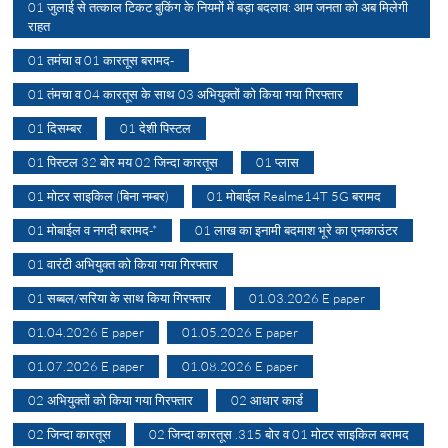
01 जुलाई से तत्काल टिकट बुकिंग के नियमों में बड़ा बदलाव: आम जनता को अब मिलेगी
राहत
01 तमंचा व 01 कारतूस बरामद-
01 तंमचा व 04 कारतूस के साथ 03 अभियुक्तों को किया गया गिरफ्तार
01 दिसम्बर
01 देशी पिस्टल
01 पिस्टल 32 बोर मय 02 जिन्दा कारतूस
01 प्लास
01 मोटर साइकिल (बिना नम्बर)
01 मोबाईल Realme14T 5G बरामद
01 मोबाईल व नगदी बरामद-*
01 लाख का इनामी बदमाश भूरे का एनकाउंटर
01 वारंटी अभियुक्त को किया गया गिरफ्तार
01 सब्बल/सरिया के साथ किया गिरफ्तार
01.03.2026 E paper
01.04.2026 E paper
01.05.2026 E paper
01.07.2026 E paper
01.08.2026 E paper
02 अभियुक्तों को किया गया गिरफ्तार
02 आधार कार्ड
02 जिन्दा कारतूस
02 जिन्दा कारतूस .315 बोर व 01 मोटर साइकिल बरामद