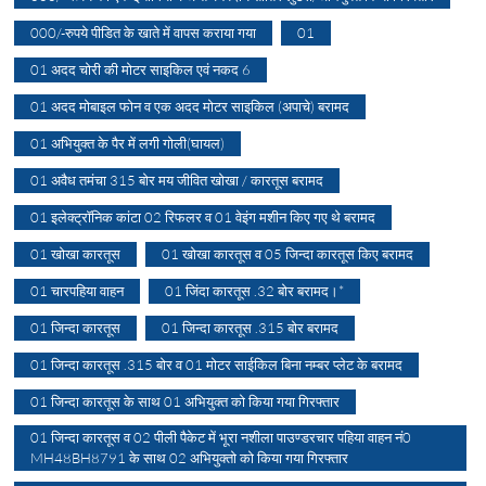
000/-रुपये पीडित के खाते में वापस कराया गया
01
01 अदद चोरी की मोटर साइकिल एवं नकद 6
01 अदद मोबाइल फोन व एक अदद मोटर साइकिल (अपाचे) बरामद
01 अभियुक्त के पैर में लगी गोली(घायल)
01 अवैध तमंचा 315 बोर मय जीवित खोखा / कारतूस बरामद
01 इलेक्ट्रॉनिक कांटा 02 रिफलर व 01 वेइंग मशीन किए गए थे बरामद
01 खोखा कारतूस
01 खोखा कारतूस व 05 जिन्दा कारतूस किए बरामद
01 चारपहिया वाहन
01 जिंदा कारतूस .32 बोर बरामद।*
01 जिन्दा कारतूस
01 जिन्दा कारतूस .315 बोर बरामद
01 जिन्दा कारतूस .315 बोर व 01 मोटर साईकिल बिना नम्बर प्लेट के बरामद
01 जिन्दा कारतूस के साथ 01 अभियुक्त को किया गया गिरफ्तार
01 जिन्दा कारतूस व 02 पीली पैकेट में भूरा नशीला पाउण्डरचार पहिया वाहन नं0
MH48BH8791 के साथ 02 अभियुक्तो को किया गया गिरफ्तार