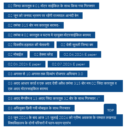
02 जिन्दा कारतूस व 01 मोटर साईकिल के साथ किया गया गिरफ्तार
02 जून को जनपद भ्रमण पर रहेंगी राज्यपाल आनंदी बेन
02 तमंचा 315 बोर मय कारतूस बरामद-
02 तमंचा व 02 कारतुस व घटना मे प्रयुक्त मोटरसाईकिल बरामद
02 दिवसीय हड़ताल की चेतावनी!
02 देशी सूतली जिन्दा बम
02 मोबाईल
02 हेक्सा ब्लेड
02.04.2026 E paper
02.06.2026 E paper
02.07.2026 E paper
03 अगस्त से 10 अगस्त तक दिव्यांग रोजगार अभियान 3.0
03 अदद आधार कार्ड व एक अदद देशी अवैध तमंचा 315 बोर मय 02 जिंदा कारतूस व
एक अदद मोटरसाइकिल बरामद
03 अदद मैग्जीन व 13 अदद जिंदा कारतूस 32 बोर के साथ गिरफ्तार।*
03 अभियुक्त छिनी गयी मोबाइल के साथ गिरफ्तार
TOP
03 जून 2024 के बाद आज 15 जुलाई 2024 को ग्रीष्म अवकाश के पश्चात लखनऊ
विश्वविद्यालय के दोनों परिसरों में पठन-पाठन प्रारंभ