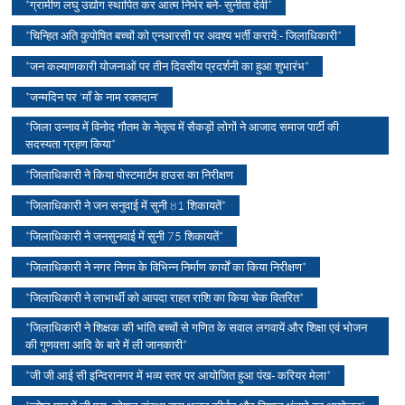
*ग्रामीण लघु उद्योग स्थापित कर आत्म निर्भर बने- सुनीता देवी*
*चिन्हित अति कुपोषित बच्चों को एनआरसी पर अवश्य भर्ती करायें:- जिलाधिकारी*
*जन कल्याणकारी योजनाओं पर तीन दिवसीय प्रदर्शनी का हुआ शुभारंभ*
*जन्मदिन पर 'माँ के नाम रक्तदान'
*जिला उन्नाव में विनोद गौतम के नेतृत्व में सैकड़ों लोगों ने आजाद समाज पार्टी की
सदस्यता ग्रहण किया*
*जिलाधिकारी ने किया पोस्टमार्टम हाउस का निरीक्षण
*जिलाधिकारी ने जन सनुवाई में सुनी 81 शिकायतें*
*जिलाधिकारी ने जनसुनवाई में सुनी 75 शिकायतें*
*जिलाधिकारी ने नगर निगम के विभिन्न निर्माण कार्याें का किया निरीक्षण*
*जिलाधिकारी ने लाभार्थी को आपदा राहत राशि का किया चेक वितरित*
*जिलाधिकारी ने शिक्षक की भांति बच्चों से गणित के सवाल लगवायें और शिक्षा एवं भोजन
की गुणवत्ता आदि के बारे में ली जानकारी*
*जी जी आई सी इन्दिरानगर में भव्य स्तर पर आयोजित हुआ पंख- करियर मेला*