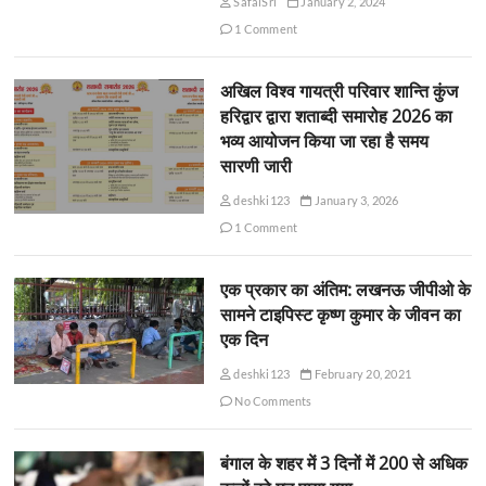
SafalSri
January 2, 2024
1 Comment
अखिल विश्व गायत्री परिवार शान्ति कुंज
हरिद्वार द्वारा शताब्दी समारोह 2026 का
भव्य आयोजन किया जा रहा है समय
सारणी जारी
deshki123
January 3, 2026
1 Comment
एक प्रकार का अंतिम: लखनऊ जीपीओ के
सामने टाइपिस्ट कृष्ण कुमार के जीवन का
एक दिन
deshki123
February 20, 2021
No Comments
बंगाल के शहर में 3 दिनों में 200 से अधिक