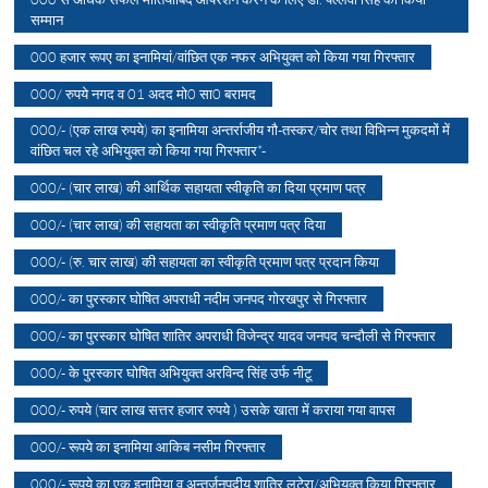
सम्मान
000 हजार रूपए का इनामियां/वांछित एक नफर अभियुक्त को किया गया गिरफ्तार
000/ रुपये नगद व 01 अदद मो0 सा0 बरामद
000/- (एक लाख रुपये) का इनामिया अन्तर्राजीय गौ-तस्कर/चोर तथा विभिन्न मुकदमों में
वांछित चल रहे अभियुक्त को किया गया गिरफ्तार*-
000/- (चार लाख) की आर्थिक सहायता स्वीकृति का दिया प्रमाण पत्र
000/- (चार लाख) की सहायता का स्वीकृति प्रमाण पत्र दिया
000/- (रु. चार लाख) की सहायता का स्वीकृति प्रमाण पत्र प्रदान किया
000/- का पुरस्कार घोषित अपराधी नदीम जनपद गोरखपुर से गिरफ्तार
000/- का पुरस्कार घोषित शातिर अपराधी विजेन्द्र यादव जनपद चन्दौली से गिरफ्तार
000/- के पुरस्कार घोषित अभियुक्त अरविन्द सिंह उर्फ नीटू
000/- रुपये (चार लाख सत्तर हजार रुपये ) उसके खाता में कराया गया वापस
000/- रूपये का इनामिया आकिब नसीम गिरफ्तार
000/- रूपये का एक इनामिया व अन्तर्जनपदीय शातिर लुटेरा/अभियुक्त किया गिरफ्तार