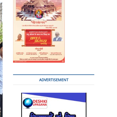
o
n
ADVERTISEMENT