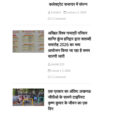
कलेक्ट्रेट सभागार में संपन्न
SafalSri
January 2, 2024
1 Comment
अखिल विश्व गायत्री परिवार
शान्ति कुंज हरिद्वार द्वारा शताब्दी
समारोह 2026 का भव्य
आयोजन किया जा रहा है समय
सारणी जारी
deshki123
January 3, 2026
1 Comment
एक प्रकार का अंतिम: लखनऊ
जीपीओ के सामने टाइपिस्ट
कृष्ण कुमार के जीवन का एक
दिन