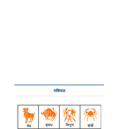
राशिफल