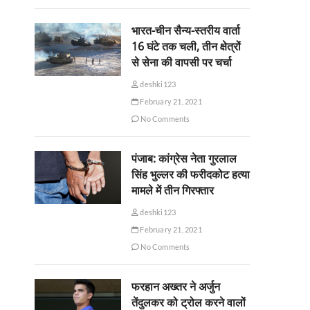
भारत-चीन सैन्य-स्तरीय वार्ता
16 घंटे तक चली, तीन क्षेत्रों
से सेना की वापसी पर चर्चा
deshki123
February 21, 2021
No Comments
पंजाब: कांग्रेस नेता गुरलाल
सिंह भुल्लर की फरीदकोट हत्या
मामले में तीन गिरफ्तार
deshki123
February 21, 2021
No Comments
फरहान अख्तर ने अर्जुन
तेंदुलकर को ट्रोल करने वालों