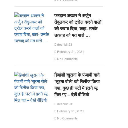
फरहान अख्तर ने अर्जुन
तेंदुलकर को ट्रोल करने वालों
को जवाब दिया, कहा- उनके
उत्साह को मत मारो …
deshki123
February 21, 2021
No Comments
हिमांशी खुराना के पंजाबी गाने
‘सूरमा बोले’ को रिलीज किया
गया, कुछ ही घंटों में इतने व्यू
मिल गए – देखें वीडियो
deshki123
February 21, 2021
No Comments