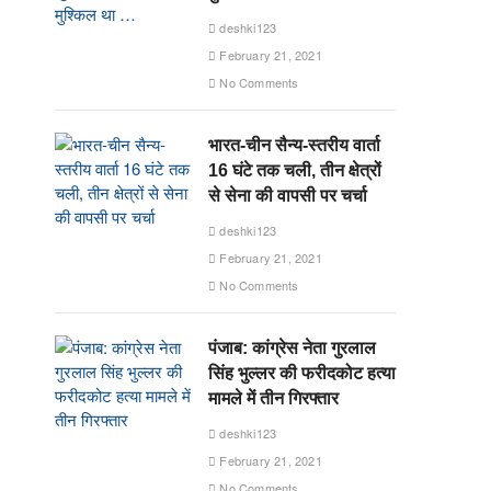
deshki123
February 21, 2021
No Comments
भारत-चीन सैन्य-स्तरीय वार्ता
16 घंटे तक चली, तीन क्षेत्रों
से सेना की वापसी पर चर्चा
deshki123
February 21, 2021
No Comments
पंजाब: कांग्रेस नेता गुरलाल
सिंह भुल्लर की फरीदकोट हत्या
मामले में तीन गिरफ्तार
deshki123
February 21, 2021
No Comments