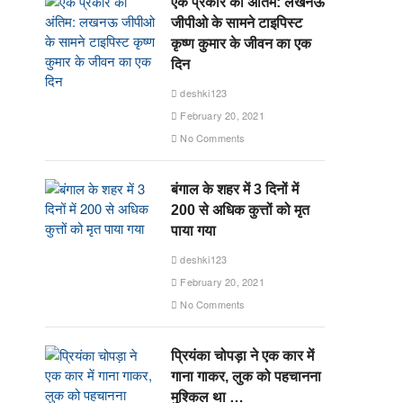
एक प्रकार का अंतिम: लखनऊ
जीपीओ के सामने टाइपिस्ट
कृष्ण कुमार के जीवन का एक
दिन
deshki123
February 20, 2021
No Comments
बंगाल के शहर में 3 दिनों में
200 से अधिक कुत्तों को मृत
पाया गया
deshki123
February 20, 2021
No Comments
प्रियंका चोपड़ा ने एक कार में
गाना गाकर, लुक को पहचानना
मुश्किल था …