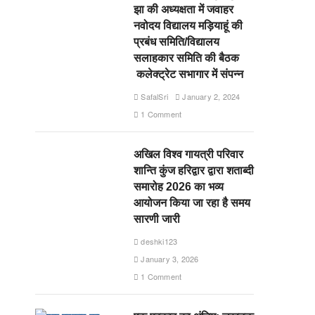
झा की अध्यक्षता में जवाहर
नवोदय विद्यालय मड़ियाहूं की
प्रबंध समिति/विद्यालय
सलाहकार समिति की बैठक
कलेक्ट्रेट सभागार में संपन्न
SafalSri
January 2, 2024
1 Comment
अखिल विश्व गायत्री परिवार
शान्ति कुंज हरिद्वार द्वारा शताब्दी
समारोह 2026 का भव्य
आयोजन किया जा रहा है समय
सारणी जारी
deshki123
January 3, 2026
1 Comment