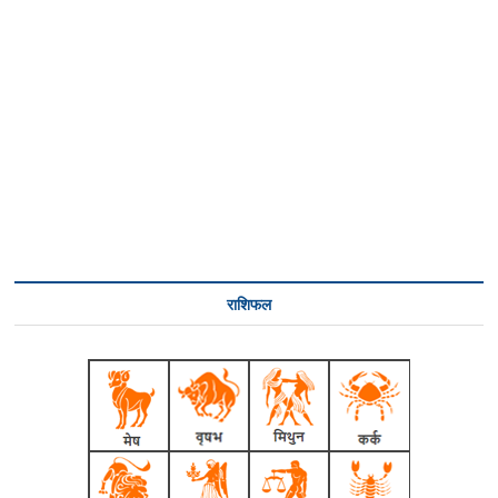
राशिफल