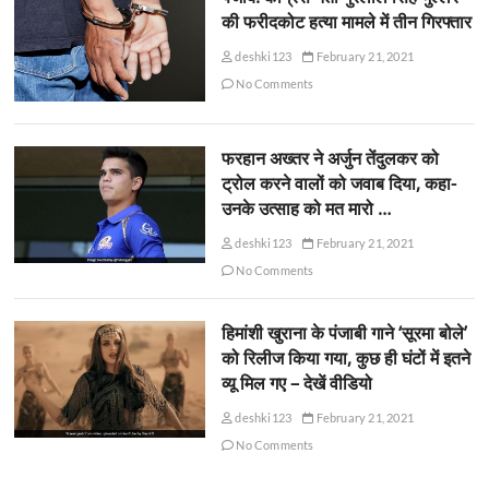
की फरीदकोट हत्या मामले में तीन गिरफ्तार
deshki123
February 21, 2021
No Comments
फरहान अख्तर ने अर्जुन तेंदुलकर को
ट्रोल करने वालों को जवाब दिया, कहा-
उनके उत्साह को मत मारो …
deshki123
February 21, 2021
No Comments
हिमांशी खुराना के पंजाबी गाने ‘सूरमा बोले’
को रिलीज किया गया, कुछ ही घंटों में इतने
व्यू मिल गए – देखें वीडियो
deshki123
February 21, 2021
No Comments