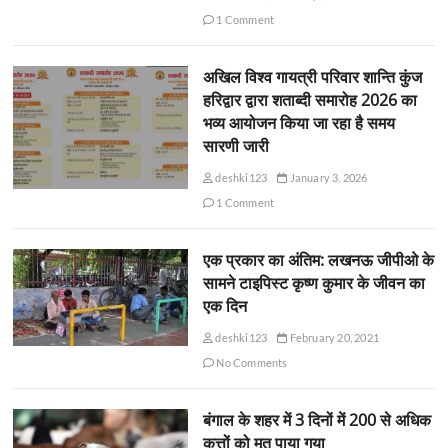
1 Comment
अखिल विश्व गायत्री परिवार शान्ति कुंज
हरिद्वार द्वारा शताब्दी समारोह 2026 का
भव्य आयोजन किया जा रहा है समय
सारणी जारी
deshki123
January 3, 2026
1 Comment
एक प्रकार का अंतिम: लखनऊ जीपीओ के
सामने टाइपिस्ट कृष्ण कुमार के जीवन का
एक दिन
deshki123
February 20, 2021
No Comments
बंगाल के शहर में 3 दिनों में 200 से अधिक
कुत्तों को मृत पाया गया