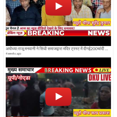
अयोध्या:राजू मनवानी ने सिंधी समाजद्वारा मंदिर ट्रस्ट में दीगई200चांदी की ईंटों पर सवाल का किया विरोध
4 weeks ago