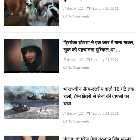
deshki123
February 20, 2021
No Comments
प्रियंका चोपड़ा ने एक कार में गाना गाकर,
लुक को पहचानना मुश्किल था …
deshki123
February 21, 2021
No Comments
भारत-चीन सैन्य-स्तरीय वार्ता 16 घंटे तक
चली, तीन क्षेत्रों से सेना की वापसी पर
चर्चा
deshki123
February 21, 2021
No Comments
पंजाब: कांग्रेस नेता गुरलाल सिंह भुल्लर