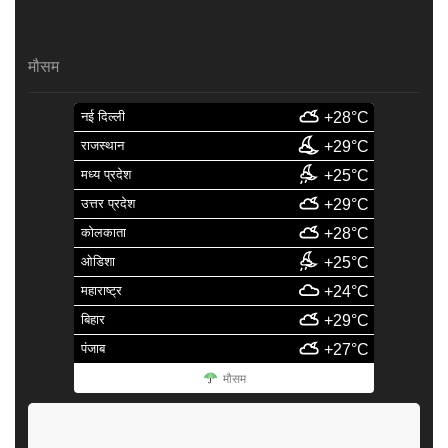
मौसम
नई दिल्ली
+28°C
राजस्थान
+29°C
मध्य प्रदेश
+25°C
उत्तर प्रदेश
+29°C
कोलकाता
+28°C
ओडिशा
+25°C
महाराष्ट्र
+24°C
बिहार
+29°C
पंजाब
+27°C
मौसम