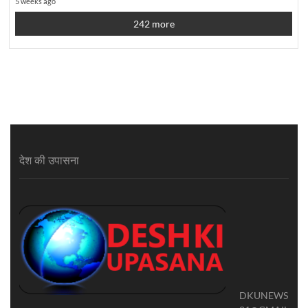
5 weeks ago
242 more
देश की उपासना
DKUNEWS