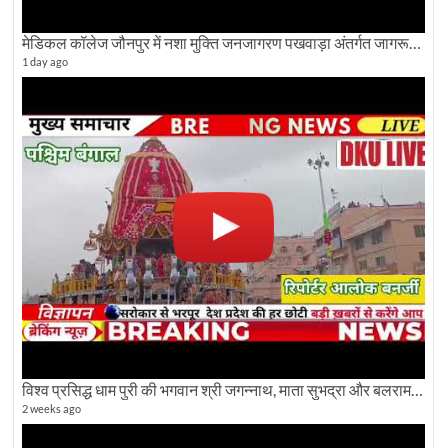
मेडिकल कॉलेज जौनपुर में नशा मुक्ति जनजागरण पखवाड़ा अंतर्गत जागरूकता कार्यक्रम आयोजित
1 day ago
विश्व प्रसिद्ध धाम पुरी की भगवान श्री जगन्नाथ, माता सुभद्रा और बलराम जी की भव्य शोभा यात्रा देखिए
2 weeks ago