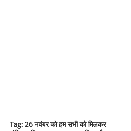
t
o
n
Tag:
26 नवंबर को हम सभी को मिलकर