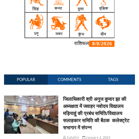
POPULAR
COMMENTS
TAGS
जिलाधिकारी श्री अनुज कुमार झा की
अध्यक्षता में जवाहर नवोदय विद्यालय
मड़ियाहूं की प्रबंध समिति/विद्यालय
सलाहकार समिति की बैठक कलेक्ट्रेट
सभागार में संपन्न
SafalSri
January 2, 2024