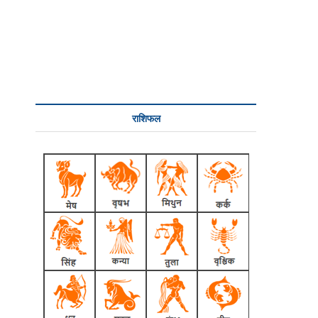
राशिफल