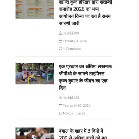
शान्ति कुंज हरिद्वार द्वारा शताब्दी
समारोह 2026 का भव्य
आयोजन किया जा रहा है समय
सारणी जारी
deshki123
January 3, 2026
1 Comment
एक प्रकार का अंतिम: लखनऊ
जीपीओ के सामने टाइपिस्ट
कृष्ण कुमार के जीवन का एक
दिन
deshki123
February 20, 2021
No Comments
बंगाल के शहर में 3 दिनों में
200 से अधिक कुत्तों को मृत