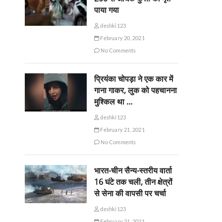
पाया गया
deshki123
February 20, 2021
No Comments
प्रियंका चोपड़ा ने एक कार में
गाना गाकर, लुक को पहचानना
मुश्किल था …
deshki123
February 21, 2021
No Comments
भारत-चीन सैन्य-स्तरीय वार्ता
16 घंटे तक चली, तीन क्षेत्रों
से सेना की वापसी पर चर्चा
deshki123
February 21, 2021