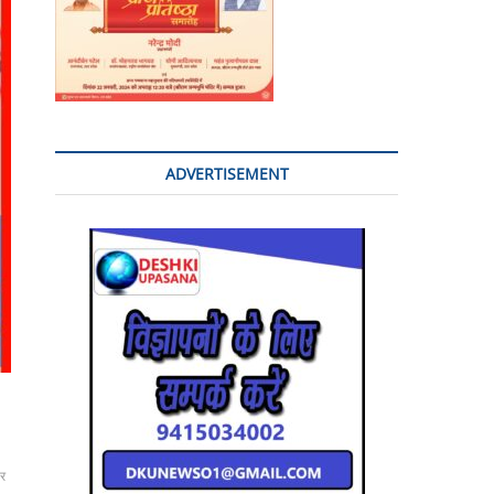
ADVERTISEMENT
ार