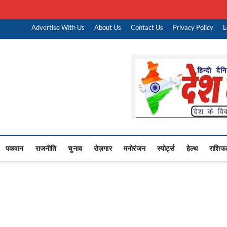
ारी नौकरी
Advertise With Us
About Us
Contact Us
Privacy Policy
L
Upasana
 NEWS,RASHTRIYA NEWS,VIDESH NEWS,
पकवान
राजनीति
चुनाव
रोज़गार
मनोरंजन
स्पोर्ट्स
हेल्थ
राशिफ