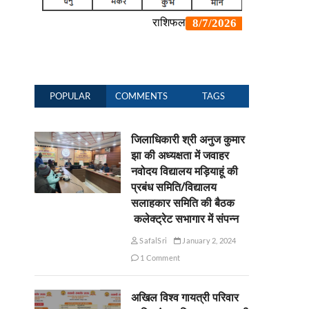
POPULAR
COMMENTS
TAGS
जिलाधिकारी श्री अनुज कुमार
झा की अध्यक्षता में जवाहर
नवोदय विद्यालय मड़ियाहूं की
प्रबंध समिति/विद्यालय
सलाहकार समिति की बैठक
कलेक्ट्रेट सभागार में संपन्न
SafalSri
January 2, 2024
1 Comment
अखिल विश्व गायत्री परिवार