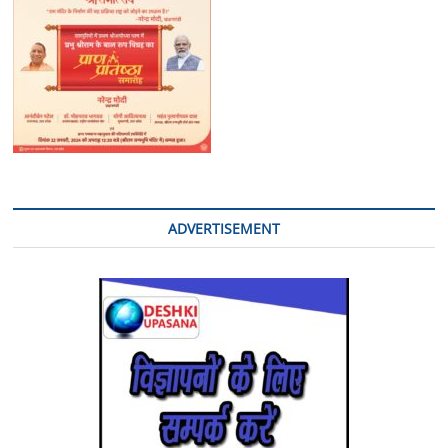
है
ADVERTISEMENT