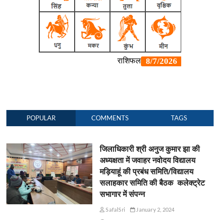
POPULAR
COMMENTS
TAGS
जिलाधिकारी श्री अनुज कुमार झा की
अध्यक्षता में जवाहर नवोदय विद्यालय
मड़ियाहूं की प्रबंध समिति/विद्यालय
सलाहकार समिति की बैठक कलेक्ट्रेट
सभागार में संपन्न
SafalSri
January 2, 2024