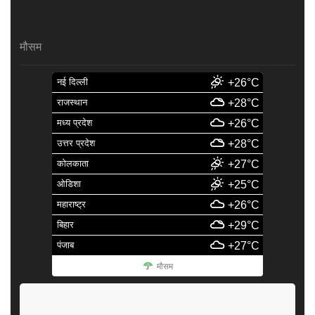
मौसम
नई दिल्ली
+26°C
राजस्थान
+28°C
मध्य प्रदेश
+26°C
उत्तर प्रदेश
+28°C
कोलकाता
+27°C
ओडिशा
+25°C
महाराष्ट्र
+26°C
बिहार
+29°C
पंजाब
+27°C
मौसम