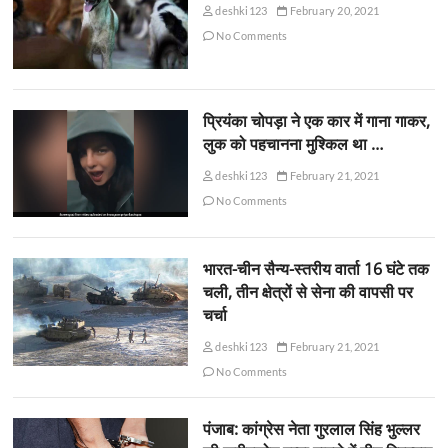
deshki123
February 20, 2021
No Comments
प्रियंका चोपड़ा ने एक कार में गाना गाकर,
लुक को पहचानना मुश्किल था …
deshki123
February 21, 2021
No Comments
भारत-चीन सैन्य-स्तरीय वार्ता 16 घंटे तक
चली, तीन क्षेत्रों से सेना की वापसी पर
चर्चा
deshki123
February 21, 2021
No Comments
पंजाब: कांग्रेस नेता गुरलाल सिंह भुल्लर