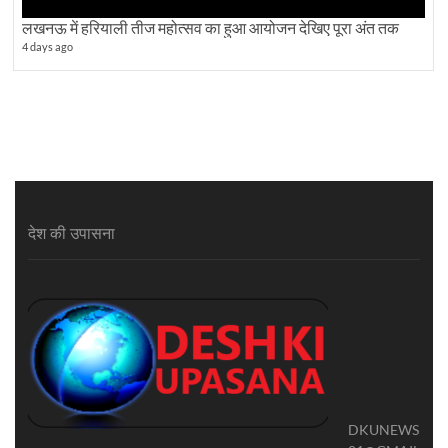
लखनऊ में हरियाली तीज महोत्सव का हुआ आयोजन देखिए पूरा अंत तक
4 days ago
देश की उपासना
DKUNEWS