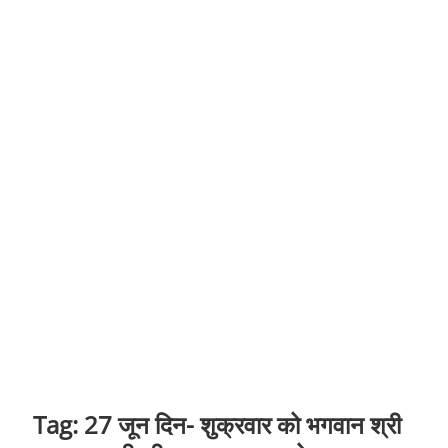
t
o
n
Tag:
27 जून दिन- शुक्रवार को भगवान श्री