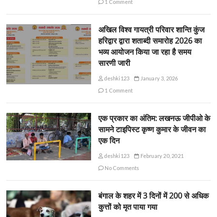
1 Comment
अखिल विश्व गायत्री परिवार शान्ति कुंज
हरिद्वार द्वारा शताब्दी समारोह 2026 का
भव्य आयोजन किया जा रहा है समय
सारणी जारी
deshki123
January 3, 2026
1 Comment
एक प्रकार का अंतिम: लखनऊ जीपीओ के
सामने टाइपिस्ट कृष्ण कुमार के जीवन का
एक दिन
deshki123
February 20, 2021
No Comments
बंगाल के शहर में 3 दिनों में 200 से अधिक
कुत्तों को मृत पाया गया