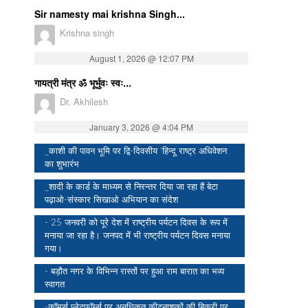
Sir namesty mai krishna Singh...
Krishna singh
August 1, 2026 @ 12:07 PM
गायत्री मंत्र ॐ भूर्भुवः स्वः...
Dr. Akhilesh
January 3, 2026 @ 4:04 PM
_काशी की पावन भूमि पर द्वि-दिवसीय ‘हिन्दू राष्ट्र अधिवेशन
का शुभारंभ
_शादी के कार्ड के माध्यम से निरन्तर दिया जा रहा हैं बेटा
पढ़ाओ-संस्कार सिखाओ अभियान का संदेश
- 25 जनवरी को पूरे देश में राष्ट्रीय पर्यटन दिवस के रूप में
मनाया जा रहा है। जनपद में भी राष्ट्रीय पर्यटन दिवस मनाया
गया।
- बड़ौत नगर के विभिन्न रास्तों पर हुआ राम बारात का भव्य
स्वागत
-कॉमर्स प्लेटफॉर्म्स पर अनधिकृत कीटनाशकों की बिक्री पर