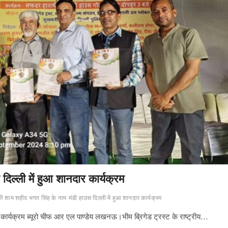
िल्ली में हुआ शानदार कार्यक्रम
ी शाम शहीद भगत सिंह के नाम
मंडी हाउस दिल्ली में हुआ शानदार कार्यक्रम
 कार्यक्रम ब्यूरो चीफ आर एल पाण्डेय लखनऊ।भीम ब्रिगेड ट्रस्ट के राष्ट्रीय…