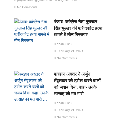
No Comments
पंजाब: कांग्रेस नेता गुरलाल
सिंह भुल्लर की फरीदकोट हत्या
मामले में तीन गिरफ्तार
deshki123
February 21, 2021
No Comments
फरहान अख्तर ने अर्जुन
तेंदुलकर को ट्रोल करने वालों
को जवाब दिया, कहा- उनके
उत्साह को मत मारो …
deshki123
February 21, 2021
No Comments