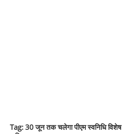
t
o
n
Tag:
30 जून तक चलेगा पीएम स्वनिधि विशेष