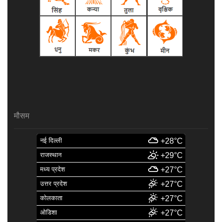
मौसम
नई दिल्ली
+28°C
राजस्थान
+29°C
मध्य प्रदेश
+27°C
उत्तर प्रदेश
+27°C
कोलकाता
+27°C
ओडिशा
+27°C