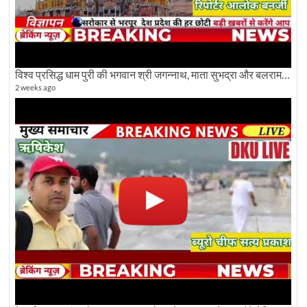
विश्व प्रसिद्ध धाम पुरी की भगवान श्री जगन्नाथ, माता सुभद्रा और बलराम जी की भव्य शोभा यात्रा देखिए
2 weeks ago