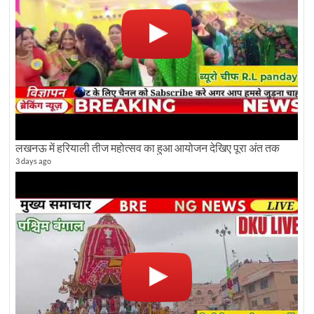
लखनऊ में हरियाली तीज महोत्सव का हुआ आयोजन देखिए पूरा अंत तक
3 days ago