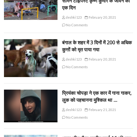
सामने टाइपिस्ट कृष्ण कुमार के जीवन का
एक दिन
deshki123
February 20, 2021
No Comments
बंगाल के शहर में 3 दिनों में 200 से अधिक
कुत्तों को मृत पाया गया
deshki123
February 20, 2021
No Comments
प्रियंका चोपड़ा ने एक कार में गाना गाकर,
लुक को पहचानना मुश्किल था …
deshki123
February 21, 2021
No Comments