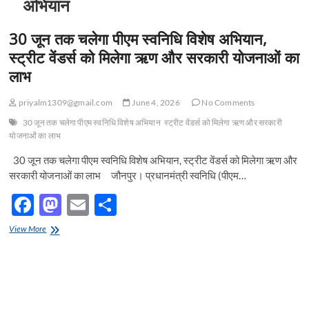
अभियान
30 जून तक चलेगा पीएम स्वनिधि विशेष अभियान,
स्ट्रीट वेंडर्स को मिलेगा ऋण और सरकारी योजनाओं का
लाभ
priyalm1309@gmail.com
June 4, 2026
No Comments
30 जून तक चलेगा पीएम स्वनिधि विशेष अभियान
स्ट्रीट वेंडर्स को मिलेगा ऋण और सरकारी
योजनाओं का लाभ
30 जून तक चलेगा पीएम स्वनिधि विशेष अभियान, स्ट्रीट वेंडर्स को मिलेगा ऋण और
सरकारी योजनाओं का लाभ जौनपुर। प्रधानमंत्री स्वनिधि (पीएम…
F
M
E
S
ac
as
m
h
30
View More
e
जून
to
ail
ar
तक
b
d
e
चलेगा
पीएम
o
o
स्वनिधि
विशेष