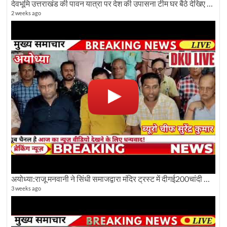
देवभूमि उत्तराखंड की पावन यात्रा पर देश की उपासना टीम घर बैठे देखिए अलौकिक दृश्य
2 weeks ago
अयोध्या:राजू मनवानी ने सिंधी समाजद्वारा मंदिर ट्रस्ट में दीगई200चांदी की ईंटों पर सवाल का किया विरोध
3 weeks ago