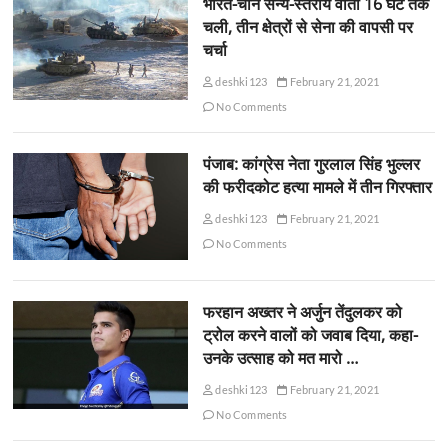
भारत-चीन सैन्य-स्तरीय वार्ता 16 घंटे तक
चली, तीन क्षेत्रों से सेना की वापसी पर
चर्चा
deshki123
February 21, 2021
No Comments
पंजाब: कांग्रेस नेता गुरलाल सिंह भुल्लर
की फरीदकोट हत्या मामले में तीन गिरफ्तार
deshki123
February 21, 2021
No Comments
फरहान अख्तर ने अर्जुन तेंदुलकर को
ट्रोल करने वालों को जवाब दिया, कहा-
उनके उत्साह को मत मारो …
deshki123
February 21, 2021
No Comments