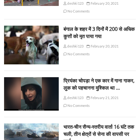
deshki123
February 20, 2021
No Comments
बंगाल के शहर में 3 दिनों में 200 से अधिक
कुत्तों को मृत पाया गया
deshki123
February 20, 2021
No Comments
प्रियंका चोपड़ा ने एक कार में गाना गाकर,
लुक को पहचानना मुश्किल था …
deshki123
February 21, 2021
No Comments
भारत-चीन सैन्य-स्तरीय वार्ता 16 घंटे तक
चली, तीन क्षेत्रों से सेना की वापसी पर