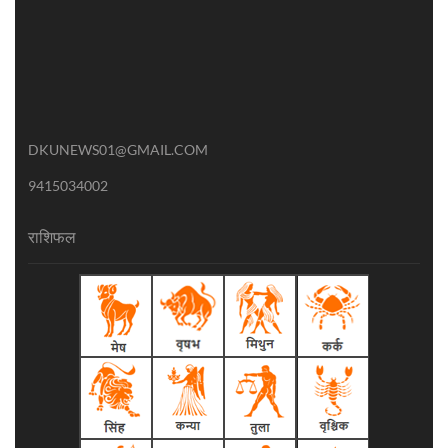
DKUNEWS01@GMAIL.COM
9415034002
राशिफल