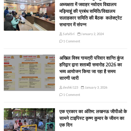
अध्यक्षता में जवाहर नवोदय विद्यालय
मड़ियाहूं की प्रबंध समिति/विद्यालय
सलाहकार समिति की बैठक कलेक्ट्रेट
सभागार में संपन्न
SafalSri
January 2, 2024
1 Comment
अखिल विश्व गायत्री परिवार शान्ति कुंज
हरिद्वार द्वारा शताब्दी समारोह 2026 का
भव्य आयोजन किया जा रहा है समय
सारणी जारी
deshki123
January 3, 2026
1 Comment
एक प्रकार का अंतिम: लखनऊ जीपीओ के
सामने टाइपिस्ट कृष्ण कुमार के जीवन का
एक दिन