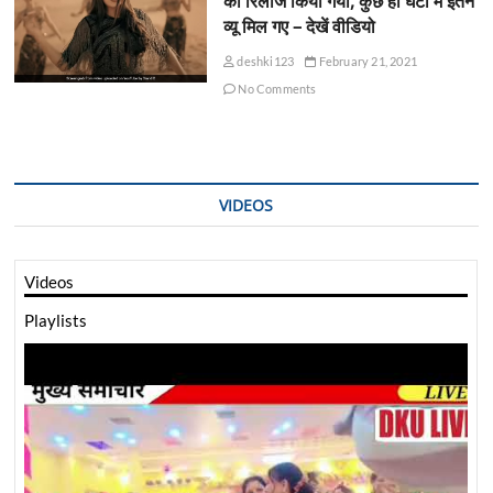
को रिलीज किया गया, कुछ ही घंटों में इतने
व्यू मिल गए – देखें वीडियो
deshki123
February 21, 2021
No Comments
VIDEOS
Videos
Playlists