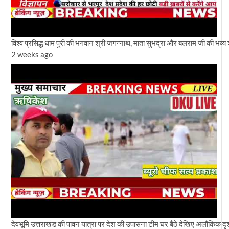
विश्व प्रसिद्ध धाम पुरी की भगवान श्री जगन्नाथ, माता सुभद्रा और बलराम जी की भव्य 
2 weeks ago
देवभूमि उत्तराखंड की पावन यात्रा पर देश की उपासना टीम घर बैठे देखिए अलौकिक दृश