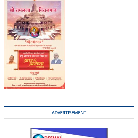
दो
तस्कर
गिरफ्तार
ADVERTISEMENT