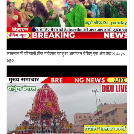
लखनऊ में हरियाली तीज महोत्सव का हुआ आयोजन देखिए पूरा अंत तक
3 days
ago