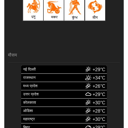
मौसम
नई दिल्ली
+29°C
राजस्थान
+34°C
मध्य प्रदेश
+26°C
उत्तर प्रदेश
+29°C
कोलकाता
+30°C
ओडिशा
+28°C
महाराष्ट्र
+30°C
बिहार
+29°C