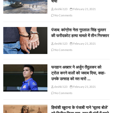
चर्चा
deshki123
February 21, 2021
No Comments
पंजाब: कांग्रेस नेता गुरलाल सिंह भुल्लर
की फरीदकोट हत्या मामले में तीन गिरफ्तार
deshki123
February 21, 2021
No Comments
फरहान अख्तर ने अर्जुन तेंदुलकर को
ट्रोल करने वालों को जवाब दिया, कहा-
उनके उत्साह को मत मारो …
deshki123
February 21, 2021
No Comments
हिमांशी खुराना के पंजाबी गाने ‘सूरमा बोले’