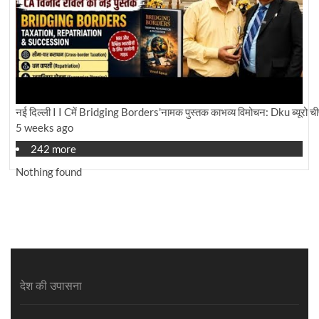
नई दिल्ली I I Cमें Bridging Borders'नामक पुस्तक काभव्य विमोचन: Dku ब्यूरो चीफ 
5 weeks ago
242 more
Nothing found
देश की उपासना