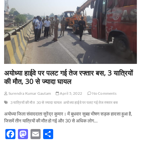
n
अयोध्या हाईवे पर पलट गई तेज रफ्तार बस, 3 यात्रियों
की मौत, 30 से ज्यादा घायल
Surendra Kumar Gautam
April 5, 2022
No Comments
3 यात्रियों की मौत
30 से ज्यादा घायल
अयोध्या हाईवे पर पलट गई तेज रफ्तार बस
अयोध्या जिला संवाददाता सुरेंद्र कुमार। में बुधवार सुबह भीषण सड़क हादसा हुआ है,
जिसमें तीन यात्रियों की मौत हो गई और 30 से अधिक लोग…
F
M
E
S