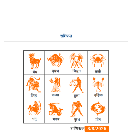
राशिफल