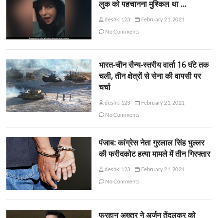
लुक को पहचानना मुश्किल था …
deshki123
February 21, 2021
No Comments
भारत-चीन सैन्य-स्तरीय वार्ता 16 घंटे तक
चली, तीन क्षेत्रों से सेना की वापसी पर
चर्चा
deshki123
February 21, 2021
No Comments
पंजाब: कांग्रेस नेता गुरलाल सिंह भुल्लर
की फरीदकोट हत्या मामले में तीन गिरफ्तार
deshki123
February 21, 2021
No Comments
फरहान अख्तर ने अर्जुन तेंदुलकर को