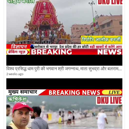
विश्व प्रसिद्ध धाम पुरी की भगवान श्री जगन्नाथ, माता सुभद्रा और बलराम जी की भव्य शोभा यात्रा देखिए
2 weeks ago