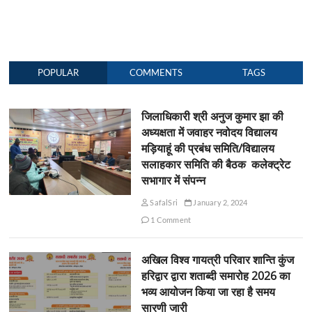
POPULAR
COMMENTS
TAGS
जिलाधिकारी श्री अनुज कुमार झा की
अध्यक्षता में जवाहर नवोदय विद्यालय
मड़ियाहूं की प्रबंध समिति/विद्यालय
सलाहकार समिति की बैठक कलेक्ट्रेट
सभागार में संपन्न
SafalSri
January 2, 2024
1 Comment
अखिल विश्व गायत्री परिवार शान्ति कुंज
हरिद्वार द्वारा शताब्दी समारोह 2026 का
भव्य आयोजन किया जा रहा है समय
सारणी जारी