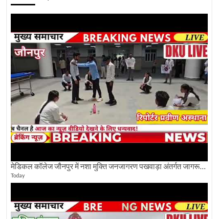
मेडिकल कॉलेज जौनपुर में नशा मुक्ति जनजागरण पखवाड़ा अंतर्गत जागरूकता कार्यक्रम आयोजित
Today