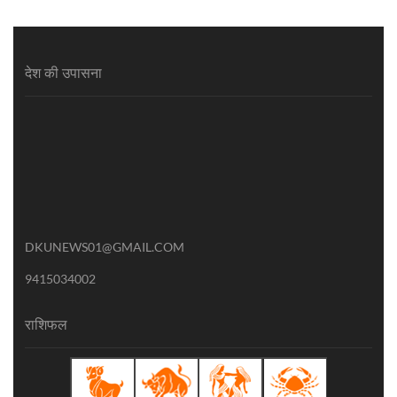
देश की उपासना
DKUNEWS01@GMAIL.COM
9415034002
राशिफल