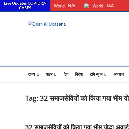
Live Updates COVID-19
स
Thursday, August 06, 2026
Dkunewso1@gmail.com
World
World
N/A
N/A
CASES
Desh Ki Upa
ALL HINDI NEWS,UP HINDI NEWS,R
राज्य
शहर
देश
विदेश
टॉप न्यूज़
अपराध
Tag:
32 समाजसेवियों को किया गया भीम योद्
32 समाजसेवियों को किया गया भीम योद्धा अवार्