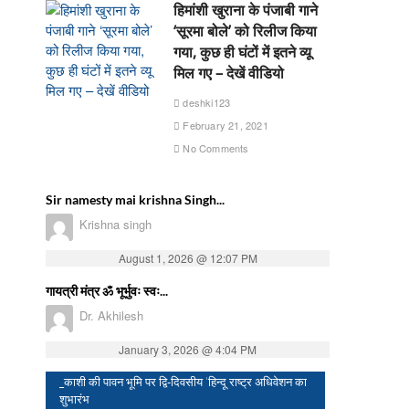
हिमांशी खुराना के पंजाबी गाने
‘सूरमा बोले’ को रिलीज किया
गया, कुछ ही घंटों में इतने व्यू
मिल गए – देखें वीडियो
deshki123
February 21, 2021
No Comments
Sir namesty mai krishna Singh...
Krishna singh
August 1, 2026 @ 12:07 PM
गायत्री मंत्र ॐ भूर्भुवः स्वः...
Dr. Akhilesh
January 3, 2026 @ 4:04 PM
_काशी की पावन भूमि पर द्वि-दिवसीय ‘हिन्दू राष्ट्र अधिवेशन का
शुभारंभ