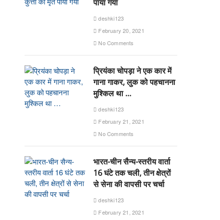
पाया गया
deshki123
February 20, 2021
No Comments
प्रियंका चोपड़ा ने एक कार में
गाना गाकर, लुक को पहचानना
मुश्किल था …
deshki123
February 21, 2021
No Comments
भारत-चीन सैन्य-स्तरीय वार्ता
16 घंटे तक चली, तीन क्षेत्रों
से सेना की वापसी पर चर्चा
deshki123
February 21, 2021