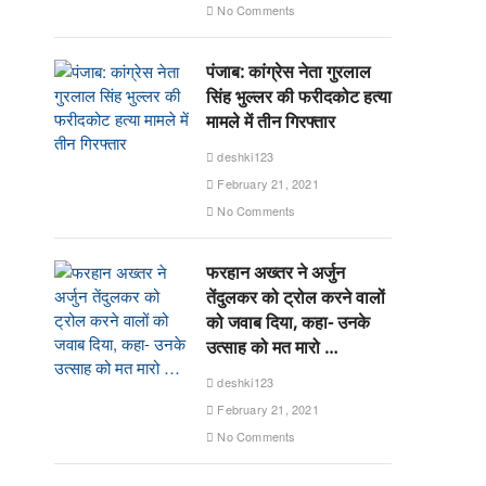
No Comments
पंजाब: कांग्रेस नेता गुरलाल
सिंह भुल्लर की फरीदकोट हत्या
मामले में तीन गिरफ्तार
deshki123
February 21, 2021
No Comments
फरहान अख्तर ने अर्जुन
तेंदुलकर को ट्रोल करने वालों
को जवाब दिया, कहा- उनके
उत्साह को मत मारो …
deshki123
February 21, 2021
No Comments