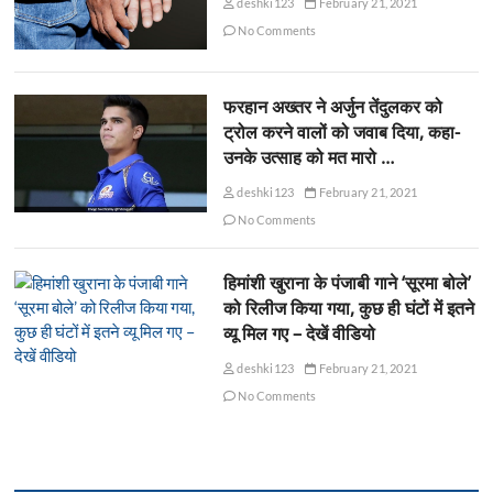
deshki123
February 21, 2021
No Comments
फरहान अख्तर ने अर्जुन तेंदुलकर को
ट्रोल करने वालों को जवाब दिया, कहा-
उनके उत्साह को मत मारो …
deshki123
February 21, 2021
No Comments
हिमांशी खुराना के पंजाबी गाने ‘सूरमा बोले’
को रिलीज किया गया, कुछ ही घंटों में इतने
व्यू मिल गए – देखें वीडियो
deshki123
February 21, 2021
No Comments