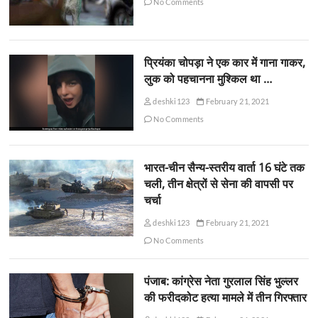
No Comments
प्रियंका चोपड़ा ने एक कार में गाना गाकर,
लुक को पहचानना मुश्किल था …
deshki123
February 21, 2021
No Comments
भारत-चीन सैन्य-स्तरीय वार्ता 16 घंटे तक
चली, तीन क्षेत्रों से सेना की वापसी पर
चर्चा
deshki123
February 21, 2021
No Comments
पंजाब: कांग्रेस नेता गुरलाल सिंह भुल्लर
की फरीदकोट हत्या मामले में तीन गिरफ्तार