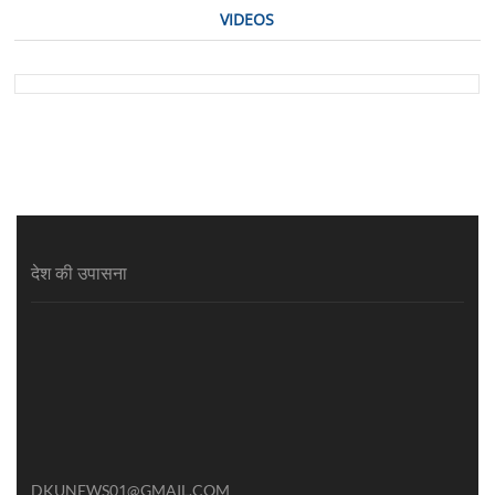
VIDEOS
देश की उपासना
DKUNEWS01@GMAIL.COM