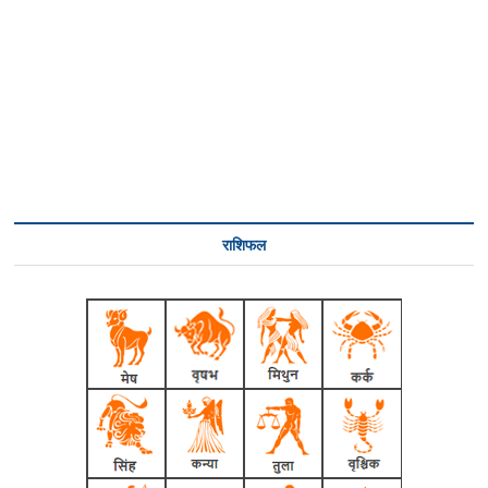
राशिफल