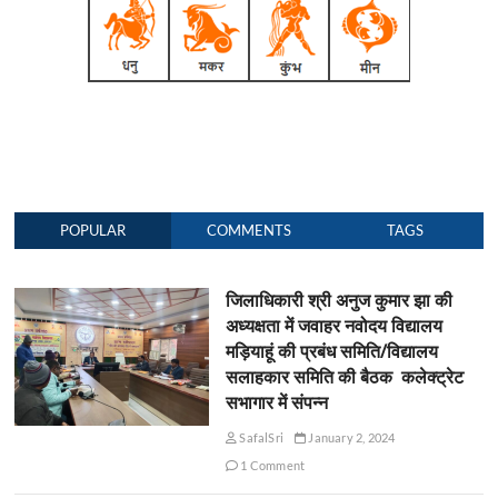
POPULAR
COMMENTS
TAGS
जिलाधिकारी श्री अनुज कुमार झा की
अध्यक्षता में जवाहर नवोदय विद्यालय
मड़ियाहूं की प्रबंध समिति/विद्यालय
सलाहकार समिति की बैठक कलेक्ट्रेट
सभागार में संपन्न
SafalSri
January 2, 2024
1 Comment