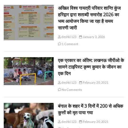
अखिल विश्व गायत्री परिवार शान्ति कुंज
हरिद्वार द्वारा शताब्दी समारोह 2026 का
भव्य आयोजन किया जा रहा है समय
सारणी जारी
deshki123
January 3, 2026
1 Comment
एक प्रकार का अंतिम: लखनऊ जीपीओ के
सामने टाइपिस्ट कृष्ण कुमार के जीवन का
एक दिन
deshki123
February 20, 2021
No Comments
बंगाल के शहर में 3 दिनों में 200 से अधिक
कुत्तों को मृत पाया गया
deshki123
February 20, 2021