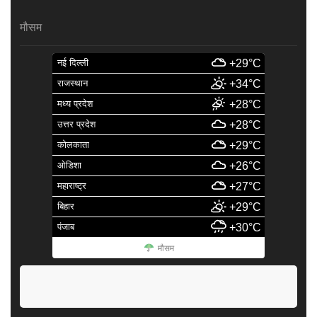
मौसम
नई दिल्ली
+29°C
राजस्थान
+34°C
मध्य प्रदेश
+28°C
उत्तर प्रदेश
+28°C
कोलकाता
+29°C
ओडिशा
+26°C
महाराष्ट्र
+27°C
बिहार
+29°C
पंजाब
+30°C
मौसम