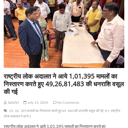
t
o
n
राष्ट्रीय लोक अदालत ने आये 1,01,395 मामलों का
निस्तारण करते हुए 49,26,81,483 की धनराशि वसूल
की गई
SafalSri
July 13, 2024
No Comments
01
26
395 मामलों का निस्तारण करते हुए 49
483 की धनराशि वसूल की गई
81
राष्ट्रीय
लोक अदालत ने आये 1
राष्ट्रीय लोक अदालत ने आये 1,01,395 मामलों का निस्तारण करते हुए