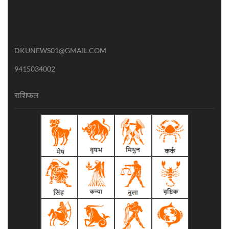
DKUNEWS01@GMAIL.COM
9415034002
राशिफल