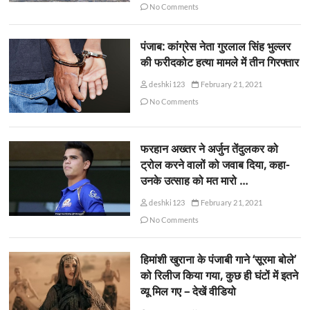
No Comments
पंजाब: कांग्रेस नेता गुरलाल सिंह भुल्लर
की फरीदकोट हत्या मामले में तीन गिरफ्तार
deshki123
February 21, 2021
No Comments
फरहान अख्तर ने अर्जुन तेंदुलकर को
ट्रोल करने वालों को जवाब दिया, कहा-
उनके उत्साह को मत मारो …
deshki123
February 21, 2021
No Comments
हिमांशी खुराना के पंजाबी गाने ‘सूरमा बोले’
को रिलीज किया गया, कुछ ही घंटों में इतने
व्यू मिल गए – देखें वीडियो