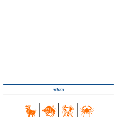
राशिफल