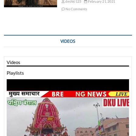
deshki123
February 21, 2021
No Comments
VIDEOS
Videos
Playlists