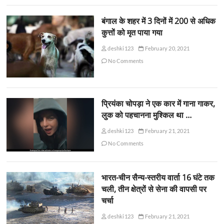
बंगाल के शहर में 3 दिनों में 200 से अधिक
कुत्तों को मृत पाया गया
deshki123
February 20, 2021
No Comments
प्रियंका चोपड़ा ने एक कार में गाना गाकर,
लुक को पहचानना मुश्किल था …
deshki123
February 21, 2021
No Comments
भारत-चीन सैन्य-स्तरीय वार्ता 16 घंटे तक
चली, तीन क्षेत्रों से सेना की वापसी पर
चर्चा
deshki123
February 21, 2021