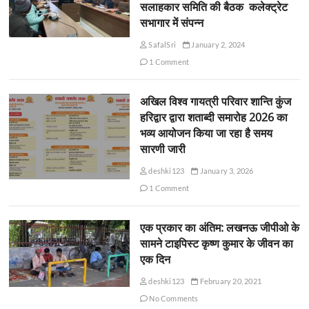
सलाहकार समिति की बैठक कलेक्ट्रेट
सभागार में संपन्न
SafalSri
January 2, 2024
1 Comment
अखिल विश्व गायत्री परिवार शान्ति कुंज
हरिद्वार द्वारा शताब्दी समारोह 2026 का
भव्य आयोजन किया जा रहा है समय
सारणी जारी
deshki123
January 3, 2026
1 Comment
एक प्रकार का अंतिम: लखनऊ जीपीओ के
सामने टाइपिस्ट कृष्ण कुमार के जीवन का
एक दिन
deshki123
February 20, 2021
No Comments