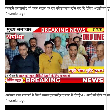
देवभूमि उत्तराखंड की पावन यात्रा पर देश की उपासना टीम घर बैठे देखिए अलौकिक दृश
2 weeks ago
अयोध्या:राजू मनवानी ने सिंधी समाजद्वारा मंदिर ट्रस्ट में दीगई200चांदी की ईंटों पर
4 weeks ago