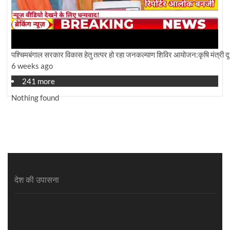
पश्चिमबंगाल सरकार विकास हेतु तत्पर हो रहा जनकल्याण शिविर आयोजन:कृषि मंत्री द
6 weeks ago
241 more
Nothing found
देश की उपासना