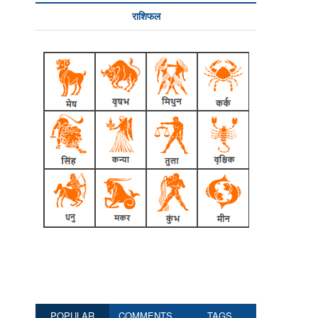
राशिफल
POPULAR
COMMENTS
TAGS