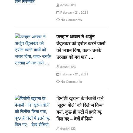
deshki123
February 21, 2021
No Comments
फरहान अख्तर ने अर्जुन
तेंदुलकर को ट्रोल करने वालों
को जवाब दिया, कहा- उनके
उत्साह को मत मारो …
deshki123
February 21, 2021
No Comments
हिमांशी खुराना के पंजाबी गाने
‘सूरमा बोले’ को रिलीज किया
गया, कुछ ही घंटों में इतने व्यू
मिल गए – देखें वीडियो
deshki123