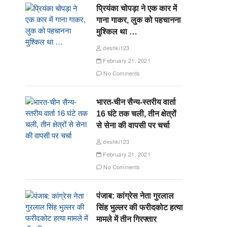
प्रियंका चोपड़ा ने एक कार में
गाना गाकर, लुक को पहचानना
मुश्किल था …
deshki123
February 21, 2021
No Comments
भारत-चीन सैन्य-स्तरीय वार्ता
16 घंटे तक चली, तीन क्षेत्रों
से सेना की वापसी पर चर्चा
deshki123
February 21, 2021
No Comments
पंजाब: कांग्रेस नेता गुरलाल
सिंह भुल्लर की फरीदकोट हत्या
मामले में तीन गिरफ्तार