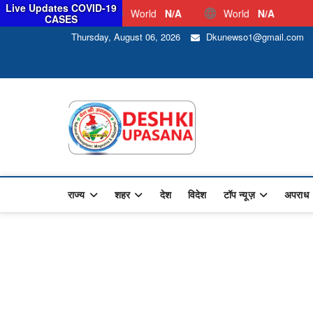
Live Updates COVID-19
World
N/A
World
N/A
CASES
Thursday, August 06, 2026
Dkunewso1@gmail.com
Desh Ki 
ALL HINDI NEWS,UP HIND
राज्य
शहर
देश
विदेश
टॉप न्यूज़
अपराध