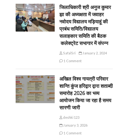
जिलाधिकारी श्री अनुज कुमार
झा की अध्यक्षता में जवाहर
नवोदय विद्यालय मड़ियाहूं की
प्रबंध समिति/विद्यालय
सलाहकार समिति की बैठक
कलेक्ट्रेट सभागार में संपन्न
SafalSri
January 2, 2024
1 Comment
अखिल विश्व गायत्री परिवार
शान्ति कुंज हरिद्वार द्वारा शताब्दी
समारोह 2026 का भव्य
आयोजन किया जा रहा है समय
सारणी जारी
deshki123
January 3, 2026
1 Comment