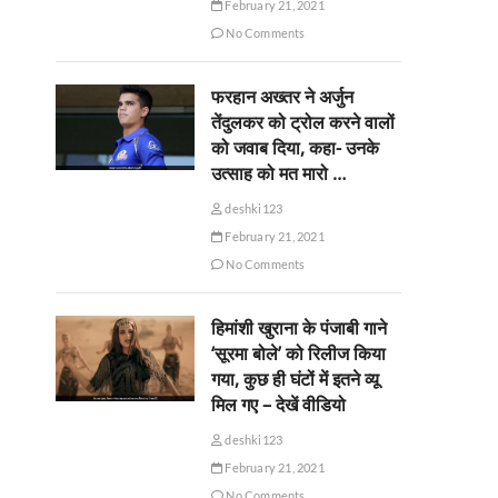
February 21, 2021
No Comments
फरहान अख्तर ने अर्जुन
तेंदुलकर को ट्रोल करने वालों
को जवाब दिया, कहा- उनके
उत्साह को मत मारो …
deshki123
February 21, 2021
No Comments
हिमांशी खुराना के पंजाबी गाने
‘सूरमा बोले’ को रिलीज किया
गया, कुछ ही घंटों में इतने व्यू
मिल गए – देखें वीडियो
deshki123
February 21, 2021
No Comments