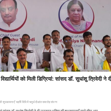
विद्यार्थियों को मिली डिग्रियां: सांसद डॉ. सुधांशु त्रिवेदी ने द
य की शुभकामनाएँ
महर्षि विवि में चतुर्थ दीक्षांत समारोह संपन्न
िग्रियां सांसद डॉ. सुधांशु त्रिवेदी ने दी उज्जवल भविष्य की शुभकामनाएँ ब्यूरो चीफ आर…