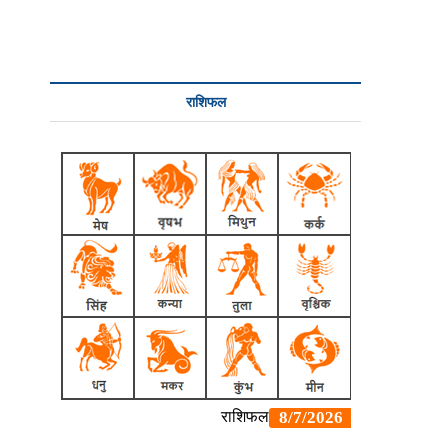
राशिफल