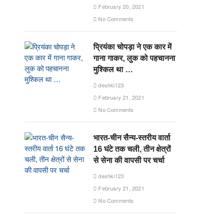
February 20, 2021
No Comments
प्रियंका चोपड़ा ने एक कार में
गाना गाकर, लुक को पहचानना
मुश्किल था …
deshki123
February 21, 2021
No Comments
भारत-चीन सैन्य-स्तरीय वार्ता
16 घंटे तक चली, तीन क्षेत्रों
से सेना की वापसी पर चर्चा
deshki123
February 21, 2021
No Comments