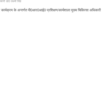
कारी डा0 लक्ष्मी सिंह
ण कार्यक्रम के अन्तर्गत पी0आर0आई0 प्रशिक्षण/कार्यशाला मुख्य चिकित्सा अधिकारी