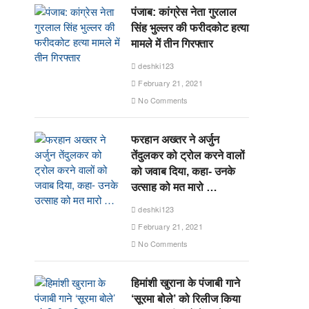
पंजाब: कांग्रेस नेता गुरलाल
सिंह भुल्लर की फरीदकोट हत्या
मामले में तीन गिरफ्तार
deshki123
February 21, 2021
No Comments
फरहान अख्तर ने अर्जुन
तेंदुलकर को ट्रोल करने वालों
को जवाब दिया, कहा- उनके
उत्साह को मत मारो …
deshki123
February 21, 2021
No Comments
हिमांशी खुराना के पंजाबी गाने
‘सूरमा बोले’ को रिलीज किया