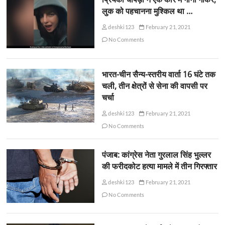
लुक को पहचानना मुश्किल था …
deshki123
February 21, 2021
No Comments
भारत-चीन सैन्य-स्तरीय वार्ता 16 घंटे तक
चली, तीन क्षेत्रों से सेना की वापसी पर
चर्चा
deshki123
February 21, 2021
No Comments
पंजाब: कांग्रेस नेता गुरलाल सिंह भुल्लर
की फरीदकोट हत्या मामले में तीन गिरफ्तार
deshki123
February 21, 2021
No Comments