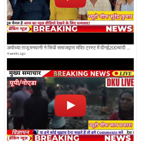
अयोध्या:राजू मनवानी ने सिंधी समाजद्वारा मंदिर ट्रस्ट में दीगई200चांदी की ईंटों पर सवाल का किया विरोध
4 weeks ago