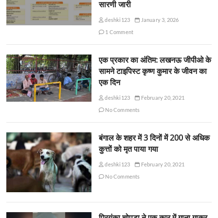
सारणी जारी
deshki123
January 3, 2026
1 Comment
एक प्रकार का अंतिम: लखनऊ जीपीओ के
सामने टाइपिस्ट कृष्ण कुमार के जीवन का
एक दिन
deshki123
February 20, 2021
No Comments
बंगाल के शहर में 3 दिनों में 200 से अधिक
कुत्तों को मृत पाया गया
deshki123
February 20, 2021
No Comments
प्रियंका चोपड़ा ने एक कार में गाना गाकर,