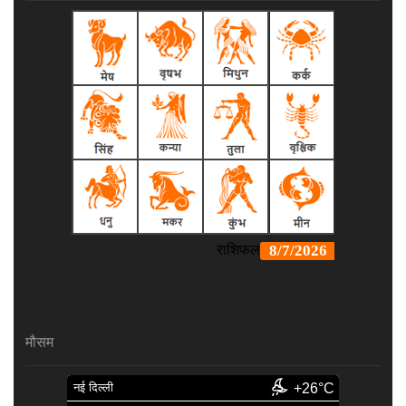
मौसम
नई दिल्ली
+26°C