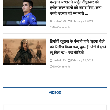
फरहान अख्तर ने अर्जुन तेंदुलकर को
ट्रोल करने वालों को जवाब दिया, कहा-
उनके उत्साह को मत मारो …
deshki123
February 21, 2021
No Comments
हिमांशी खुराना के पंजाबी गाने ‘सूरमा बोले’
को रिलीज किया गया, कुछ ही घंटों में इतने
व्यू मिल गए – देखें वीडियो
deshki123
February 21, 2021
No Comments
VIDEOS