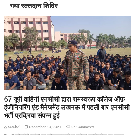
t
गया रक्तदान शिविर
o
n
67 यूपी वाहिनी एनसीसी द्वारा रामस्वरूप कॉलेज ऑफ़
इंजीनियरिंग एंड मैनेजमेंट लखनऊ में पहली बार एनसीसी
भर्ती प्रक्रिया संपन्न हुई
SafalSri
December 10, 2024
No Comments