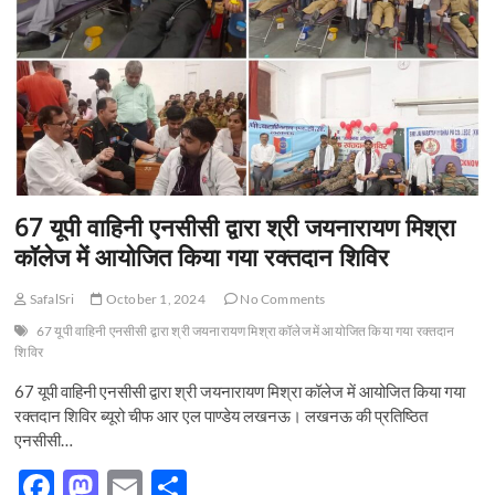
सेकेंडरी
k
स्कूल
लखनऊ
में
भर्ती
प्रक्रिया
सम्पन्न
67 यूपी वाहिनी एनसीसी द्वारा श्री जयनारायण मिश्रा
कॉलेज में आयोजित किया गया रक्तदान शिविर
SafalSri
October 1, 2024
No Comments
67 यूपी वाहिनी एनसीसी द्वारा श्री जयनारायण मिश्रा कॉलेज में आयोजित किया गया रक्तदान
शिविर
67 यूपी वाहिनी एनसीसी द्वारा श्री जयनारायण मिश्रा कॉलेज में आयोजित किया गया
रक्तदान शिविर ब्यूरो चीफ आर एल पाण्डेय लखनऊ। लखनऊ की प्रतिष्ठित
एनसीसी…
F
M
E
S