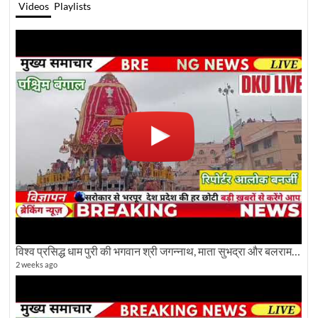
Videos
Playlists
विश्व प्रसिद्ध धाम पुरी की भगवान श्री जगन्नाथ, माता सुभद्रा और बलराम जी की भव्य शोभा यात्रा देखिए
2 weeks ago