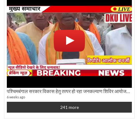
पश्चिमबंगाल सरकार विकास हेतु तत्पर हो रहा जनकल्याण शिविर आयोजन:कृषि मंत्री दूध कुमार मंडल से बातचीत
6 weeks ago
241 more