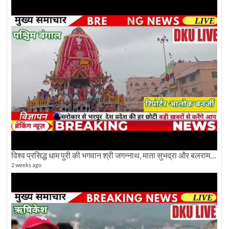
विश्व प्रसिद्ध धाम पुरी की भगवान श्री जगन्नाथ, माता सुभद्रा और बलराम जी की भव्य शोभा यात्रा देखिए
2 weeks ago