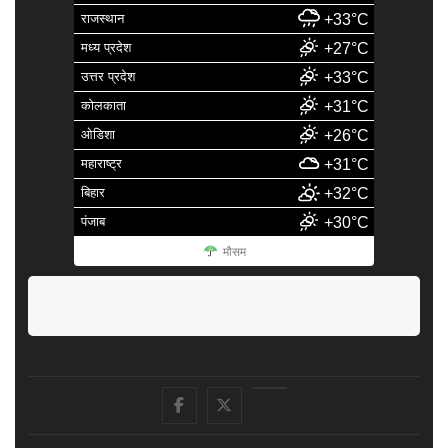
राजस्थान
+33°C
मध्य प्रदेश
+27°C
उत्तर प्रदेश
+33°C
कोलकाता
+31°C
ओडिशा
+26°C
महाराष्ट्र
+31°C
बिहार
+32°C
पंजाब
+30°C
मौसम
facebook
Twitter
Youtube