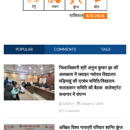
POPULAR
COMMENTS
TAGS
जिलाधिकारी श्री अनुज कुमार झा की
अध्यक्षता में जवाहर नवोदय विद्यालय
मड़ियाहूं की प्रबंध समिति/विद्यालय
सलाहकार समिति की बैठक कलेक्ट्रेट
सभागार में संपन्न
SafalSri
January 2, 2024
1 Comment
अखिल विश्व गायत्री परिवार शान्ति कुंज