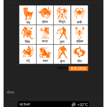
मौसम
नई दिल्ली
+32°C