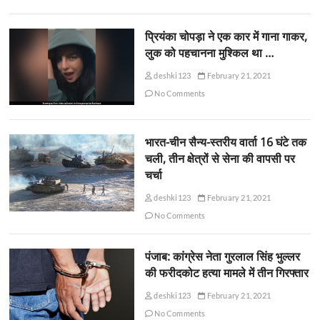
प्रियंका चोपड़ा ने एक कार में गाना गाकर,
लुक को पहचानना मुश्किल था …
deshki123
February 21, 2021
No Comments
भारत-चीन सैन्य-स्तरीय वार्ता 16 घंटे तक
चली, तीन क्षेत्रों से सेना की वापसी पर
चर्चा
deshki123
February 21, 2021
No Comments
पंजाब: कांग्रेस नेता गुरलाल सिंह भुल्लर
की फरीदकोट हत्या मामले में तीन गिरफ्तार
deshki123
February 21, 2021
No Comments