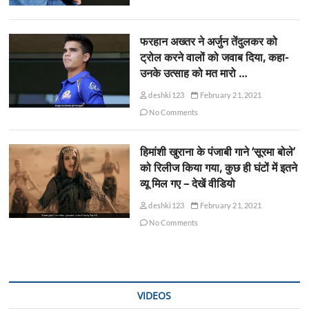
फरहान अख्तर ने अर्जुन तेंदुलकर को
ट्रोल करने वालों को जवाब दिया, कहा-
उनके उत्साह को मत मारो …
deshki123
February 21, 2021
No Comments
हिमांशी खुराना के पंजाबी गाने ‘सूरमा बोले’
को रिलीज किया गया, कुछ ही घंटों में इतने
व्यू मिल गए – देखें वीडियो
deshki123
February 21, 2021
No Comments
VIDEOS