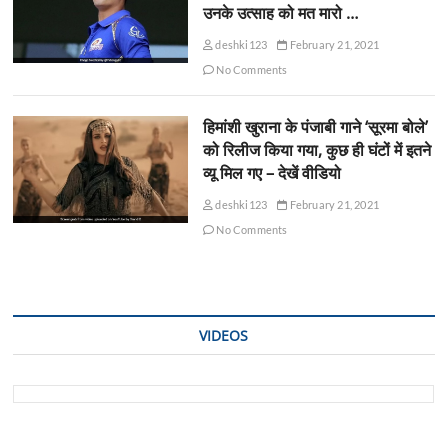
उनके उत्साह को मत मारो …
deshki123
February 21, 2021
No Comments
हिमांशी खुराना के पंजाबी गाने ‘सूरमा बोले’
को रिलीज किया गया, कुछ ही घंटों में इतने
व्यू मिल गए – देखें वीडियो
deshki123
February 21, 2021
No Comments
VIDEOS