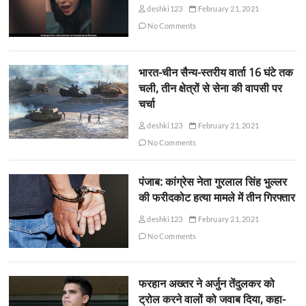
deshki123
February 21, 2021
No Comments
भारत-चीन सैन्य-स्तरीय वार्ता 16 घंटे तक
चली, तीन क्षेत्रों से सेना की वापसी पर
चर्चा
deshki123
February 21, 2021
No Comments
पंजाब: कांग्रेस नेता गुरलाल सिंह भुल्लर
की फरीदकोट हत्या मामले में तीन गिरफ्तार
deshki123
February 21, 2021
No Comments
फरहान अख्तर ने अर्जुन तेंदुलकर को
ट्रोल करने वालों को जवाब दिया, कहा-