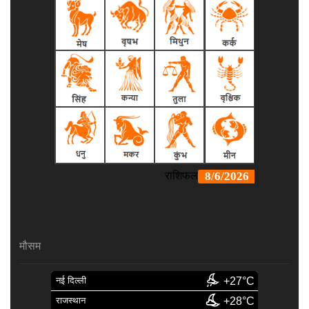
मौसम
नई दिल्ली
+27°C
राजस्थान
+28°C