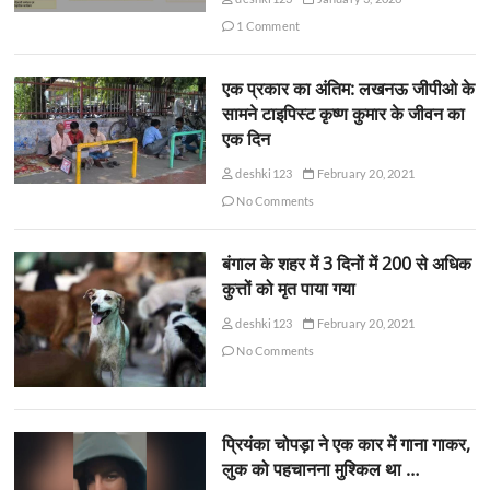
1 Comment
एक प्रकार का अंतिम: लखनऊ जीपीओ के
सामने टाइपिस्ट कृष्ण कुमार के जीवन का
एक दिन
deshki123
February 20, 2021
No Comments
बंगाल के शहर में 3 दिनों में 200 से अधिक
कुत्तों को मृत पाया गया
deshki123
February 20, 2021
No Comments
प्रियंका चोपड़ा ने एक कार में गाना गाकर,
लुक को पहचानना मुश्किल था …