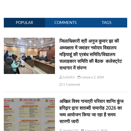
POPULAR
COMMENTS
TAGS
जिलाधिकारी श्री अनुज कुमार झा की
अध्यक्षता में जवाहर नवोदय विद्यालय
मड़ियाहूं की प्रबंध समिति/विद्यालय
सलाहकार समिति की बैठक कलेक्ट्रेट
सभागार में संपन्न
SafalSri
January 2, 2024
1 Comment
अखिल विश्व गायत्री परिवार शान्ति कुंज
हरिद्वार द्वारा शताब्दी समारोह 2026 का
भव्य आयोजन किया जा रहा है समय
सारणी जारी
deshki123
January 3, 2026