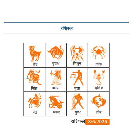
राशिफल