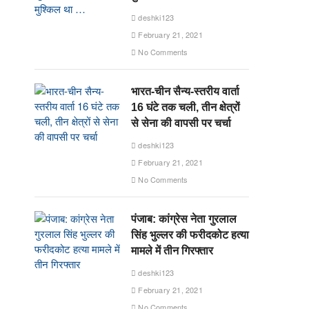
deshki123
February 21, 2021
No Comments
भारत-चीन सैन्य-स्तरीय वार्ता
16 घंटे तक चली, तीन क्षेत्रों
से सेना की वापसी पर चर्चा
deshki123
February 21, 2021
No Comments
पंजाब: कांग्रेस नेता गुरलाल
सिंह भुल्लर की फरीदकोट हत्या
मामले में तीन गिरफ्तार
deshki123
February 21, 2021
No Comments