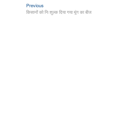
Previous
Post
Previous
post:
किसानों को निःशुल्क दिया गया मूंग का बीज
navigation