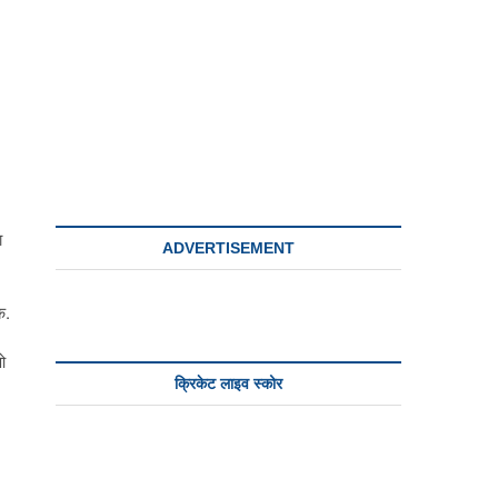
ा
ADVERTISEMENT
े.
ओ
क्रिकेट लाइव स्कोर