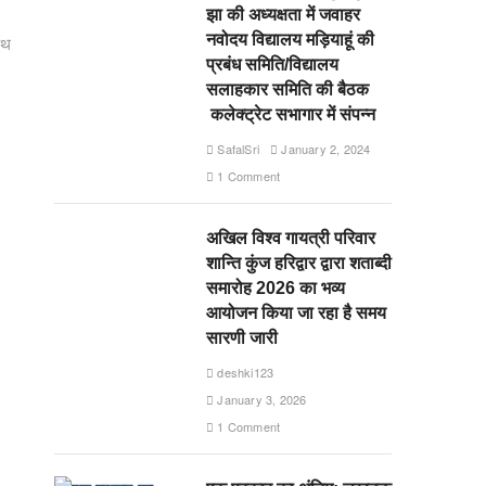
झा की अध्यक्षता में जवाहर
नवोदय विद्यालय मड़ियाहूं की
पथ
प्रबंध समिति/विद्यालय
सलाहकार समिति की बैठक
कलेक्ट्रेट सभागार में संपन्न
SafalSri
January 2, 2024
1 Comment
अखिल विश्व गायत्री परिवार
शान्ति कुंज हरिद्वार द्वारा शताब्दी
समारोह 2026 का भव्य
आयोजन किया जा रहा है समय
सारणी जारी
deshki123
January 3, 2026
1 Comment