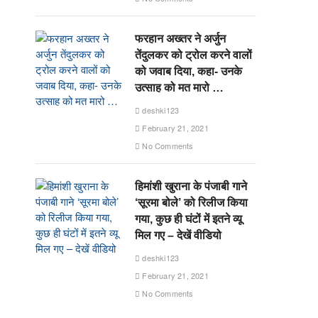
फरहान अख्तर ने अर्जुन
तेंदुलकर को ट्रोल करने वालों
को जवाब दिया, कहा- उनके
उत्साह को मत मारो …
deshki123
February 21, 2021
No Comments
हिमांशी खुराना के पंजाबी गाने
‘सूरमा बोले’ को रिलीज किया
गया, कुछ ही घंटों में इतने व्यू
मिल गए – देखें वीडियो
deshki123
February 21, 2021
No Comments