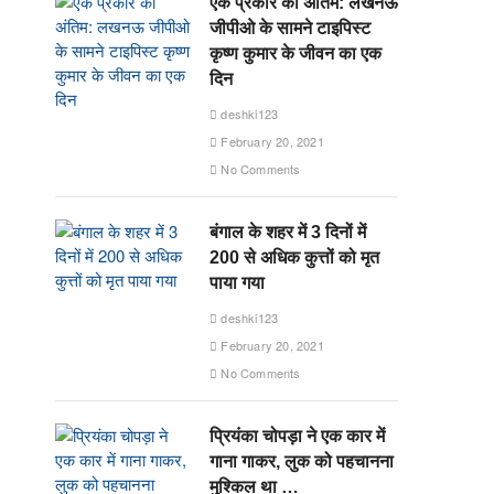
एक प्रकार का अंतिम: लखनऊ
जीपीओ के सामने टाइपिस्ट
कृष्ण कुमार के जीवन का एक
दिन
deshki123
February 20, 2021
No Comments
बंगाल के शहर में 3 दिनों में
200 से अधिक कुत्तों को मृत
पाया गया
deshki123
February 20, 2021
No Comments
प्रियंका चोपड़ा ने एक कार में
गाना गाकर, लुक को पहचानना
मुश्किल था …