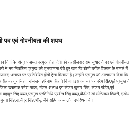
 ने ली पद एवं गोपनीयता की शपथ
नव निर्वाचित क्षेत्र पंचायत प्रमुख विद्या देवी को तहसीलदार राम सुधार ने पद एवं गोपनीयत
 नव निर्वाचित प्रमुख को शुभकामना देते हुए कहा कि डोभी ब्लॉक विकास के मामले में
ोजनाएं धरातल पर प्रतिबिंबित होंगी ऐसा विस्वास है।उन्होंने प्रमुख को आश्वासन दिया कि
नरसिंह बहादुर सिंह व संचालन हरिनाम सिंह ने किया।इस अवसर पर प्रेम सिंह,पूर्व प्रमुख क
ला उपाध्यक्ष रमेश यादव, मंडल अध्यक्ष द्वय संजय कुमार सिंह, संजय पांडेय,पूर्व
 बहादुर सिंह बबलू,प्रमुख प्रतिनिधि प्रवीण सिंह बबलू,बीडीओ डॉ.छोटेलाल तिवारी, एडी
ुन्ना सिंह,सत्येंद्र सिंह,आँसू चौबे सहित अन्य लोग उपस्थित थे।