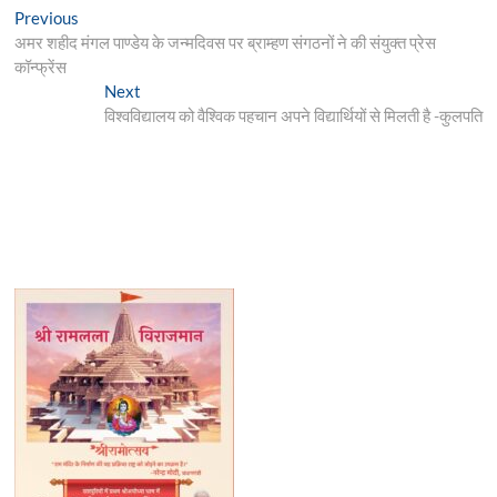
Post
Previous
Previous
post:
अमर शहीद मंगल पाण्डेय के जन्मदिवस पर ब्राम्हण संगठनों ने की संयुक्त प्रेस
navigation
कॉन्फ्रेंस
Next
Next
post:
विश्वविद्यालय को वैश्विक पहचान अपने विद्यार्थियों से मिलती है -कुलपति