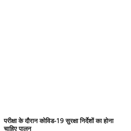
t
o
n
परीक्षा के दौरान कोविड-19 सुरक्षा निर्देशों का होना
चाहिए पालन