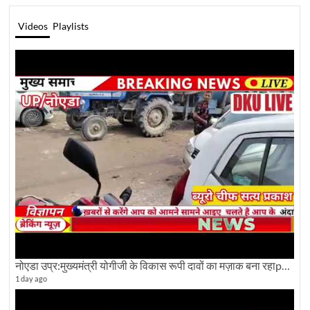
Videos
Playlists
नोएडा उप्र:मुख्यमंत्री योगीजी के विकास रूपी दावों का मज़ाक बना रहाpwdविभाग:देखे ग्राउण्ड रिपोर्टिंग
1 day ago