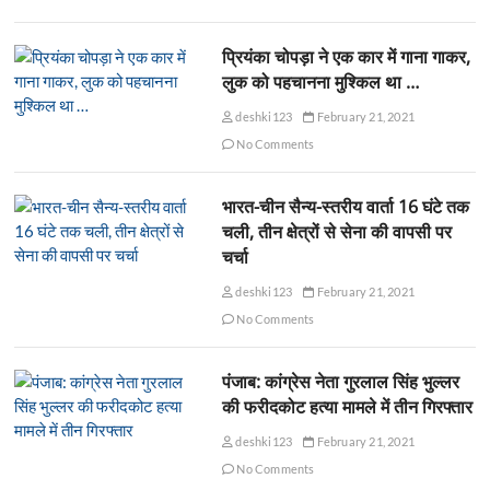
प्रियंका चोपड़ा ने एक कार में गाना गाकर,
लुक को पहचानना मुश्किल था …
deshki123
February 21, 2021
No Comments
भारत-चीन सैन्य-स्तरीय वार्ता 16 घंटे तक
चली, तीन क्षेत्रों से सेना की वापसी पर
चर्चा
deshki123
February 21, 2021
No Comments
पंजाब: कांग्रेस नेता गुरलाल सिंह भुल्लर
की फरीदकोट हत्या मामले में तीन गिरफ्तार
deshki123
February 21, 2021
No Comments