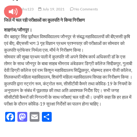
pratyanshu123
July 19, 2021
No Comments
जिले में चल रही परीक्षाओं का कुलपति ने किया निरीक्षण
शाहगंज/जौनपुर।
वीर बहादुर सिंह पूर्वांचल विश्वविद्यालय जौनपुर से संबद्ध महाविद्यालयों की बीएससी कृषि
एवं बीए, बीएससी भाग 3 गृह विज्ञान प्रथम प्रश्नपत्र की परीक्षाओं का सोमवार को
कुलपति प्रोफेसर निर्मला एस. मौर्य ने निरीक्षण किया।
सोमवार की सुबह प्रथम पाली में कुलपति जी अपने विशेष कार्य अधिकारी डॉ के एस
तोमर के साथ जौनपुर के बाबा साहब भीमराव अंबेडकर डिग्री कॉलेज सिद्दीकपुर, गुलाबी
देवी डिग्री कॉलेज एवं राम किशुन महाविद्यालय सिद्धिकपुर, मोहम्मद हसन पीजी कॉलेज,
तिलकधारी महिला महाविद्यालय, शिवांगी महिला महाविद्यालय सिपाह का निरीक्षण किया ।
कुलपति द्वारा स्ट्रांग रूम, कंट्रोल रूम, सीसीटीवी कैमरे तथा कोविड-19 के नियमों के
अनुपालन के संबंध में पूछताछ की तथा अति आवश्यक निर्देश दिए। सभी जगह
सीसीटीवी कैमरों की निगरानी के साथ परीक्षाएं चल रही थी। उन्होंने कहा कि हर हाल में
परीक्षा के दौरान कोविड-19 सुरक्षा निर्देशों का पालन होना चाहिए।
F
M
E
S
ac
as
m
h
e
to
ail
ar