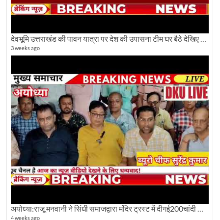
देवभूमि उत्तराखंड की पावन यात्रा पर देश की उपासना टीम घर बैठे देखिए अलौकिक दृश्य
3 weeks ago
अयोध्या:राजू मनवानी ने सिंधी समाजद्वारा मंदिर ट्रस्ट में दीगई200चांदी की ईंटों पर सवाल का किया विरोध
4 weeks ago