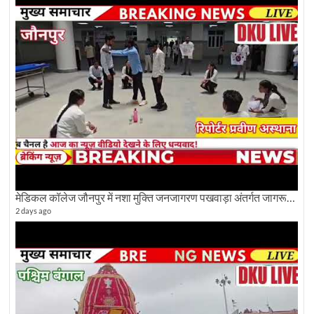
मेडिकल कॉलेज जौनपुर में नशा मुक्ति जनजागरण पखवाड़ा अंतर्गत जागरूकता कार्यक्रम आयोजित
2 days ago