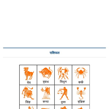
राशिफल