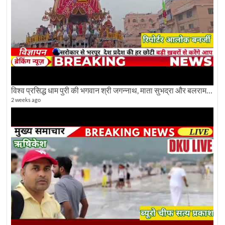
विश्व प्रसिद्ध धाम पुरी की भगवान श्री जगन्नाथ, माता सुभद्रा और बलराम जी की भव्य शोभा यात्रा देखिए
2 weeks ago