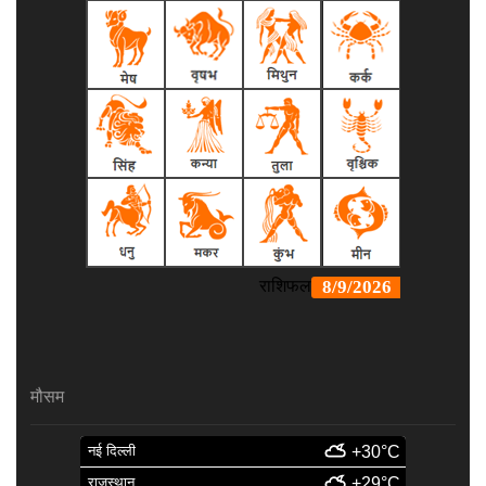
मौसम
नई दिल्ली
+30°C
राजस्थान
+29°C