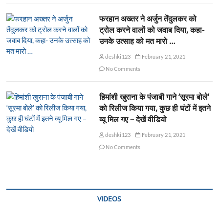
फरहान अख्तर ने अर्जुन तेंदुलकर को
ट्रोल करने वालों को जवाब दिया, कहा-
उनके उत्साह को मत मारो …
deshki123
February 21, 2021
No Comments
हिमांशी खुराना के पंजाबी गाने ‘सूरमा बोले’
को रिलीज किया गया, कुछ ही घंटों में इतने
व्यू मिल गए – देखें वीडियो
deshki123
February 21, 2021
No Comments
VIDEOS