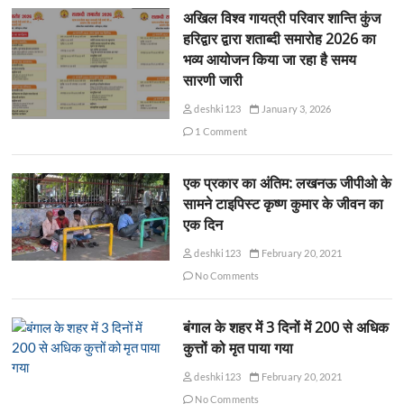
अखिल विश्व गायत्री परिवार शान्ति कुंज
हरिद्वार द्वारा शताब्दी समारोह 2026 का
भव्य आयोजन किया जा रहा है समय
सारणी जारी
deshki123
January 3, 2026
1 Comment
एक प्रकार का अंतिम: लखनऊ जीपीओ के
सामने टाइपिस्ट कृष्ण कुमार के जीवन का
एक दिन
deshki123
February 20, 2021
No Comments
बंगाल के शहर में 3 दिनों में 200 से अधिक
कुत्तों को मृत पाया गया
deshki123
February 20, 2021
No Comments