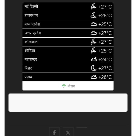
नई दिल्ली
+27°C
राजस्थान
+28°C
मध्य प्रदेश
+25°C
उत्तर प्रदेश
+27°C
कोलकाता
+27°C
ओडिशा
+25°C
महाराष्ट्र
+24°C
बिहार
+27°C
पंजाब
+26°C
मौसम
facebook
Twitter
Youtube