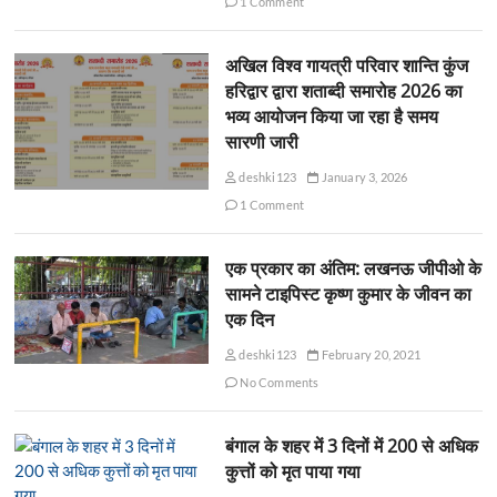
1 Comment
अखिल विश्व गायत्री परिवार शान्ति कुंज
हरिद्वार द्वारा शताब्दी समारोह 2026 का
भव्य आयोजन किया जा रहा है समय
सारणी जारी
deshki123
January 3, 2026
1 Comment
एक प्रकार का अंतिम: लखनऊ जीपीओ के
सामने टाइपिस्ट कृष्ण कुमार के जीवन का
एक दिन
deshki123
February 20, 2021
No Comments
बंगाल के शहर में 3 दिनों में 200 से अधिक
कुत्तों को मृत पाया गया