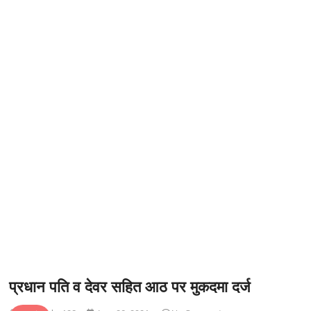
t
o
n
प्रधान पति व देवर सहित आठ पर मुकदमा दर्ज