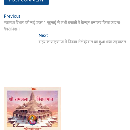
Post
Previous
Previous
post:
स्वास्थ्य विभाग की नई पहल 1 जुलाई से सभी ब्लाकों में केन्द्र बनाकर किया जाएगा-
navigation
वैक्सीनेशन
Next
Next
post:
शहर के साहबगंज मे पिज्जा सेलेब्रेशन का हुआ भव्य उद्घाटन