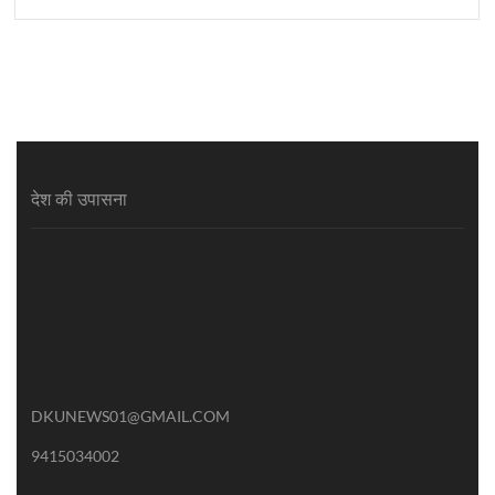
देश की उपासना
DKUNEWS01@GMAIL.COM
9415034002