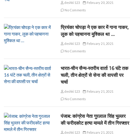
deshki123
February 20, 2021
No Comments
प्रियंका चोपड़ा ने एक कार में गाना गाकर,
लुक को पहचानना मुश्किल था …
deshki123
February 21, 2021
No Comments
भारत-चीन सैन्य-स्तरीय वार्ता 16 घंटे तक
चली, तीन क्षेत्रों से सेना की वापसी पर
चर्चा
deshki123
February 21, 2021
No Comments
पंजाब: कांग्रेस नेता गुरलाल सिंह भुल्लर
की फरीदकोट हत्या मामले में तीन गिरफ्तार
deshki123
February 21, 2021