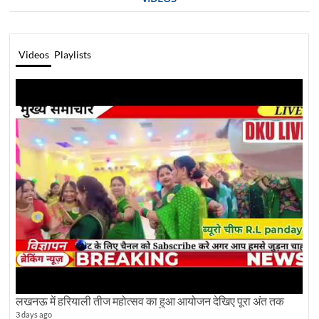
Videos
Playlists
लखनऊ में हरियाली तीज महोत्सव का हुआ आयोजन देखिए पूरा अंत तक
3 days ago