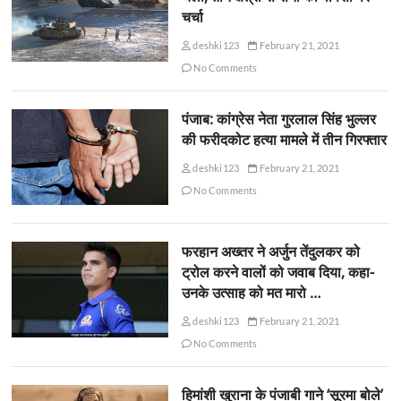
चर्चा
deshki123
February 21, 2021
No Comments
पंजाब: कांग्रेस नेता गुरलाल सिंह भुल्लर
की फरीदकोट हत्या मामले में तीन गिरफ्तार
deshki123
February 21, 2021
No Comments
फरहान अख्तर ने अर्जुन तेंदुलकर को
ट्रोल करने वालों को जवाब दिया, कहा-
उनके उत्साह को मत मारो …
deshki123
February 21, 2021
No Comments
हिमांशी खुराना के पंजाबी गाने ‘सूरमा बोले’