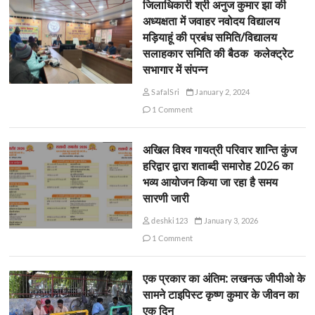
जिलाधिकारी श्री अनुज कुमार झा की
अध्यक्षता में जवाहर नवोदय विद्यालय
मड़ियाहूं की प्रबंध समिति/विद्यालय
सलाहकार समिति की बैठक कलेक्ट्रेट
सभागार में संपन्न
SafalSri
January 2, 2024
1 Comment
अखिल विश्व गायत्री परिवार शान्ति कुंज
हरिद्वार द्वारा शताब्दी समारोह 2026 का
भव्य आयोजन किया जा रहा है समय
सारणी जारी
deshki123
January 3, 2026
1 Comment
एक प्रकार का अंतिम: लखनऊ जीपीओ के
सामने टाइपिस्ट कृष्ण कुमार के जीवन का
एक दिन