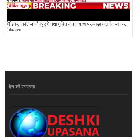
मेडिकल कॉलेज जौनपुर में नशा मुक्ति जनजागरण पखवाड़ा अंतर्गत जागरूकता कार्यक्रम आयोजित
1 day ago
देश की उपासना