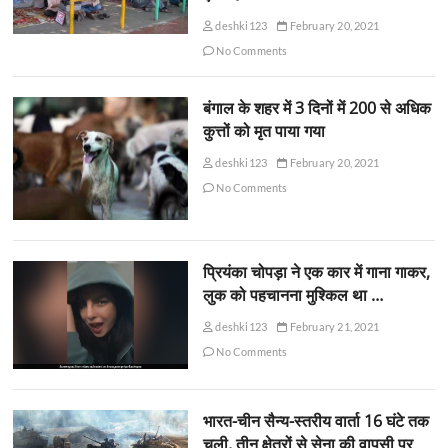
deshki123
February 20, 2021
No Comments
बंगाल के शहर में 3 दिनों में 200 से अधिक
कुत्तों को मृत पाया गया
deshki123
February 20, 2021
No Comments
प्रियंका चोपड़ा ने एक कार में गाना गाकर,
लुक को पहचानना मुश्किल था …
deshki123
February 21, 2021
No Comments
भारत-चीन सैन्य-स्तरीय वार्ता 16 घंटे तक
चली, तीन क्षेत्रों से सेना की वापसी पर