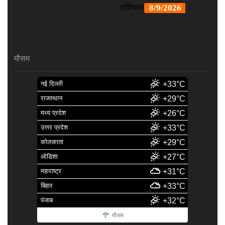
मौसम
नई दिल्ली
+33°C
राजस्थान
+29°C
मध्य प्रदेश
+26°C
उत्तर प्रदेश
+33°C
कोलकाता
+29°C
ओडिशा
+27°C
महाराष्ट्र
+31°C
बिहार
+33°C
पंजाब
+32°C
मौसम