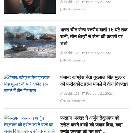
deshki123
February 21, 2021
No Comments
भारत-चीन सैन्य-स्तरीय वार्ता 16 घंटे तक
चली, तीन क्षेत्रों से सेना की वापसी पर
चर्चा
deshki123
February 21, 2021
No Comments
पंजाब: कांग्रेस नेता गुरलाल सिंह भुल्लर
की फरीदकोट हत्या मामले में तीन गिरफ्तार
deshki123
February 21, 2021
No Comments
फरहान अख्तर ने अर्जुन तेंदुलकर को
ट्रोल करने वालों को जवाब दिया, कहा-
उनके उत्साह को मत मारो …