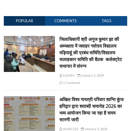
POPULAR
COMMENTS
TAGS
जिलाधिकारी श्री अनुज कुमार झा की
अध्यक्षता में जवाहर नवोदय विद्यालय
मड़ियाहूं की प्रबंध समिति/विद्यालय
सलाहकार समिति की बैठक कलेक्ट्रेट
सभागार में संपन्न
SafalSri
January 2, 2024
1 Comment
अखिल विश्व गायत्री परिवार शान्ति कुंज
हरिद्वार द्वारा शताब्दी समारोह 2026 का
भव्य आयोजन किया जा रहा है समय
सारणी जारी
deshki123
January 3, 2026