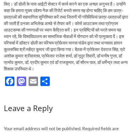
किए। डॉ डोली के पास आईटी सेक्टर में कार्य करने का एक अच्छा अनुभव है। उन्होंने
कहा कि हमारा मुख्य उद्देश्य नैक की रिपोर्ट बनाते समय यह होना चाहिए कि हम छात्र-
छात्राओं की सहभागिता सुनिश्चित करें तथा जितनी भी गतिविधियां छात्र-छात्राओं द्वारा
की जाती हैं उनका अभिलेख अच्छे से तैयार करें। कोर्स आउटकम तथा प्रोग्राम
आउटकम्स की गणनाओं पर ध्यान केंद्रित करें। इन प्रविष्टियों को भरते समय यह
ध्यान रहे, कि विश्वविद्यालय का सामाजिक सेवाओं में योगदान को भी प्रमुखता दें। इस
परिचर्चा में डॉक्टर डोली का परिचय प्रोफ़ेसर मानस पांडेय द्वारा तथा धन्यवाद ज्ञापन
कुलसचिव श्री महेंद्र कुमार जी द्वारा किया गया। बैठक में प्रोफेसर देवराज सिंह, प्रो
अशोक कुमार श्रीवास्तव, प्रोफेसर राजेश शर्मा, डॉ नूपुर तिवारी, डॉ मनीष गुप्ता, डॉ
प्रमोद कुमार, डॉ. प्रदीप कुमार एवं डॉ राजकुमार, डॉ सौरभ पाल, डॉ धर्मेन्द्र तथा अन्य
शिक्षक उपस्थित थे।
F
M
E
S
ac
as
m
h
e
to
ail
ar
Leave a Reply
b
d
e
o
o
o
n
Your email address will not be published.
Required fields are