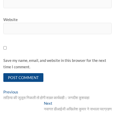
Website
Save my name, email, and website in this browser for the next
time I comment.
Post
Previous
Previous
post:
ताज़िया की जुलूस निकली तो होगी शख़्त कार्यवाही। जगदीश कुशवाहा
navigation
Next
Next
post:
नवागत डीआईजी अखिलेश कुमार ने सभाला पदग्रहण