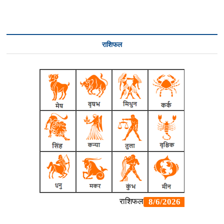
राशिफल