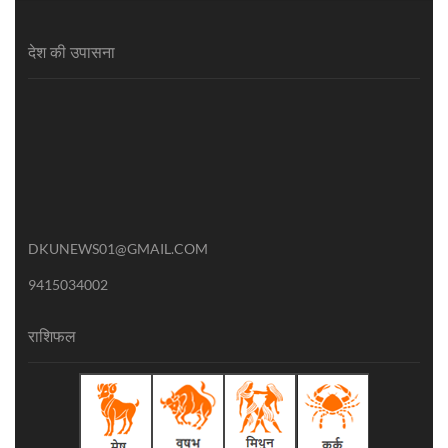
देश की उपासना
DKUNEWS01@GMAIL.COM
9415034002
राशिफल