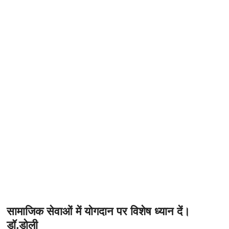
t
o
n
सामाजिक सेवाओं में योगदान पर विशेष ध्यान दें।
डॉ.डोली