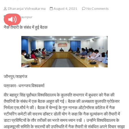
Dhananjai Vishwakarma
August 4, 2021
No Comments
Vbspu jaunpur
नैक तैयारी के संबंध में हुई बैठक
जौनपुर/शाहगंज
पत्रकार- धनन्जय विश्वकर्मा
वीर बहादुर सिंह पूर्वांचल विश्वविद्यालय के कुलपति सभागार में बुधवार को नैक की
तैयारियों के संबंध में एक बैठक आहूत की गई। बैठक की अध्यक्षता कुलपति प्रोफ़ेसर
निर्मला एस.मौर्य ने की। बैठक में चेन्नई के गुरु नानक ऑटोनॉमस कॉलेज में नैक
स्टीयरिंग कमेटी की सदस्य डॉक्टर डोली योग ने कहा कि नैक मूल्यांकन की तैयारी में
डाटा प्रविष्टियों के तौर तरीकों का भरते समय ध्यान रखें । उन्होंने विश्वविद्यालय के
आइक्यूएसी समिति के सदस्यों की उपस्थिति में नैक तैयारी से संबंधित अपने विचार साझा