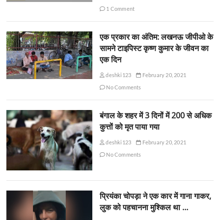
1 Comment
एक प्रकार का अंतिम: लखनऊ जीपीओ के
सामने टाइपिस्ट कृष्ण कुमार के जीवन का
एक दिन
deshki123
February 20, 2021
No Comments
बंगाल के शहर में 3 दिनों में 200 से अधिक
कुत्तों को मृत पाया गया
deshki123
February 20, 2021
No Comments
प्रियंका चोपड़ा ने एक कार में गाना गाकर,
लुक को पहचानना मुश्किल था …