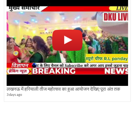
लखनऊ में हरियाली तीज महोत्सव का हुआ आयोजन देखिए पूरा अंत तक
3 days ago