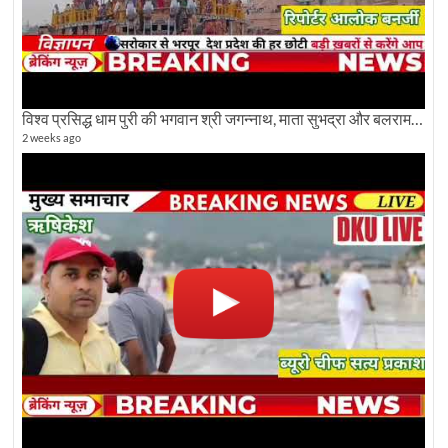
विश्व प्रसिद्ध धाम पुरी की भगवान श्री जगन्नाथ, माता सुभद्रा और बलराम जी की भव्य शोभा यात्रा देखिए
2 weeks ago