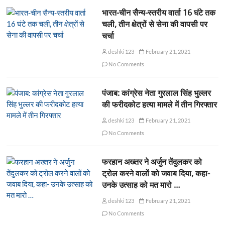
भारत-चीन सैन्य-स्तरीय वार्ता 16 घंटे तक
चली, तीन क्षेत्रों से सेना की वापसी पर
चर्चा
deshki123
February 21, 2021
No Comments
पंजाब: कांग्रेस नेता गुरलाल सिंह भुल्लर
की फरीदकोट हत्या मामले में तीन गिरफ्तार
deshki123
February 21, 2021
No Comments
फरहान अख्तर ने अर्जुन तेंदुलकर को
ट्रोल करने वालों को जवाब दिया, कहा-
उनके उत्साह को मत मारो …
deshki123
February 21, 2021
No Comments