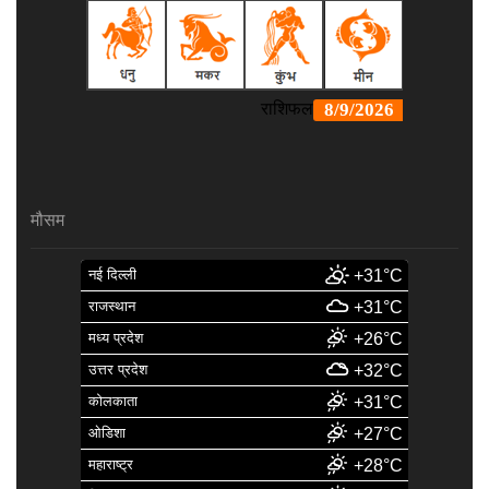
मौसम
नई दिल्ली
+31°C
राजस्थान
+31°C
मध्य प्रदेश
+26°C
उत्तर प्रदेश
+32°C
कोलकाता
+31°C
ओडिशा
+27°C
महाराष्ट्र
+28°C