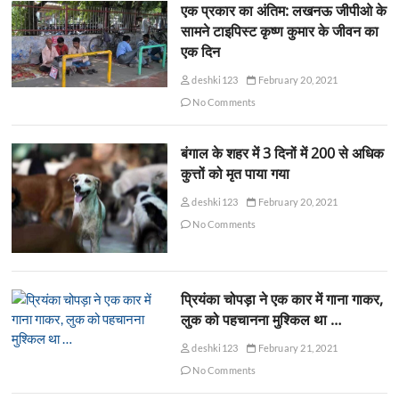
एक प्रकार का अंतिम: लखनऊ जीपीओ के
सामने टाइपिस्ट कृष्ण कुमार के जीवन का
एक दिन
deshki123
February 20, 2021
No Comments
बंगाल के शहर में 3 दिनों में 200 से अधिक
कुत्तों को मृत पाया गया
deshki123
February 20, 2021
No Comments
प्रियंका चोपड़ा ने एक कार में गाना गाकर,
लुक को पहचानना मुश्किल था …
deshki123
February 21, 2021
No Comments