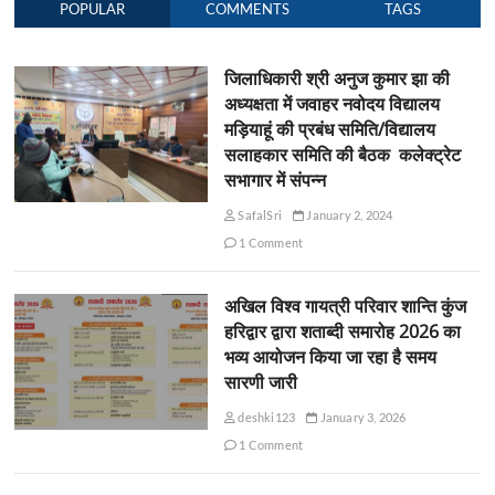
POPULAR
COMMENTS
TAGS
जिलाधिकारी श्री अनुज कुमार झा की
अध्यक्षता में जवाहर नवोदय विद्यालय
मड़ियाहूं की प्रबंध समिति/विद्यालय
सलाहकार समिति की बैठक कलेक्ट्रेट
सभागार में संपन्न
SafalSri
January 2, 2024
1 Comment
अखिल विश्व गायत्री परिवार शान्ति कुंज
हरिद्वार द्वारा शताब्दी समारोह 2026 का
भव्य आयोजन किया जा रहा है समय
सारणी जारी
deshki123
January 3, 2026
1 Comment