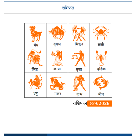
राशिफल