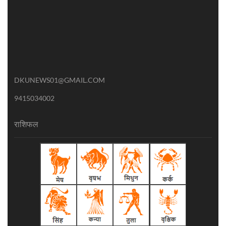
DKUNEWS01@GMAIL.COM
9415034002
राशिफल