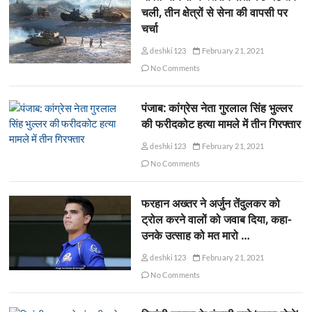
चली, तीन क्षेत्रों से सेना की वापसी पर
चर्चा
deshki123
February 21, 2021
No Comments
पंजाब: कांग्रेस नेता गुरलाल सिंह भुल्लर
की फरीदकोट हत्या मामले में तीन गिरफ्तार
deshki123
February 21, 2021
No Comments
फरहान अख्तर ने अर्जुन तेंदुलकर को
ट्रोल करने वालों को जवाब दिया, कहा-
उनके उत्साह को मत मारो …
deshki123
February 21, 2021
No Comments