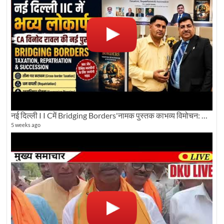
नई दिल्ली I I Cमें Bridging Borders'नामक पुस्तक काभव्य विमोचन: Dku ब्यूरो चीफ की ग्राउंड रिपोर्टिंग
5 weeks ago