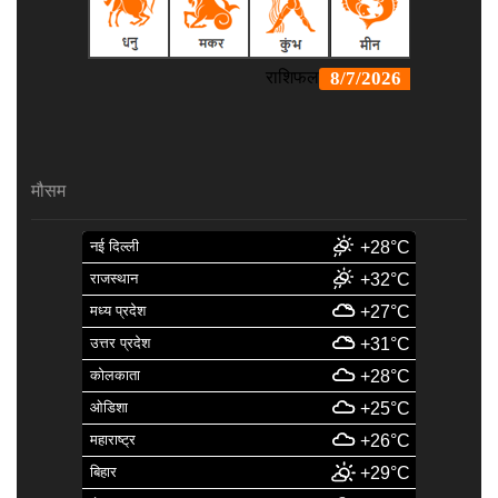
मौसम
नई दिल्ली
+28°C
राजस्थान
+32°C
मध्य प्रदेश
+27°C
उत्तर प्रदेश
+31°C
कोलकाता
+28°C
ओडिशा
+25°C
महाराष्ट्र
+26°C
बिहार
+29°C