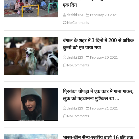
एक दिन
deshki123
February 20, 2021
No Comments
बंगाल के शहर में 3 दिनों में 200 से अधिक
कुत्तों को मृत पाया गया
deshki123
February 20, 2021
No Comments
प्रियंका चोपड़ा ने एक कार में गाना गाकर,
लुक को पहचानना मुश्किल था …
deshki123
February 21, 2021
No Comments
भारत-चीन सैन्य-स्तरीय वार्ता 16 घंटे तक