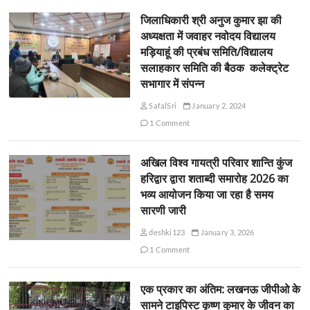
जिलाधिकारी श्री अनुज कुमार झा की
अध्यक्षता में जवाहर नवोदय विद्यालय
मड़ियाहूं की प्रबंध समिति/विद्यालय
सलाहकार समिति की बैठक कलेक्ट्रेट
सभागार में संपन्न
SafalSri
January 2, 2024
1 Comment
अखिल विश्व गायत्री परिवार शान्ति कुंज
हरिद्वार द्वारा शताब्दी समारोह 2026 का
भव्य आयोजन किया जा रहा है समय
सारणी जारी
deshki123
January 3, 2026
1 Comment
एक प्रकार का अंतिम: लखनऊ जीपीओ के
सामने टाइपिस्ट कृष्ण कुमार के जीवन का