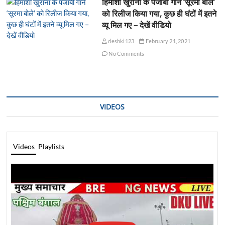
हिमांशी खुराना के पंजाबी गाने ‘सूरमा बोले’
को रिलीज किया गया, कुछ ही घंटों में इतने
व्यू मिल गए – देखें वीडियो
deshki123
February 21, 2021
No Comments
VIDEOS
Videos
Playlists