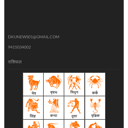
DKUNEWS01@GMAIL.COM
9415034002
राशिफल