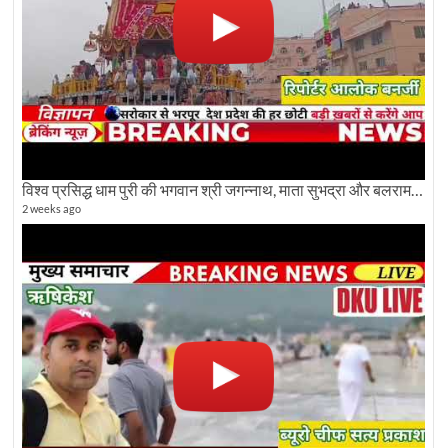
विश्व प्रसिद्ध धाम पुरी की भगवान श्री जगन्नाथ, माता सुभद्रा और बलराम जी की भव्य शोभा यात्रा देखिए
2 weeks ago