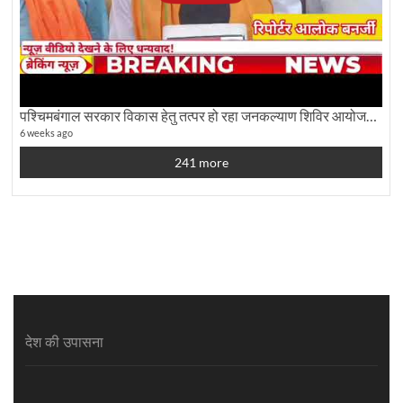
पश्चिमबंगाल सरकार विकास हेतु तत्पर हो रहा जनकल्याण शिविर आयोजन:कृषि मंत्री दूध कुमार मंडल से बातचीत
6 weeks ago
241 more
देश की उपासना