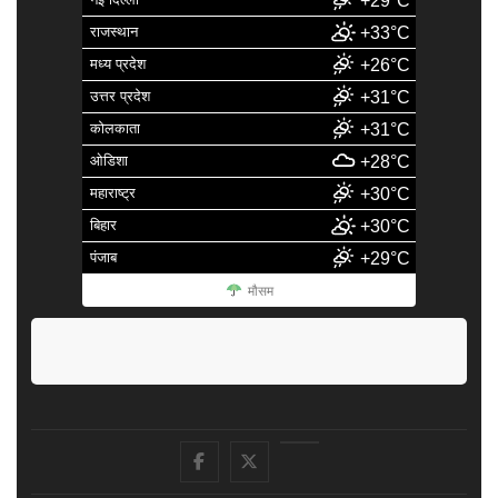
+29°C
राजस्थान
+33°C
मध्य प्रदेश
+26°C
उत्तर प्रदेश
+31°C
कोलकाता
+31°C
ओडिशा
+28°C
महाराष्ट्र
+30°C
बिहार
+30°C
पंजाब
+29°C
मौसम
facebook
Twitter
Youtube