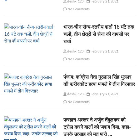
deshki123
February 21, 2021
No Comments
भारत-चीन सैन्य-स्तरीय वार्ता 16 घंटे तक
चली, तीन क्षेत्रों से सेना की वापसी पर
चर्चा
deshki123
February 21, 2021
No Comments
पंजाब: कांग्रेस नेता गुरलाल सिंह भुल्लर
की फरीदकोट हत्या मामले में तीन गिरफ्तार
deshki123
February 21, 2021
No Comments
फरहान अख्तर ने अर्जुन तेंदुलकर को
ट्रोल करने वालों को जवाब दिया, कहा-
उनके उत्साह को मत मारो …