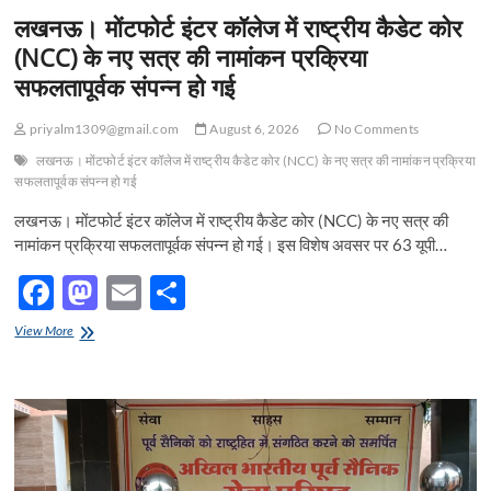
निगम
लखनऊ। मोंटफोर्ट इंटर कॉलेज में राष्ट्रीय कैडेट कोर
(NCC) के नए सत्र की नामांकन प्रक्रिया
सफलतापूर्वक संपन्न हो गई
priyalm1309@gmail.com
August 6, 2026
No Comments
लखनऊ। मोंटफोर्ट इंटर कॉलेज में राष्ट्रीय कैडेट कोर (NCC) के नए सत्र की नामांकन प्रक्रिया
सफलतापूर्वक संपन्न हो गई
लखनऊ। मोंटफोर्ट इंटर कॉलेज में राष्ट्रीय कैडेट कोर (NCC) के नए सत्र की
नामांकन प्रक्रिया सफलतापूर्वक संपन्न हो गई। इस विशेष अवसर पर 63 यूपी…
F
M
E
S
ac
as
m
h
लखनऊ।
View More
e
मोंटफोर्ट
to
ail
ar
इंटर
b
d
e
कॉलेज
में
o
o
राष्ट्रीय
कैडेट
o
n
कोर
(NCC)