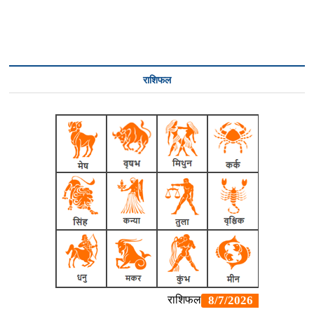
राशिफल