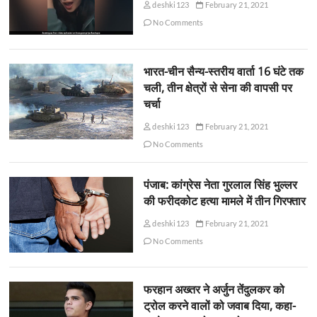
deshki123
February 21, 2021
No Comments
भारत-चीन सैन्य-स्तरीय वार्ता 16 घंटे तक
चली, तीन क्षेत्रों से सेना की वापसी पर
चर्चा
deshki123
February 21, 2021
No Comments
पंजाब: कांग्रेस नेता गुरलाल सिंह भुल्लर
की फरीदकोट हत्या मामले में तीन गिरफ्तार
deshki123
February 21, 2021
No Comments
फरहान अख्तर ने अर्जुन तेंदुलकर को
ट्रोल करने वालों को जवाब दिया, कहा-