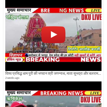
विश्व प्रसिद्ध धाम पुरी की भगवान श्री जगन्नाथ, माता सुभद्रा और बलराम जी की भव्य शोभा यात्रा देखिए
2 weeks ago