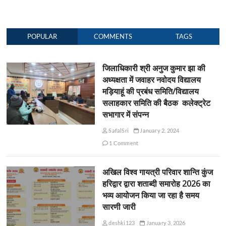
POPULAR
COMMENTS
TAGS
जिलाधिकारी श्री अनुज कुमार झा की
अध्यक्षता में जवाहर नवोदय विद्यालय
मड़ियाहूं की प्रबंध समिति/विद्यालय
सलाहकार समिति की बैठक कलेक्ट्रेट
सभागार में संपन्न
SafalSri
January 2, 2024
1 Comment
अखिल विश्व गायत्री परिवार शान्ति कुंज
हरिद्वार द्वारा शताब्दी समारोह 2026 का
भव्य आयोजन किया जा रहा है समय
सारणी जारी
deshki123
January 3, 2026