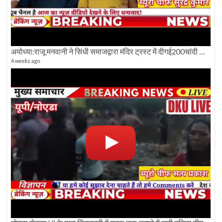
अयोध्या:राजू मनवानी ने सिंधी समाजद्वारा मंदिर ट्रस्ट में दीगई200चांदी की ईंटों पर सवाल का किया विरोध
4 weeks ago