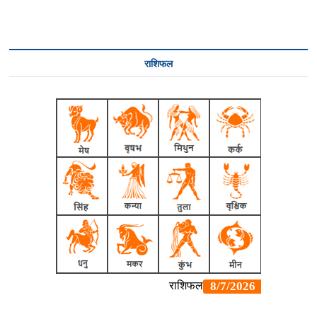
राशिफल