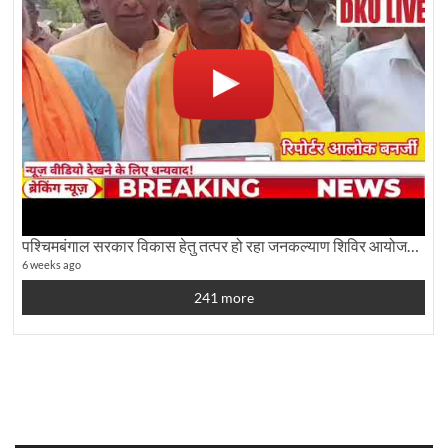
पश्चिमबंगाल सरकार विकास हेतु तत्पर हो रहा जनकल्याण शिविर आयोजन:कृषि मंत्री दूध कुमार मंडल से बातचीत
6 weeks ago
241 more