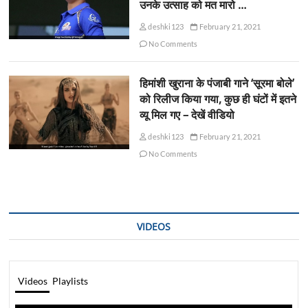
उनके उत्साह को मत मारो …
deshki123
February 21, 2021
No Comments
हिमांशी खुराना के पंजाबी गाने ‘सूरमा बोले’
को रिलीज किया गया, कुछ ही घंटों में इतने
व्यू मिल गए – देखें वीडियो
deshki123
February 21, 2021
No Comments
VIDEOS
Videos
Playlists