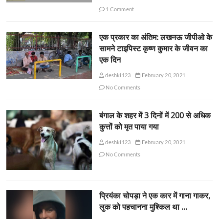
1 Comment
एक प्रकार का अंतिम: लखनऊ जीपीओ के
सामने टाइपिस्ट कृष्ण कुमार के जीवन का
एक दिन
deshki123
February 20, 2021
No Comments
बंगाल के शहर में 3 दिनों में 200 से अधिक
कुत्तों को मृत पाया गया
deshki123
February 20, 2021
No Comments
प्रियंका चोपड़ा ने एक कार में गाना गाकर,
लुक को पहचानना मुश्किल था …