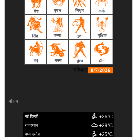
मौसम
नई दिल्ली
+26°C
राजस्थान
+29°C
मध्य प्रदेश
+25°C