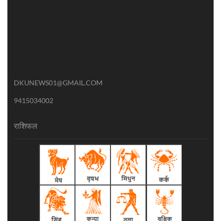
DKUNEWS01@GMAIL.COM
9415034002
राशिफल