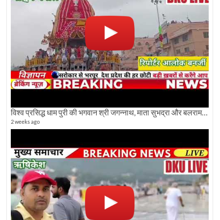
विश्व प्रसिद्ध धाम पुरी की भगवान श्री जगन्नाथ, माता सुभद्रा और बलराम जी की भव्य शोभा यात्रा देखिए
2 weeks ago