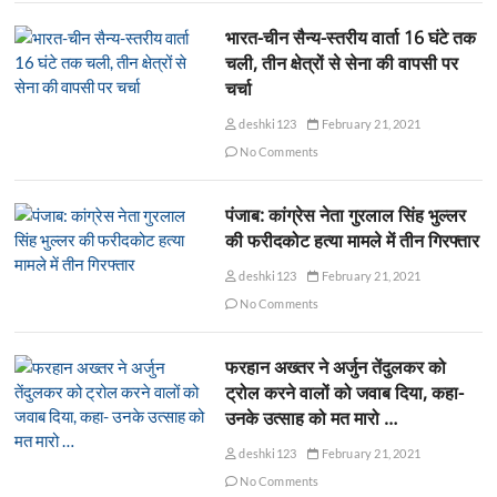
भारत-चीन सैन्य-स्तरीय वार्ता 16 घंटे तक
चली, तीन क्षेत्रों से सेना की वापसी पर
चर्चा
deshki123
February 21, 2021
No Comments
पंजाब: कांग्रेस नेता गुरलाल सिंह भुल्लर
की फरीदकोट हत्या मामले में तीन गिरफ्तार
deshki123
February 21, 2021
No Comments
फरहान अख्तर ने अर्जुन तेंदुलकर को
ट्रोल करने वालों को जवाब दिया, कहा-
उनके उत्साह को मत मारो …
deshki123
February 21, 2021
No Comments