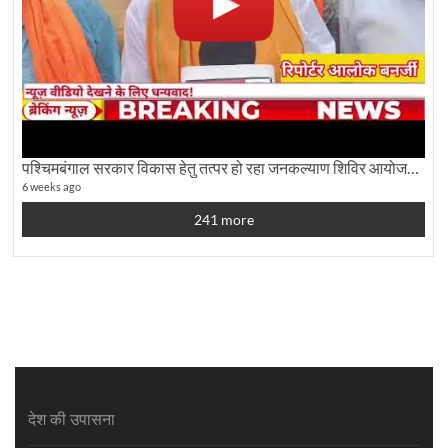
पश्चिमबंगाल सरकार विकास हेतु तत्पर हो रहा जनकल्याण शिविर आयोजन:कृषि मंत्री दूध कुमार मंडल से बातचीत
6 weeks ago
241 more
देश की उपासना