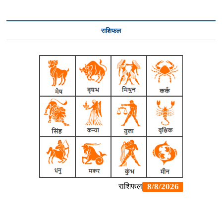
राशिफल