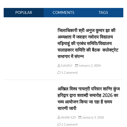
POPULAR
COMMENTS
TAGS
जिलाधिकारी श्री अनुज कुमार झा की
अध्यक्षता में जवाहर नवोदय विद्यालय
मड़ियाहूं की प्रबंध समिति/विद्यालय
सलाहकार समिति की बैठक कलेक्ट्रेट
सभागार में संपन्न
SafalSri
January 2, 2024
1 Comment
अखिल विश्व गायत्री परिवार शान्ति कुंज
हरिद्वार द्वारा शताब्दी समारोह 2026 का
भव्य आयोजन किया जा रहा है समय
सारणी जारी
deshki123
January 3, 2026
1 Comment