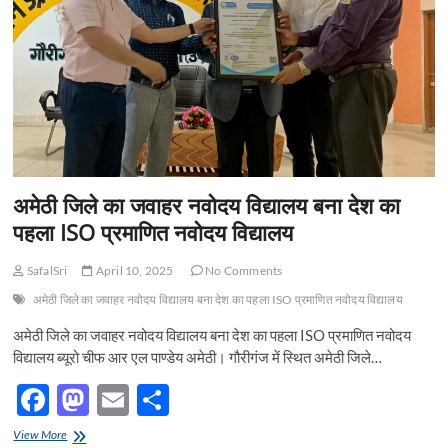
t
o
n
अमेठी जिले का जवाहर नवोदय विद्यालय बना देश का
पहला ISO प्रमाणित नवोदय विद्यालय
SafalSri
April 10, 2025
No Comments
अमेठी जिले का जवाहर नवोदय विद्यालय बना देश का पहला ISO प्रमाणित नवोदय विद्यालय
अमेठी जिले का जवाहर नवोदय विद्यालय बना देश का पहला ISO प्रमाणित नवोदय
विद्यालय ब्यूरो चीफ आर एल पाण्डेय अमेठी। गौरीगंज में स्थित अमेठी जिले…
F
M
E
S
ac
as
m
h
अमेठी
View More