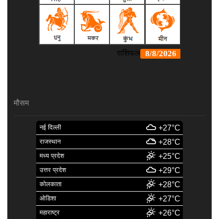
मौसम
नई दिल्ली
+27°C
राजस्थान
+28°C
मध्य प्रदेश
+25°C
उत्तर प्रदेश
+29°C
कोलकाता
+28°C
ओडिशा
+27°C
महाराष्ट्र
+26°C