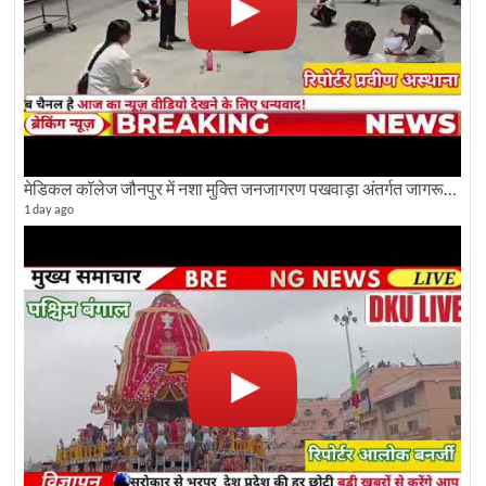
मेडिकल कॉलेज जौनपुर में नशा मुक्ति जनजागरण पखवाड़ा अंतर्गत जागरूकता कार्यक्रम आयोजित
1 day ago