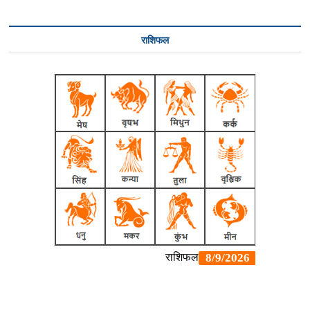
राशिफल