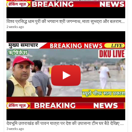
विश्व प्रसिद्ध धाम पुरी की भगवान श्री जगन्नाथ, माता सुभद्रा और बलराम जी की भव्य शोभा यात्रा देखिए
2 weeks ago
देवभूमि उत्तराखंड की पावन यात्रा पर देश की उपासना टीम घर बैठे देखिए अलौकिक दृश्य
3 weeks ago