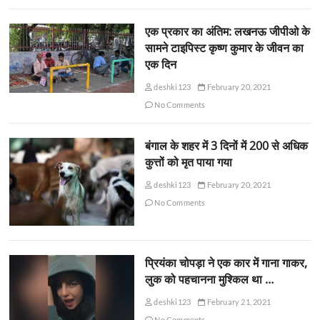
एक प्रकार का अंतिम: लखनऊ जीपीओ के
सामने टाइपिस्ट कृष्ण कुमार के जीवन का
एक दिन
deshki123
February 20, 2021
No Comments
बंगाल के शहर में 3 दिनों में 200 से अधिक
कुत्तों को मृत पाया गया
deshki123
February 20, 2021
No Comments
प्रियंका चोपड़ा ने एक कार में गाना गाकर,
लुक को पहचानना मुश्किल था …
deshki123
February 21, 2021
No Comments