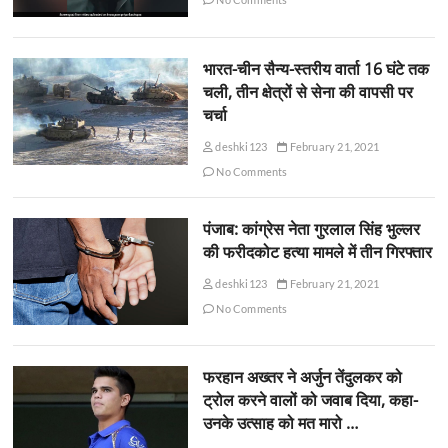
भारत-चीन सैन्य-स्तरीय वार्ता 16 घंटे तक
चली, तीन क्षेत्रों से सेना की वापसी पर
चर्चा
deshki123
February 21, 2021
No Comments
पंजाब: कांग्रेस नेता गुरलाल सिंह भुल्लर
की फरीदकोट हत्या मामले में तीन गिरफ्तार
deshki123
February 21, 2021
No Comments
फरहान अख्तर ने अर्जुन तेंदुलकर को
ट्रोल करने वालों को जवाब दिया, कहा-
उनके उत्साह को मत मारो …