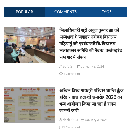
POPULAR
COMMENTS
TAGS
जिलाधिकारी श्री अनुज कुमार झा की
अध्यक्षता में जवाहर नवोदय विद्यालय
मड़ियाहूं की प्रबंध समिति/विद्यालय
सलाहकार समिति की बैठक कलेक्ट्रेट
सभागार में संपन्न
SafalSri
January 2, 2024
1 Comment
अखिल विश्व गायत्री परिवार शान्ति कुंज
हरिद्वार द्वारा शताब्दी समारोह 2026 का
भव्य आयोजन किया जा रहा है समय
सारणी जारी
deshki123
January 3, 2026
1 Comment