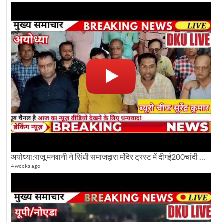
अयोध्या:राजू मनवानी ने सिंधी समाजद्वारा मंदिर ट्रस्ट में दीगई200चांदी की ईंटों पर सवाल का किया विरोध
4 weeks ago