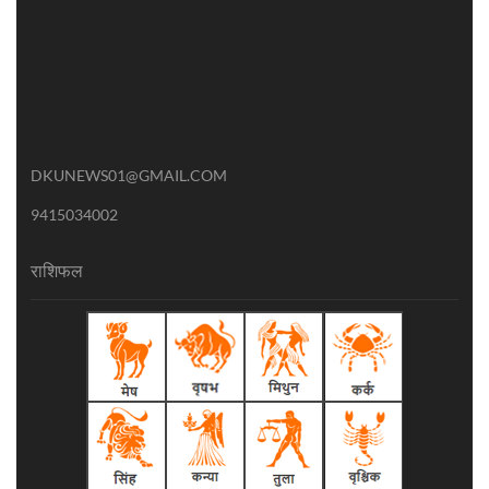
DKUNEWS01@GMAIL.COM
9415034002
राशिफल