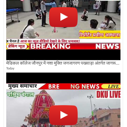
मेडिकल कॉलेज जौनपुर में नशा मुक्ति जनजागरण पखवाड़ा अंतर्गत जागरूकता कार्यक्रम आयोजित
Today