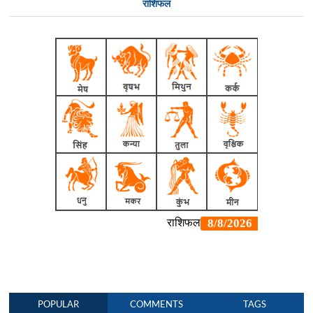
राशिफल
POPULAR
COMMENTS
TAGS