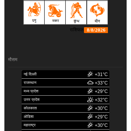
मौसम
नई दिल्ली
+31°C
राजस्थान
+33°C
मध्य प्रदेश
+29°C
उत्तर प्रदेश
+32°C
कोलकाता
+30°C
ओडिशा
+29°C
महाराष्ट्र
+30°C