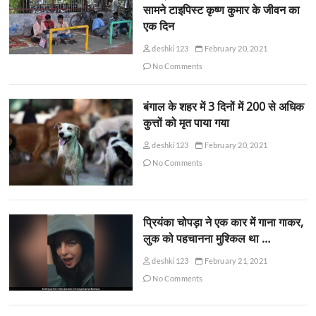
सामने टाइपिस्ट कृष्ण कुमार के जीवन का
एक दिन
deshki123
February 20, 2021
No Comments
बंगाल के शहर में 3 दिनों में 200 से अधिक
कुत्तों को मृत पाया गया
deshki123
February 20, 2021
No Comments
प्रियंका चोपड़ा ने एक कार में गाना गाकर,
लुक को पहचानना मुश्किल था …
deshki123
February 21, 2021
No Comments