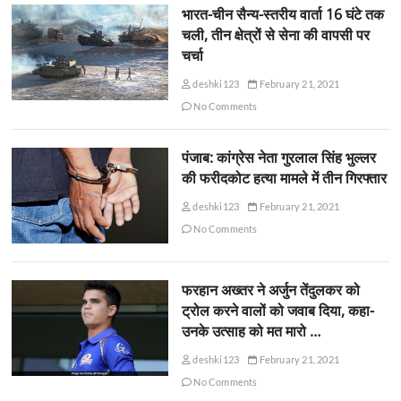
भारत-चीन सैन्य-स्तरीय वार्ता 16 घंटे तक
चली, तीन क्षेत्रों से सेना की वापसी पर
चर्चा
deshki123
February 21, 2021
No Comments
पंजाब: कांग्रेस नेता गुरलाल सिंह भुल्लर
की फरीदकोट हत्या मामले में तीन गिरफ्तार
deshki123
February 21, 2021
No Comments
फरहान अख्तर ने अर्जुन तेंदुलकर को
ट्रोल करने वालों को जवाब दिया, कहा-
उनके उत्साह को मत मारो …
deshki123
February 21, 2021
No Comments