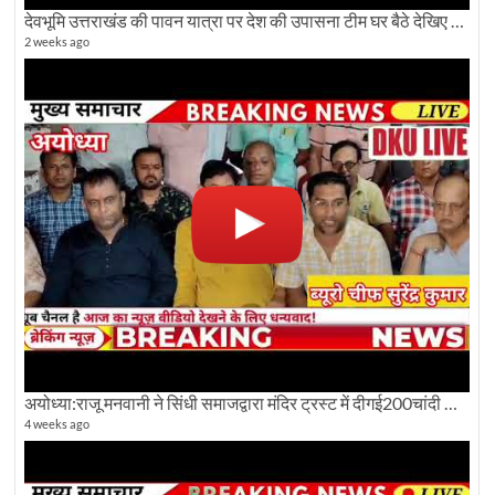
देवभूमि उत्तराखंड की पावन यात्रा पर देश की उपासना टीम घर बैठे देखिए अलौकिक दृश्य
2 weeks ago
अयोध्या:राजू मनवानी ने सिंधी समाजद्वारा मंदिर ट्रस्ट में दीगई200चांदी की ईंटों पर सवाल का किया विरोध
4 weeks ago