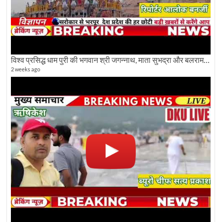
विश्व प्रसिद्ध धाम पुरी की भगवान श्री जगन्नाथ, माता सुभद्रा और बलराम जी की भव्य शोभा यात्रा देखिए
2 weeks ago