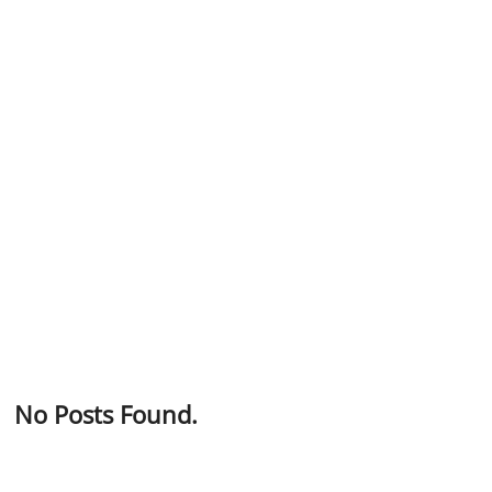
n
No Posts Found.