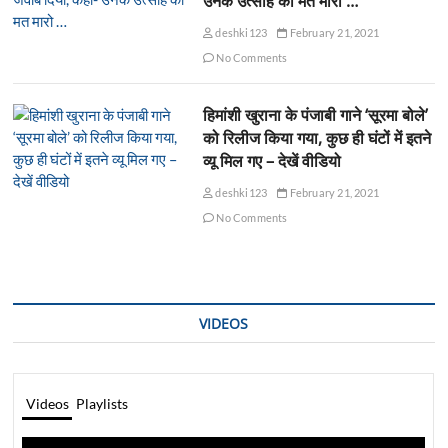
उनके उत्साह को मत मारो …
deshki123
February 21, 2021
No Comments
हिमांशी खुराना के पंजाबी गाने ‘सूरमा बोले’
को रिलीज किया गया, कुछ ही घंटों में इतने
व्यू मिल गए – देखें वीडियो
deshki123
February 21, 2021
No Comments
VIDEOS
Videos
Playlists