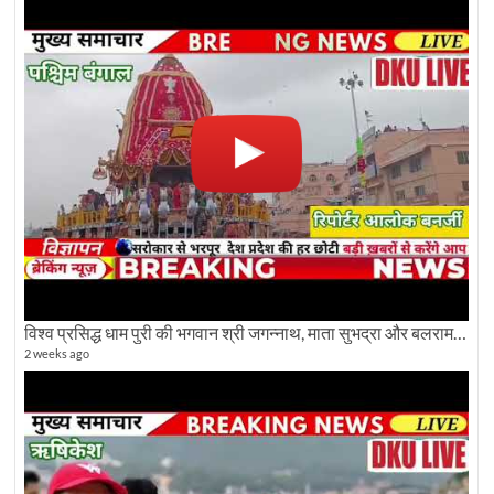
विश्व प्रसिद्ध धाम पुरी की भगवान श्री जगन्नाथ, माता सुभद्रा और बलराम जी की भव्य शोभा यात्रा देखिए
2 weeks ago