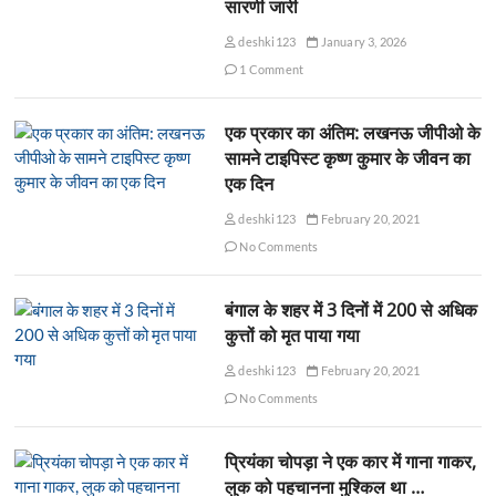
सारणी जारी
deshki123
January 3, 2026
1 Comment
एक प्रकार का अंतिम: लखनऊ जीपीओ के
सामने टाइपिस्ट कृष्ण कुमार के जीवन का
एक दिन
deshki123
February 20, 2021
No Comments
बंगाल के शहर में 3 दिनों में 200 से अधिक
कुत्तों को मृत पाया गया
deshki123
February 20, 2021
No Comments
प्रियंका चोपड़ा ने एक कार में गाना गाकर,
लुक को पहचानना मुश्किल था …