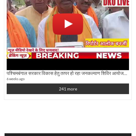
पश्चिमबंगाल सरकार विकास हेतु तत्पर हो रहा जनकल्याण शिविर आयोजन:कृषि मंत्री दूध कुमार मंडल से बातचीत
6 weeks ago
241 more