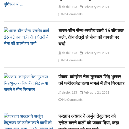
deshki123
February 21, 2021
No Comments
भारत-चीन सैन्य-स्तरीय वार्ता 16 घंटे तक
चली, तीन क्षेत्रों से सेना की वापसी पर
चर्चा
deshki123
February 21, 2021
No Comments
पंजाब: कांग्रेस नेता गुरलाल सिंह भुल्लर
की फरीदकोट हत्या मामले में तीन गिरफ्तार
deshki123
February 21, 2021
No Comments
फरहान अख्तर ने अर्जुन तेंदुलकर को
ट्रोल करने वालों को जवाब दिया, कहा-