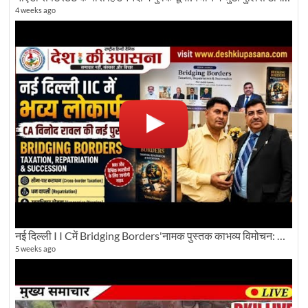
4 weeks ago
नई दिल्ली I I Cमें Bridging Borders'नामक पुस्तक काभव्य विमोचन: Dku ब्यूरो चीफ की ग्राउंड रिपोर्टिंग
5 weeks ago