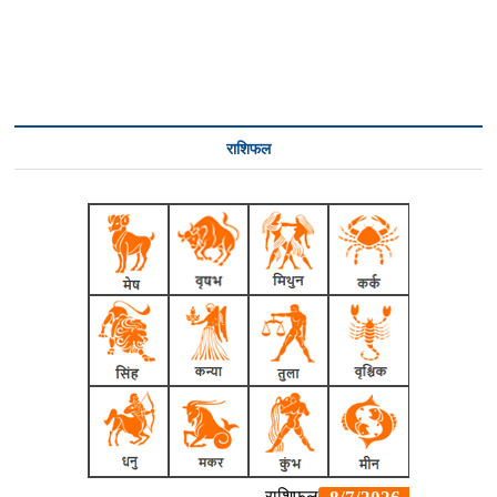
राशिफल