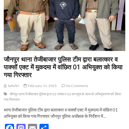
t
o
n
जौनपुर थाना तेजीबाजार पुलिस टीम द्वारा बलात्कार व
पाक्सों एक्ट में मुकदमा में वांछित 01 अभियुक्त को किया
गया गिरफ्तार
SafalSri
February 11, 2025
No Comments
जौनपुर थाना तेजीबाजार पुलिस द्वारा 02 तमंचा व 02 कारतुस के साथ दो अभियुक्तगण को किया
गया गिरफ्तार
थाना तेजीबाजार पुलिस टीम द्वारा बलात्कार व पाक्सों एक्ट में मुकदमा में वांछित 01
अभियुक्त को किया गया गिरफ्तार जौनपुर पुलिस अधीक्षक के निर्देशन में…
F
M
E
S