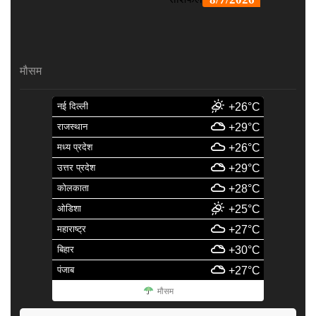
मौसम
नई दिल्ली
+26°C
राजस्थान
+29°C
मध्य प्रदेश
+26°C
उत्तर प्रदेश
+29°C
कोलकाता
+28°C
ओडिशा
+25°C
महाराष्ट्र
+27°C
बिहार
+30°C
पंजाब
+27°C
मौसम