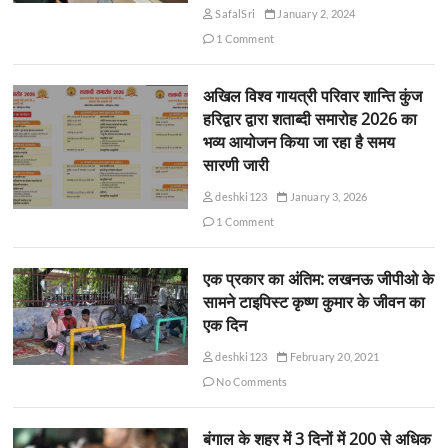
SafalSri
January 2, 2024
1 Comment
अखिल विश्व गायत्री परिवार शान्ति कुंज
हरिद्वार द्वारा शताब्दी समारोह 2026 का
भव्य आयोजन किया जा रहा है समय
सारणी जारी
deshki123
January 3, 2026
1 Comment
एक प्रकार का अंतिम: लखनऊ जीपीओ के
सामने टाइपिस्ट कृष्ण कुमार के जीवन का
एक दिन
deshki123
February 20, 2021
No Comments
बंगाल के शहर में 3 दिनों में 200 से अधिक