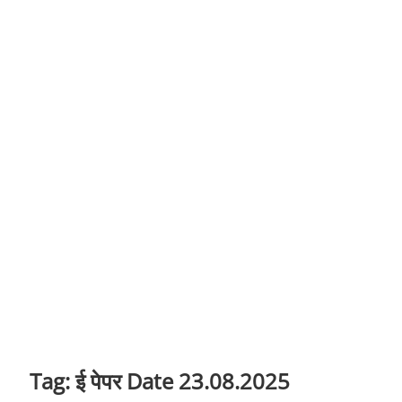
t
o
n
Tag:
ई पेपर Date 23.08.2025