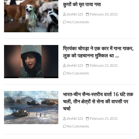
कुत्तों को मृत पाया गया
deshki123
February 20, 2021
No Comments
प्रियंका चोपड़ा ने एक कार में गाना गाकर,
लुक को पहचानना मुश्किल था …
deshki123
February 21, 2021
No Comments
भारत-चीन सैन्य-स्तरीय वार्ता 16 घंटे तक
चली, तीन क्षेत्रों से सेना की वापसी पर
चर्चा
deshki123
February 21, 2021
No Comments