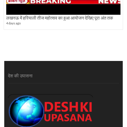
लखनऊ में हरियाली तीज महोत्सव का हुआ आयोजन देखिए पूरा अंत तक
4 days ago
देश की उपासना