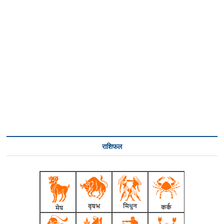
राशिफल