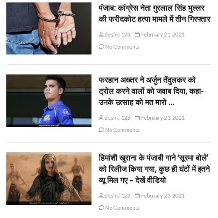
पंजाब: कांग्रेस नेता गुरलाल सिंह भुल्लर
की फरीदकोट हत्या मामले में तीन गिरफ्तार
deshki123
February 21, 2021
No Comments
फरहान अख्तर ने अर्जुन तेंदुलकर को
ट्रोल करने वालों को जवाब दिया, कहा-
उनके उत्साह को मत मारो …
deshki123
February 21, 2021
No Comments
हिमांशी खुराना के पंजाबी गाने ‘सूरमा बोले’
को रिलीज किया गया, कुछ ही घंटों में इतने
व्यू मिल गए – देखें वीडियो
deshki123
February 21, 2021
No Comments