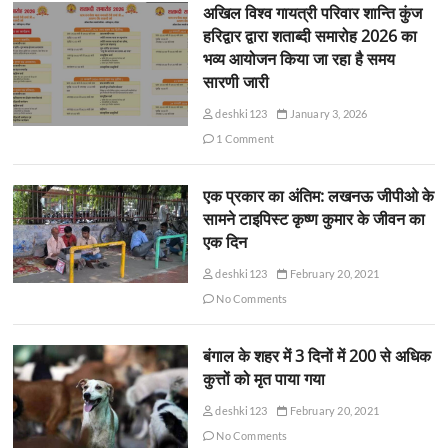
अखिल विश्व गायत्री परिवार शान्ति कुंज
हरिद्वार द्वारा शताब्दी समारोह 2026 का
भव्य आयोजन किया जा रहा है समय
सारणी जारी
deshki123
January 3, 2026
1 Comment
एक प्रकार का अंतिम: लखनऊ जीपीओ के
सामने टाइपिस्ट कृष्ण कुमार के जीवन का
एक दिन
deshki123
February 20, 2021
No Comments
बंगाल के शहर में 3 दिनों में 200 से अधिक
कुत्तों को मृत पाया गया
deshki123
February 20, 2021
No Comments