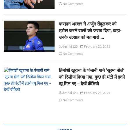
No Comments
फरहान अख्तर ने अर्जुन तेंदुलकर को
ट्रोल करने वालों को जवाब दिया, कहा-
उनके उत्साह को मत मारो …
deshki123
February 21, 2021
No Comments
हिमांशी खुराना के पंजाबी गाने ‘सूरमा बोले’
को रिलीज किया गया, कुछ ही घंटों में इतने
व्यू मिल गए – देखें वीडियो
deshki123
February 21, 2021
No Comments