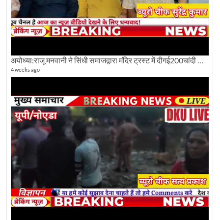
अयोध्या:राजू मनवानी ने सिंधी समाजद्वारा मंदिर ट्रस्ट में दीगई200चांदी की ईंटों पर सवाल का किया विरोध
4 weeks ago