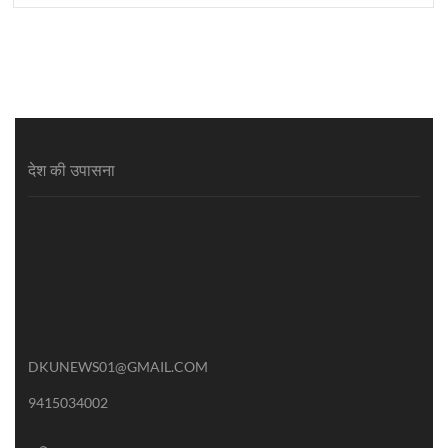
देश की उपासना
DKUNEWS01@GMAIL.COM
9415034002