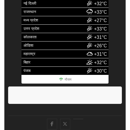
नई दिल्ली
+32°C
राजस्थान
+33°C
मध्य प्रदेश
+27°C
उत्तर प्रदेश
+33°C
कोलकाता
+31°C
ओडिशा
+26°C
महाराष्ट्र
+31°C
बिहार
+32°C
पंजाब
+30°C
मौसम
facebook
Twitter
Youtube