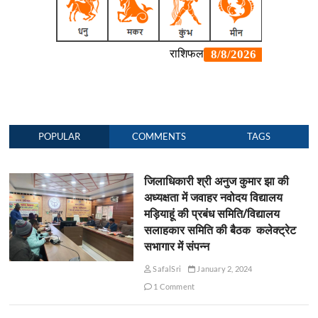
POPULAR
COMMENTS
TAGS
जिलाधिकारी श्री अनुज कुमार झा की
अध्यक्षता में जवाहर नवोदय विद्यालय
मड़ियाहूं की प्रबंध समिति/विद्यालय
सलाहकार समिति की बैठक कलेक्ट्रेट
सभागार में संपन्न
SafalSri
January 2, 2024
1 Comment