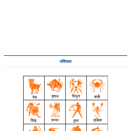
राशिफल