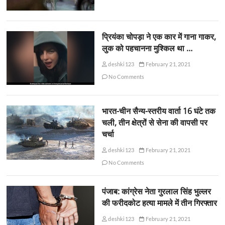
प्रियंका चोपड़ा ने एक कार में गाना गाकर,
लुक को पहचानना मुश्किल था …
deshki123
February 21, 2021
No Comments
भारत-चीन सैन्य-स्तरीय वार्ता 16 घंटे तक
चली, तीन क्षेत्रों से सेना की वापसी पर
चर्चा
deshki123
February 21, 2021
No Comments
पंजाब: कांग्रेस नेता गुरलाल सिंह भुल्लर
की फरीदकोट हत्या मामले में तीन गिरफ्तार
deshki123
February 21, 2021