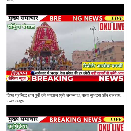
विश्व प्रसिद्ध धाम पुरी की भगवान श्री जगन्नाथ, माता सुभद्रा और बलराम जी की भव्य शोभा यात्रा देखिए
2 weeks ago