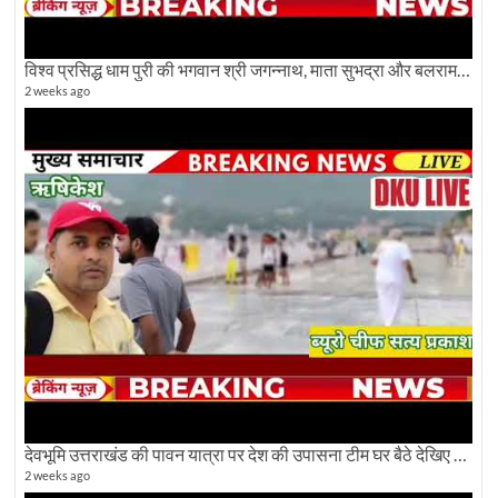
विश्व प्रसिद्ध धाम पुरी की भगवान श्री जगन्नाथ, माता सुभद्रा और बलराम जी की भव्य शोभा यात्रा देखिए
2 weeks ago
देवभूमि उत्तराखंड की पावन यात्रा पर देश की उपासना टीम घर बैठे देखिए अलौकिक दृश्य
2 weeks ago