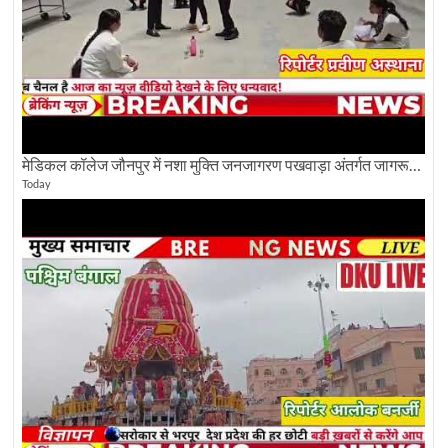
मेडिकल कॉलेज जौनपुर में नशा मुक्ति जनजागरण पखवाड़ा अंतर्गत जागरूकता कार्यक्रम आयोजित
Today