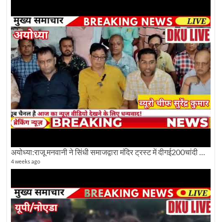
अयोध्या:राजू मनवानी ने सिंधी समाजद्वारा मंदिर ट्रस्ट में दीगई200चांदी की ईंटों पर सवाल का किया विरोध
4 weeks ago