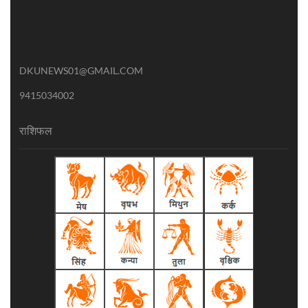
DKUNEWS01@GMAIL.COM
9415034002
राशिफल