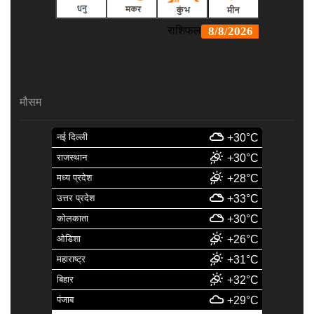
मौसम
नई दिल्ली
+30°C
राजस्थान
+30°C
मध्य प्रदेश
+28°C
उत्तर प्रदेश
+33°C
कोलकाता
+30°C
ओडिशा
+26°C
महाराष्ट्र
+31°C
बिहार
+32°C
पंजाब
+29°C