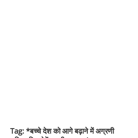
t
o
n
Tag:
*बच्चे देश को आगे बढ़ाने में अग्रणी