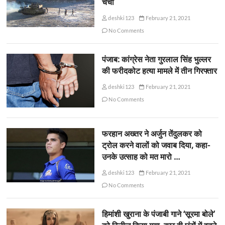
चर्चा
deshki123
February 21, 2021
No Comments
पंजाब: कांग्रेस नेता गुरलाल सिंह भुल्लर
की फरीदकोट हत्या मामले में तीन गिरफ्तार
deshki123
February 21, 2021
No Comments
फरहान अख्तर ने अर्जुन तेंदुलकर को
ट्रोल करने वालों को जवाब दिया, कहा-
उनके उत्साह को मत मारो …
deshki123
February 21, 2021
No Comments
हिमांशी खुराना के पंजाबी गाने ‘सूरमा बोले’