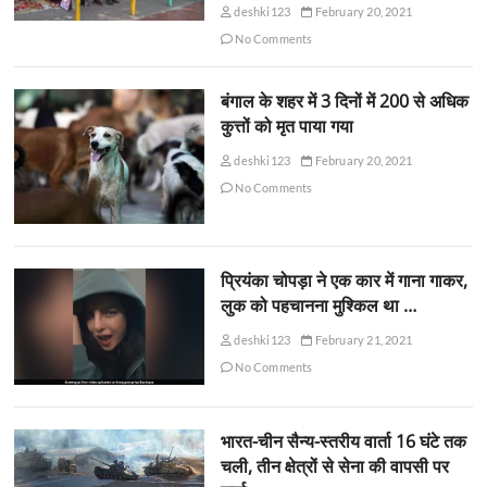
deshki123
February 20, 2021
No Comments
बंगाल के शहर में 3 दिनों में 200 से अधिक
कुत्तों को मृत पाया गया
deshki123
February 20, 2021
No Comments
प्रियंका चोपड़ा ने एक कार में गाना गाकर,
लुक को पहचानना मुश्किल था …
deshki123
February 21, 2021
No Comments
भारत-चीन सैन्य-स्तरीय वार्ता 16 घंटे तक
चली, तीन क्षेत्रों से सेना की वापसी पर