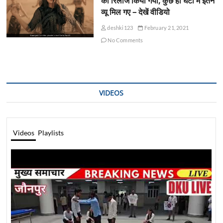
को रिलीज किया गया, कुछ ही घंटों में इतने
व्यू मिल गए – देखें वीडियो
deshki123
February 21, 2021
No Comments
VIDEOS
Videos
Playlists