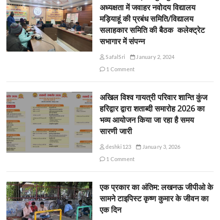
अध्यक्षता में जवाहर नवोदय विद्यालय
मड़ियाहूं की प्रबंध समिति/विद्यालय
सलाहकार समिति की बैठक कलेक्ट्रेट
सभागार में संपन्न
SafalSri
January 2, 2024
1 Comment
अखिल विश्व गायत्री परिवार शान्ति कुंज
हरिद्वार द्वारा शताब्दी समारोह 2026 का
भव्य आयोजन किया जा रहा है समय
सारणी जारी
deshki123
January 3, 2026
1 Comment
एक प्रकार का अंतिम: लखनऊ जीपीओ के
सामने टाइपिस्ट कृष्ण कुमार के जीवन का
एक दिन