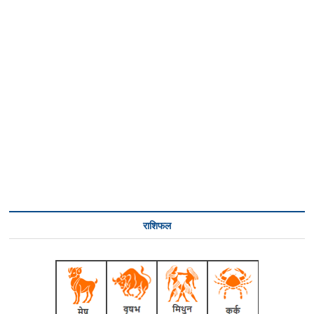
राशिफल