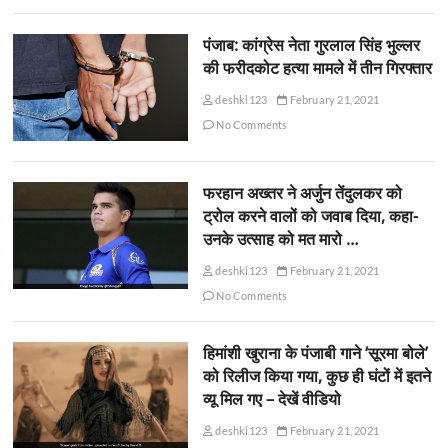
पंजाब: कांग्रेस नेता गुरलाल सिंह भुल्लर
की फरीदकोट हत्या मामले में तीन गिरफ्तार
deshki123
February 21, 2021
No Comments
फरहान अख्तर ने अर्जुन तेंदुलकर को
ट्रोल करने वालों को जवाब दिया, कहा-
उनके उत्साह को मत मारो …
deshki123
February 21, 2021
No Comments
हिमांशी खुराना के पंजाबी गाने ‘सूरमा बोले’
को रिलीज किया गया, कुछ ही घंटों में इतने
व्यू मिल गए – देखें वीडियो
deshki123
February 21, 2021