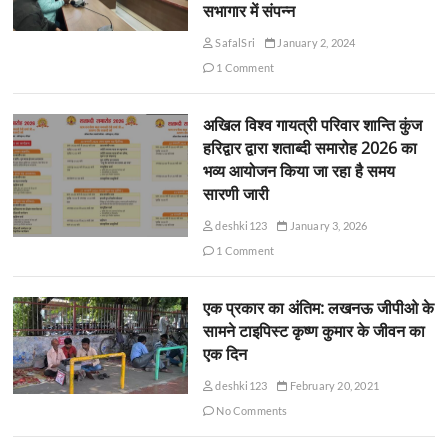
सभागार में संपन्न
SafalSri
January 2, 2024
1 Comment
अखिल विश्व गायत्री परिवार शान्ति कुंज
हरिद्वार द्वारा शताब्दी समारोह 2026 का
भव्य आयोजन किया जा रहा है समय
सारणी जारी
deshki123
January 3, 2026
1 Comment
एक प्रकार का अंतिम: लखनऊ जीपीओ के
सामने टाइपिस्ट कृष्ण कुमार के जीवन का
एक दिन
deshki123
February 20, 2021
No Comments