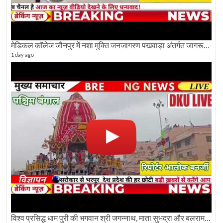
मेडिकल कॉलेज जौनपुर में नशा मुक्ति जनजागरण पखवाड़ा अंतर्गत जागरूकता कार्यक्रम आयोजित
1 day ago
विश्व प्रसिद्ध धाम पुरी की भगवान श्री जगन्नाथ, माता सुभद्रा और बलराम जी की भव्य शोभा यात्रा देखिए