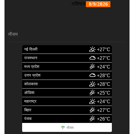
मौसम
नई दिल्ली
+27°C
राजस्थान
+27°C
मध्य प्रदेश
+24°C
उत्तर प्रदेश
+28°C
कोलकाता
+28°C
ओडिशा
+25°C
महाराष्ट्र
+24°C
बिहार
+27°C
पंजाब
+26°C
मौसम