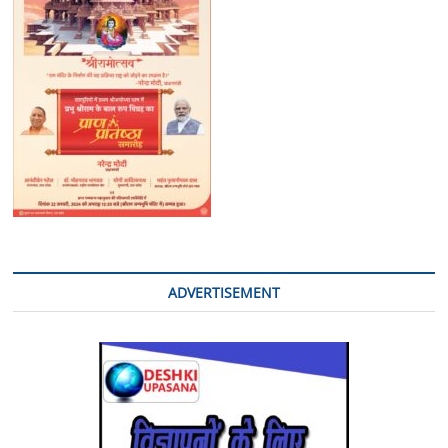
महिलाओं
बालिकाओं
को
किया
जा
रहा
जागरुक
ADVERTISEMENT