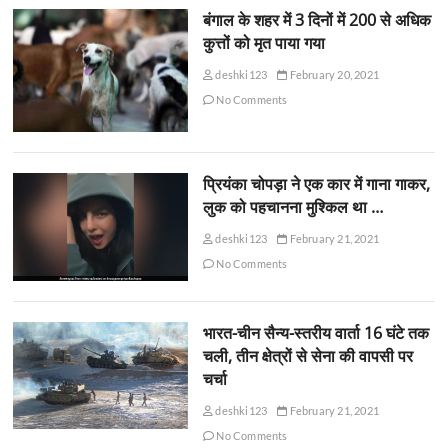
बंगाल के शहर में 3 दिनों में 200 से अधिक
कुत्तों को मृत पाया गया
deshki123
February 20, 2021
No Comments
प्रियंका चोपड़ा ने एक कार में गाना गाकर,
लुक को पहचानना मुश्किल था …
deshki123
February 21, 2021
No Comments
भारत-चीन सैन्य-स्तरीय वार्ता 16 घंटे तक
चली, तीन क्षेत्रों से सेना की वापसी पर
चर्चा
deshki123
February 21, 2021
No Comments