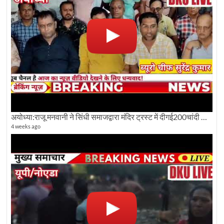
अयोध्या:राजू मनवानी ने सिंधी समाजद्वारा मंदिर ट्रस्ट में दीगई200चांदी की ईंटों पर सवाल का किया विरोध
4 weeks ago