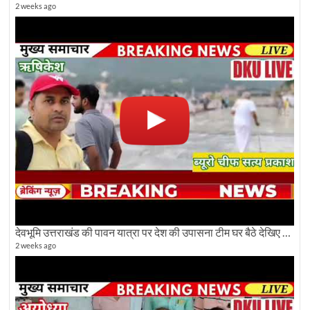
2 weeks ago
देवभूमि उत्तराखंड की पावन यात्रा पर देश की उपासना टीम घर बैठे देखिए अलौकिक दृश्य
2 weeks ago